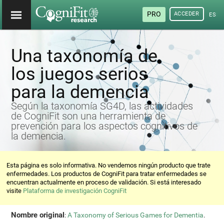
PRO
ACCEDER
ESP
Una taxonomía de
los juegos serios
para la demencia
Según la taxonomía SG4D, las actividades
de CogniFit son una herramienta de
prevención para los aspectos cognitivos de
la demencia.
Esta página es solo informativa. No vendemos ningún producto que trate
enfermedades. Los productos de CogniFit para tratar enfermedades se
encuentran actualmente en proceso de validación. Si está interesado
visite
Plataforma de investigación CogniFit
Nombre original
:
A Taxonomy of Serious Games for Dementia
.