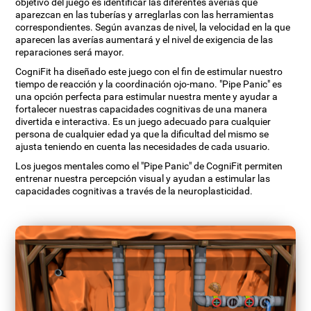
objetivo del juego es identificar las diferentes averías que
aparezcan en las tuberías y arreglarlas con las herramientas
correspondientes. Según avanzas de nivel, la velocidad en la que
aparecen las averías aumentará y el nivel de exigencia de las
reparaciones será mayor.
CogniFit ha diseñado este juego con el fin de estimular nuestro
tiempo de reacción y la coordinación ojo-mano. "Pipe Panic" es
una opción perfecta para estimular nuestra mente y ayudar a
fortalecer nuestras capacidades cognitivas de una manera
divertida e interactiva. Es un juego adecuado para cualquier
persona de cualquier edad ya que la dificultad del mismo se
ajusta teniendo en cuenta las necesidades de cada usuario.
Los juegos mentales como el "Pipe Panic" de CogniFit permiten
entrenar nuestra percepción visual y ayudan a estimular las
capacidades cognitivas a través de la neuroplasticidad.