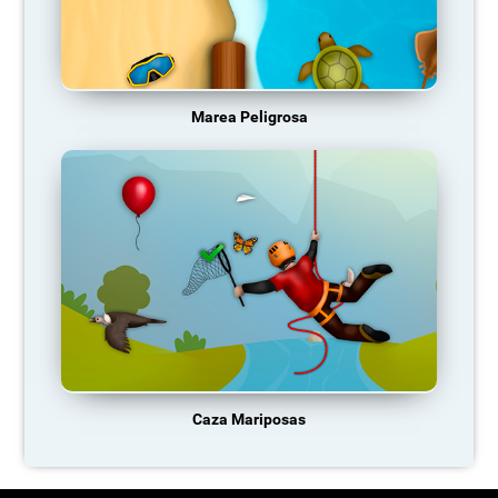
Marea Peligrosa
Caza Mariposas