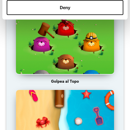
La Gasolinera
Deny
Golpea al Topo