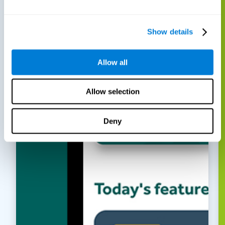
Show details
Allow all
Allow selection
Deny