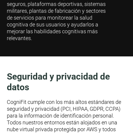
seguros, plataformas deportivas, sistemas
militares, plantas de fabricación y sectores
de servicios para monitorear la salud
cognitiva de sus usuarios y ayudarlos a
mejorar las habilidades cognitivas más
relevantes.
Seguridad y privacidad de
datos
CogniFit cumple con los más altos estándares de
seguridad y privacidad (PCI, HIPAA, GDPR, CCPA)
para la información de identificación personal.
Todos nuestros entornos están alojados en una
nube virtual privada protegida por AWS y todos