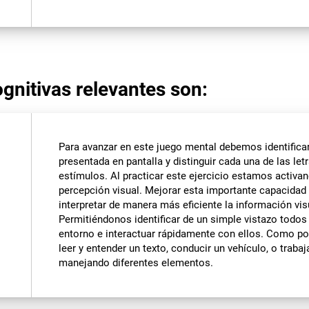
gnitivas relevantes son:
Para avanzar en este juego mental debemos identifica
presentada en pantalla y distinguir cada una de las let
estímulos. Al practicar este ejercicio estamos activa
percepción visual. Mejorar esta importante capacidad
interpretar de manera más eficiente la información vis
Permitiéndonos identificar de un simple vistazo todo
entorno e interactuar rápidamente con ellos. Como p
leer y entender un texto, conducir un vehículo, o trabaj
manejando diferentes elementos.