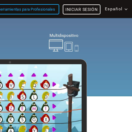
Español
erramientas para Profesionales
INICIAR SESIÓN
Multidispositivo