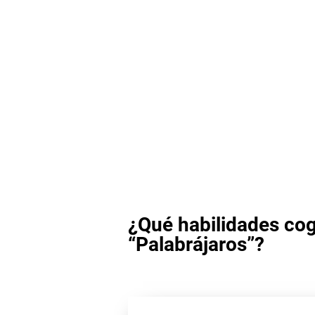
¿Qué habilidades cog
“Palabrájaros”?