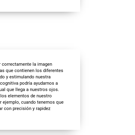
r correctamente la imagen
ras que contienen los diferentes
ndo y estimulando nuestra
 cognitiva podría ayudarnos a
ual que llega a nuestros ojos.
s los elementos de nuestro
or ejemplo, cuando tenemos que
ar con precisión y rapidez