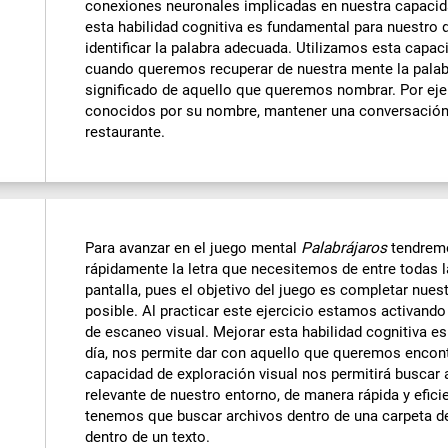
conexiones neuronales implicadas en nuestra capaci
esta habilidad cognitiva es fundamental para nuestro d
identificar la palabra adecuada. Utilizamos esta capa
cuando queremos recuperar de nuestra mente la palab
significado de aquello que queremos nombrar. Por ejem
conocidos por su nombre, mantener una conversación,
restaurante.
Para avanzar en el juego mental
Palabrájaros
tendremo
rápidamente la letra que necesitemos de entre todas 
pantalla, pues el objetivo del juego es completar nues
posible. Al practicar este ejercicio estamos activand
de escaneo visual. Mejorar esta habilidad cognitiva e
día, nos permite dar con aquello que queremos encont
capacidad de exploración visual nos permitirá buscar
relevante de nuestro entorno, de manera rápida y efic
tenemos que buscar archivos dentro de una carpeta de
dentro de un texto.