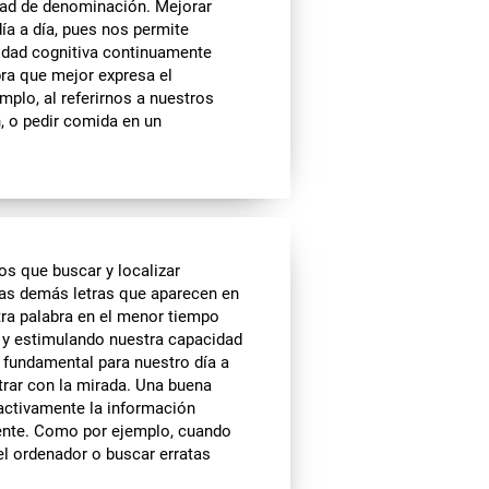
dad de denominación. Mejorar
ía a día, pues nos permite
cidad cognitiva continuamente
ra que mejor expresa el
plo, al referirnos a nuestros
 o pedir comida en un
s que buscar y localizar
las demás letras que aparecen en
tra palabra en el menor tiempo
o y estimulando nuestra capacidad
s fundamental para nuestro día a
rar con la mirada. Una buena
 activamente la información
iente. Como por ejemplo, cuando
l ordenador o buscar erratas