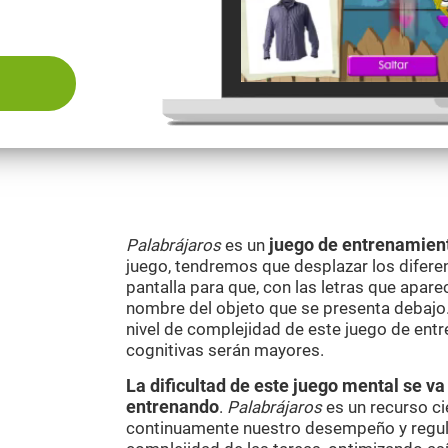
Palabrájaros
es un
juego de entrenamien
juego, tendremos que desplazar los difere
pantalla para que, con las letras que apare
nombre del objeto que se presenta debajo
nivel de complejidad de este juego de entr
cognitivas serán mayores.
La dificultad de este juego mental se 
entrenando
.
Palabrájaros
es un recurso ci
continuamente nuestro desempeño y regul