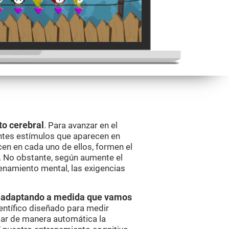
to cerebral
. Para avanzar en el
ntes estímulos que aparecen en
cen en cada uno de ellos, formen el
. No obstante, según aumente el
enamiento mental, las exigencias
va adaptando a medida que vamos
entífico diseñado para medir
ar de manera automática la