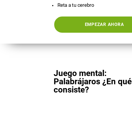
Reta a tu cerebro
EMPEZAR AHORA
Juego mental:
Palabrájaros ¿En qué
consiste?