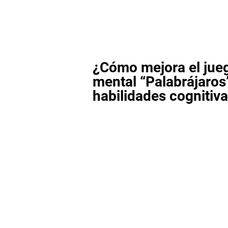
¿Cómo mejora el jue
mental “Palabrájaros
habilidades cognitiv