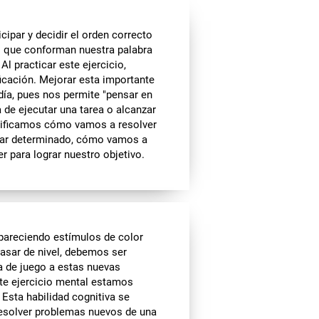
ipar y decidir el orden correcto
as que conforman nuestra palabra
l practicar este ejercicio,
icación. Mejorar esta importante
día, pues nos permite "pensar en
a de ejecutar una tarea o alcanzar
nificamos cómo vamos a resolver
ugar determinado, cómo vamos a
 para lograr nuestro objetivo.
pareciendo estímulos de color
asar de nivel, debemos ser
a de juego a estas nuevas
ste ejercicio mental estamos
 Esta habilidad cognitiva se
a resolver problemas nuevos de una