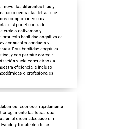
mover las diferentes filas y
espacio central las letras que
tamos comprobar en cada
a, o si por el contrario,
 ejercicio activamos y
orar esta habilidad cognitiva es
revisar nuestra conducta y
ntes. Esta habilidad cognitiva
ivo, y nos permite corregir
rización suele conducirnos a
estra eficiencia, e incluso
 académicas o profesionales.
debemos reconocer rápidamente
trar ágilmente las letras que
os en el orden adecuado sin
tivando y fortaleciendo las