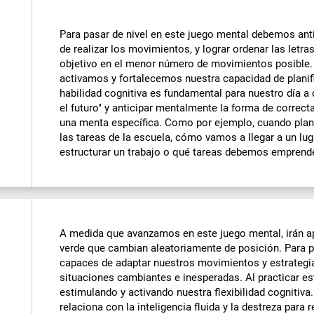
Para pasar de nivel en este juego mental debemos antic
de realizar los movimientos, y lograr ordenar las letr
objetivo en el menor número de movimientos posible. A
activamos y fortalecemos nuestra capacidad de planif
habilidad cognitiva es fundamental para nuestro día a 
el futuro" y anticipar mentalmente la forma de correct
una menta específica. Como por ejemplo, cuando pla
las tareas de la escuela, cómo vamos a llegar a un l
estructurar un trabajo o qué tareas debemos emprender
A medida que avanzamos en este juego mental, irán a
verde que cambian aleatoriamente de posición. Para p
capaces de adaptar nuestros movimientos y estrategi
situaciones cambiantes e inesperadas. Al practicar e
estimulando y activando nuestra flexibilidad cognitiva.
relaciona con la inteligencia fluida y la destreza par