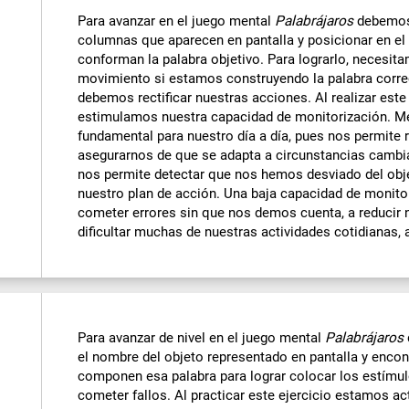
Para avanzar en el juego mental
Palabrájaros
debemos 
columnas que aparecen en pantalla y posicionar en el 
conforman la palabra objetivo. Para lograrlo, necesi
movimiento si estamos construyendo la palabra correct
debemos rectificar nuestras acciones. Al realizar este
estimulamos nuestra capacidad de monitorización. Mej
fundamental para nuestro día a día, pues nos permite 
asegurarnos de que se adapta a circunstancias cambia
nos permite detectar que nos hemos desviado del objet
nuestro plan de acción. Una baja capacidad de monito
cometer errores sin que nos demos cuenta, a reducir nu
dificultar muchas de nuestras actividades cotidianas,
Para avanzar de nivel en el juego mental
Palabrájaros
el nombre del objeto representado en pantalla y encon
componen esa palabra para lograr colocar los estímul
cometer fallos. Al practicar este ejercicio estamos ac