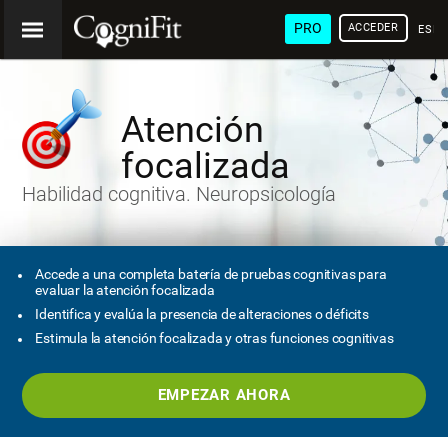
PRO
ACCEDER
ESP
Atención
focalizada
Habilidad cognitiva. Neuropsicología
Accede a una completa batería de pruebas cognitivas para
evaluar la atención focalizada
Identifica y evalúa la presencia de alteraciones o déficits
Estimula la atención focalizada y otras funciones cognitivas
EMPEZAR AHORA