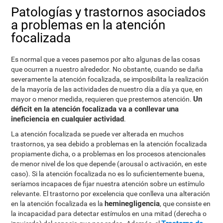
Patologías y trastornos asociados
a problemas en la atención
focalizada
Es normal que a veces pasemos por alto algunas de las cosas
que ocurren a nuestro alrededor. No obstante, cuando se daña
severamente la atención focalizada, se imposibilita la realización
de la mayoría de las actividades de nuestro día a día ya que, en
Un
mayor o menor medida, requieren que prestemos atención.
déficit en la atención focalizada va a conllevar una
ineficiencia en cualquier actividad
.
La atención focalizada se puede ver alterada en muchos
trastornos, ya sea debido a problemas en la atención focalizada
propiamente dicha, o a problemas en los procesos atencionales
de menor nivel de los que depende (arousal o activación, en este
caso). Si la atención focalizada no es lo suficientemente buena,
seríamos incapaces de fijar nuestra atención sobre un estímulo
relevante. El trastorno por excelencia que conlleva una alteración
heminegligencia
en la atención focalizada es la
, que consiste en
la incapacidad para detectar estímulos en una mitad (derecha o