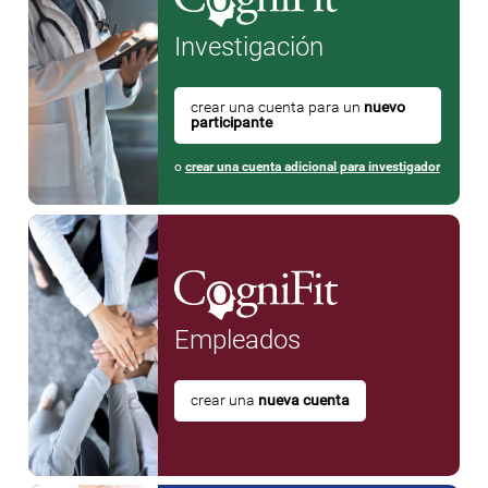
Investigación
crear una cuenta para un
nuevo
participante
o
crear una cuenta adicional para investigador
Empleados
crear una
nueva cuenta