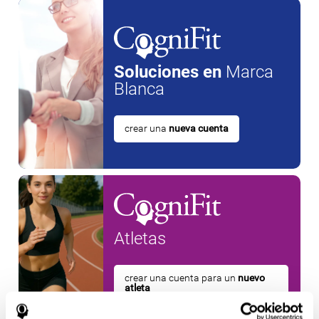
Soluciones en
Marca
Blanca
crear una
nueva cuenta
Atletas
crear una cuenta para un
nuevo
atleta
o
Crear una cuenta adicional para un