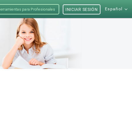
Español
erramientas para Profesionales
INICIAR SESIÓN