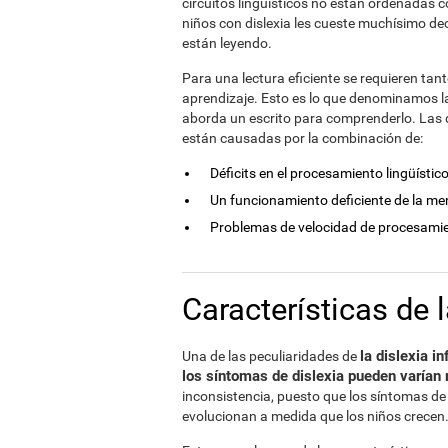
circuitos lingüísticos no están ordenadas c
niños con dislexia les cueste muchísimo dec
están leyendo.
Para una lectura eficiente se requieren ta
aprendizaje. Esto es lo que denominamos la "
aborda un escrito para comprenderlo. Las di
están causadas por la combinación de:
Déficits en el procesamiento lingüístico
Un funcionamiento deficiente de la me
Problemas de velocidad de procesami
Características de l
la dislexia i
Una de las peculiaridades de
los síntomas de dislexia pueden varían 
inconsistencia, puesto que los síntomas de 
evolucionan a medida que los niños crecen