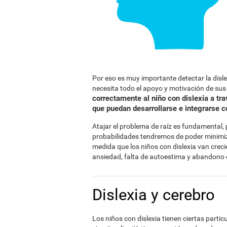
Por eso es muy importante detectar la disl
necesita todo el apoyo y motivación de su
correctamente al niño con dislexia a tr
que puedan desarrollarse e integrarse 
Atajar el problema de raíz es fundamental
probabilidades tendremos de poder minimiza
medida que los niños con dislexia van crec
ansiedad, falta de autoestima y abandono 
Dislexia y cerebro
Los niños con dislexia tienen ciertas parti