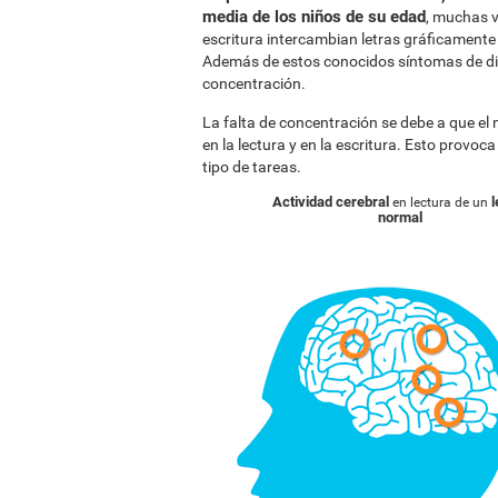
media de los niños de su edad
, muchas v
escritura intercambian letras gráficamente p
Además de estos conocidos síntomas de dis
concentración.
La falta de concentración se debe a que el
en la lectura y en la escritura. Esto provoc
tipo de tareas.
Actividad cerebral
l
en lectura de un
normal