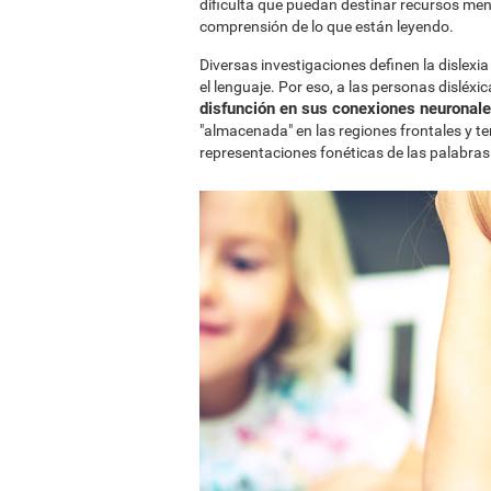
dificulta que puedan destinar recursos men
comprensión de lo que están leyendo.
Diversas investigaciones definen la dislex
el lenguaje. Por eso, a las personas disléxi
disfunción en sus conexiones neuronales
"almacenada" en las regiones frontales y te
representaciones fonéticas de las palabras