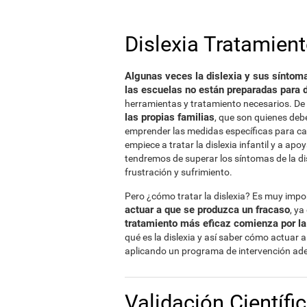
Dislexia Tratamien
Algunas veces la dislexia y sus síntoma
las escuelas no están preparadas para d
herramientas y tratamiento necesarios. De
las propias familias
, que son quienes deb
emprender las medidas específicas para ca
empiece a tratar la dislexia infantil y a a
tendremos de superar los síntomas de la dis
frustración y sufrimiento.
Pero ¿cómo tratar la dislexia? Es muy imp
actuar a que se produzca un fracaso
, y
tratamiento más eficaz comienza por l
qué es la dislexia y así saber cómo actuar a
aplicando un programa de intervención ade
Validación Científi