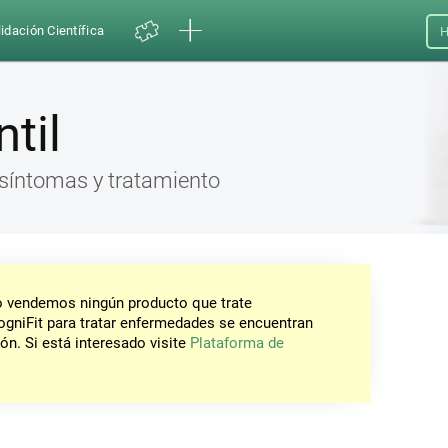
idación Científica
H
ntil
, síntomas y tratamiento
No vendemos ningún producto que trate
gniFit para tratar enfermedades se encuentran
ón. Si está interesado visite
Plataforma de