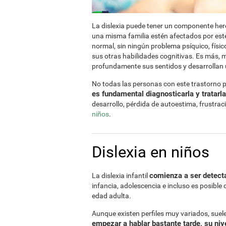
La dislexia puede tener un componente here
una misma familia estén afectados por este
normal, sin ningún problema psíquico, físico,
sus otras habilidades cognitivas. Es más, 
profundamente sus sentidos y desarrollan un
No todas las personas con este trastorno 
es fundamental diagnosticarla y tratarl
desarrollo, pérdida de autoestima, frustrac
niños
.
Dislexia en niños
comienza a ser detecta
La dislexia infantil
infancia, adolescencia e incluso es posible 
edad adulta.
Aunque existen perfiles muy variados, sue
empezar a hablar bastante tarde, su nive