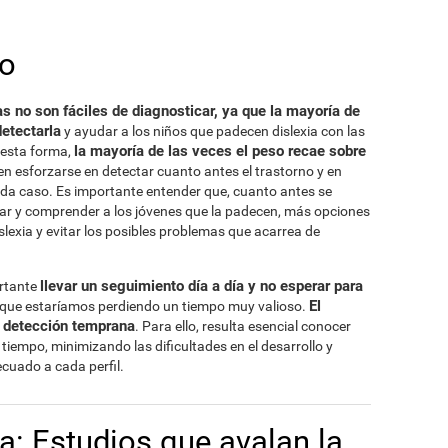
to
s no son fáciles de diagnosticar, ya que la mayoría de
etectarla
y ayudar a los niños que padecen dislexia con las
la mayoría de las veces el peso recae sobre
 esta forma,
en esforzarse en detectar cuanto antes el trastorno y en
da caso. Es importante entender que, cuanto antes se
poyar y comprender a los jóvenes que la padecen, más opciones
lexia y evitar los posibles problemas que acarrea de
llevar un seguimiento día a día y no esperar para
ortante
El
a que estaríamos perdiendo un tiempo muy valioso.
a detección temprana
. Para ello, resulta esencial conocer
 tiempo, minimizando las dificultades en el desarrollo y
cuado a cada perfil.
ca: Estudios que avalan la