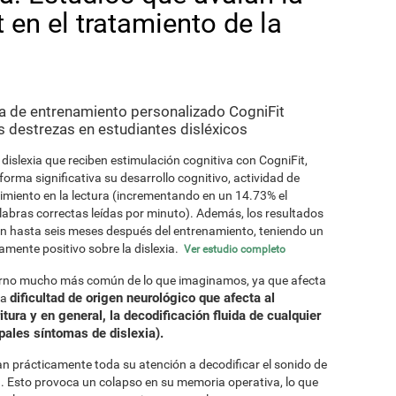
 en el tratamiento de la
a de entrenamiento personalizado CogniFit
 destrezas en estudiantes disléxicos
dislexia que reciben estimulación cognitiva con CogniFit,
orma significativa su desarrollo cognitivo, actividad de
dimiento en la lectura (incrementando en un 14.73% el
abras correctas leídas por minuto). Además, los resultados
n hasta seis meses después del entrenamiento, teniendo un
amente positivo sobre la dislexia.
Ver estudio completo
astorno mucho más común de lo que imaginamos, ya que afecta
dificultad de origen neurológico que afecta al
na
ritura y en general, la decodificación fluida de cualquier
pales síntomas de dislexia).
an prácticamente toda su atención a decodificar el sonido de
ra. Esto provoca un colapso en su memoria operativa, lo que