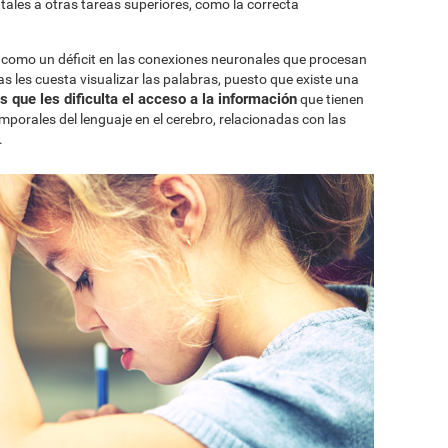
tales a otras tareas superiores, como la correcta
ia como un déficit en las conexiones neuronales que procesan
cas les cuesta visualizar las palabras, puesto que existe una
 que les dificulta el acceso a la información
que tienen
mporales del lenguaje en el cerebro, relacionadas con las
.