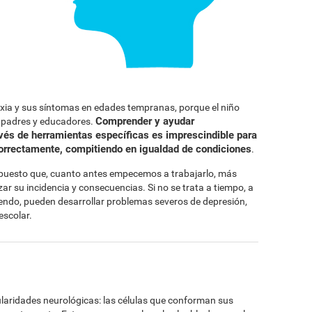
exia y sus síntomas en edades tempranas, porque el niño
Comprender y ayudar
s padres y educadores.
avés de herramientas específicas es imprescindible para
correctamente, compitiendo en igualdad de condiciones
.
, puesto que, cuanto antes empecemos a trabajarlo, más
r su incidencia y consecuencias. Si no se trata a tiempo, a
iendo, pueden desarrollar problemas severos de depresión,
escolar.
cularidades neurológicas: las células que conforman sus