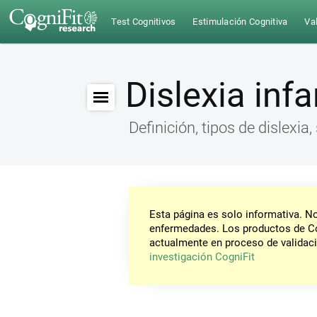
Test Cognitivos
Estimulación Cognitiva
Val
Dislexia infa
Definición, tipos de dislexia
Esta página es solo informativa. 
enfermedades. Los productos de Co
actualmente en proceso de validaci
investigación CogniFit