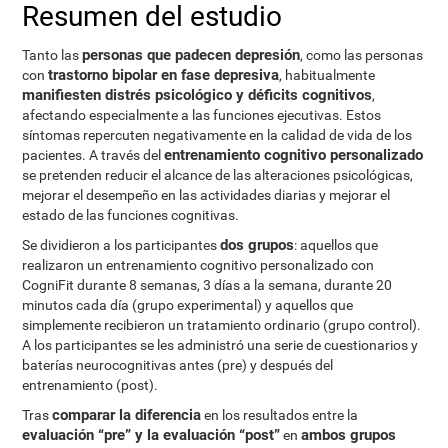
Resumen del estudio
personas que padecen depresión
Tanto las
, como las personas
trastorno bipolar en fase depresiva
con
, habitualmente
manifiesten distrés psicológico y déficits cognitivos
,
afectando especialmente a las funciones ejecutivas. Estos
síntomas repercuten negativamente en la calidad de vida de los
entrenamiento cognitivo personalizado
pacientes. A través del
se pretenden reducir el alcance de las alteraciones psicológicas,
mejorar el desempeño en las actividades diarias y mejorar el
estado de las funciones cognitivas.
dos grupos
Se dividieron a los participantes
: aquellos que
realizaron un entrenamiento cognitivo personalizado con
CogniFit durante 8 semanas, 3 días a la semana, durante 20
minutos cada día (grupo experimental) y aquellos que
simplemente recibieron un tratamiento ordinario (grupo control).
A los participantes se les administró una serie de cuestionarios y
baterías neurocognitivas antes (pre) y después del
entrenamiento (post).
comparar la diferencia
Tras
en los resultados entre la
evaluación “pre” y la evaluación “post”
ambos grupos
en