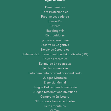
Para Familias
Para Profesionales
Para investigadores
Educación
Patente
Babybright®
Distribuidores
Ejercicios para niños
Desarrollo Cognitivo
Ejercicios Cerebrales
Sistema de Entrenamiento Individualizado (ITS)
Pruebas Mentales
Estimulación cognitiva
Ejercicios mentales
Entrenamiento cerebral personalizado
Juegos Mentales
Ejercicio Mental
Juegos Online para la memoria
Juegos Matemáticos Divertidos
Comprensión lectora
Niños con altas capacidades
Retos mentales
CI Test