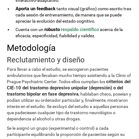
interactivo-adaptativo.
Aporta un feedback
tanto visual (gráfico) como escrito tras
cada sesión de entrenamiento, de manera que se puede
apreciar la evolución del estado cognitivo.
robusto
respaldo científico
Cuenta con un
acerca de la
eficacia, especificidad, fiabilidad y validez.
Metodología
Reclutamiento y diseño
Para llevar a cabo el estudio, se escogieron pacientes
ambulatorios que llevaban mucho tiempo asistiendo a la Clinic of
criterios del
Prague Psychiatric Center. Todos ellos cumplían los
CIE-10 del trastorno depresivo unipolar (depresión) o del
trastorno bipolar en fase depresiva
, hablaban checo, poseían y
podían utilizar su ordenador particular y, finalmente, mostraron
interés en el estudio. Se excluyó del estudio a aquellas personas
que padeciesen cualquier tipo de trastorno neurológico o
dependencia al alcohol u otras drogas.
Se le asignó un grupo (experimental o control) a cada
participante equilibrando la proporción de pacientes según su