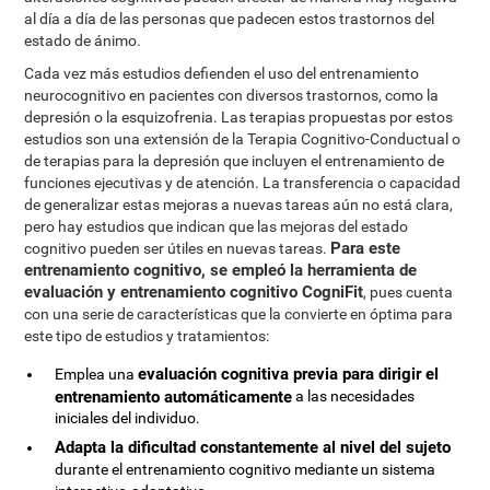
al día a día de las personas que padecen estos trastornos del
estado de ánimo.
Cada vez más estudios defienden el uso del entrenamiento
neurocognitivo en pacientes con diversos trastornos, como la
depresión o la esquizofrenia. Las terapias propuestas por estos
estudios son una extensión de la Terapia Cognitivo-Conductual o
de terapias para la depresión que incluyen el entrenamiento de
funciones ejecutivas y de atención. La transferencia o capacidad
de generalizar estas mejoras a nuevas tareas aún no está clara,
pero hay estudios que indican que las mejoras del estado
Para este
cognitivo pueden ser útiles en nuevas tareas.
entrenamiento cognitivo, se empleó la herramienta de
evaluación y entrenamiento cognitivo CogniFit
, pues cuenta
con una serie de características que la convierte en óptima para
este tipo de estudios y tratamientos:
evaluación cognitiva previa para dirigir el
Emplea una
entrenamiento automáticamente
a las necesidades
iniciales del individuo.
Adapta la dificultad constantemente al nivel del sujeto
durante el entrenamiento cognitivo mediante un sistema