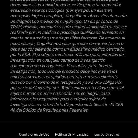
determinar si un individuo debe ser dirigido a una posterior
evaluación neuropsicológica (por ejemplo, un examen
neuropsicológico completo). CogniFit no ofrece directamente
un diagnóstico médico de ningún tipo. Un diagnóstico de
TDAH, dislexia, demencia o enfermedad similar sólo puede ser
realizada por un médico o psicólogo cualificado teniendo en
cuenta una amplia gama de posibles factores. De acuerdo al
uso indicado, CogniFit no indica que esta herramienta sea o
deba ser considerada como un dispositivo médico certicado
por la FDA. El producto puede ser utilizado para estudios de
investigación en cualquier campo de investigación
relacionado con la cognición. Si se utiliza para fines de
investigación, todo uso del producto debe hacerse en los
sujetos humanos apropiados conforme al procedimiento
dictado por el centro de investigación y será una obligación
por parte del investigador. Todas estas protecciones para el
sujeto humano nunca no podrán ser, en ningún caso,
inferiores a las requeridas para cualquier sujeto de
investigación en virtud de lo dispuesto en la Sección 45 CFR
46 del Código de Regulaciones Federales.
Condiciones de Uso
Política de Privacidad
Equipo Directivo