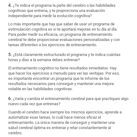
¿Te indica el programa la parte del cerebro o las habilidades
cognitivas que entrena, y te proprorciona una evaluación
independiente para medir la evolución cognitiva?
Lo más importante que hay que saber de usar un programa de
estimulación cognitiva es si te aportará mejoras en tu día al día.
Para poder medir su eficacia, un programa de entrenamiento
cerebral te debe proporcionar evaluaciones personalizadas y con
tareas diferentes a los ejercicios de entrenamiento.
¿Está claramente estructurado el programa y te indica cuántas
horas y días a la semana debes entrenar?
El entrenamiento cognitivo no tiene resultados inmediatos. Hay
que hacer los ejercicios a menudo para ver las ventajas. Por eso,
es importante encontrar un programa que te informe de los
resultados necesarios para conseguir y mantener una mejora
notable en las habilidades cognitivas.
¿Varía y cambia el entrenamiento cerebral para que practiques algo
nuevo cada vez que entrenas?
Cuando el cerebro hace siempre los mismos ejercicios, aprende a
automatizar esas tareas, lo cuál hace menos eficaz el
entrenamiento. La única manera de conseguir y mantener una
salud cerebral óptima es entrenar y retar constantemente al
cerebro.