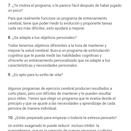
¿Te motiva el programa, o te parece fácil después de haber jugado
un poco?
Para que realmente funcione un programa de entrenamiento
cerebral, tiene que poder medir tu evolución y proponerte tareas
cada vez más difíciles, esto ayudará a mejorar.
¿Se adapta a tus objetivos personales?
Todos tenemos objetivos diferentes a la hora de mantener y
mejorar la salud cerebral. Busca un programa de estimulación
cognitiva que te pueda medir las habilidades cognitivas y
ofrecerte un entrenamiento personalizado que se adapte a tus
características y necesidades personales.
¿Es apto para tu estilo de vida?
Algunos programas de ejercicio cerebral producen resultados a
corto plazo, pero son difíciles de mantener y te pueden resultar
poco útiles. Tienes que elegir un programa que te evalúa desde el
principio y que se ajuste a las necesidades y aprendizaje de cada
persona de manera individual.
¿Estás preparado para empezar o todavía te extresa pensarlo?
Un estrés exagerado te puede reducir- incluso inhibir- la
nuerogénesis, que es la creación de nuevas neuronas o células