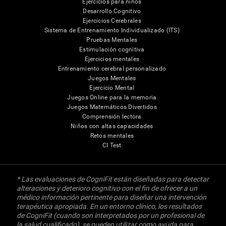
Ejercicios para niños
Desarrollo Cognitivo
Ejercicios Cerebrales
Sistema de Entrenamiento Individualizado (ITS)
Pruebas Mentales
Estimulación cognitiva
Ejercicios mentales
Entrenamiento cerebral personalizado
Juegos Mentales
Ejercicio Mental
Juegos Online para la memoria
Juegos Matemáticos Divertidos
Comprensión lectora
Niños con altas capacidades
Retos mentales
CI Test
* Las evaluaciones de CogniFit están diseñadas para detectar
alteraciones y deterioro cognitivo con el fin de ofrecer a un
médico información pertinente para diseñar una intervención
terapéutica apropiada. En un entorno clínico, los resultados
de CogniFit (cuando son interpretados por un profesional de
la salud cualificado), se pueden utilizar como ayuda para