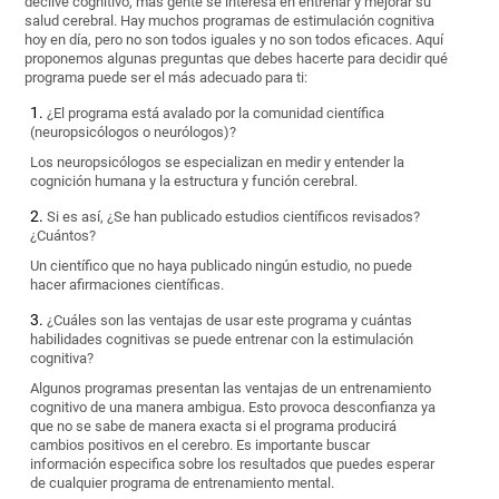
declive cognitivo, más gente se interesa en entrenar y mejorar su
salud cerebral. Hay muchos programas de estimulación cognitiva
hoy en día, pero no son todos iguales y no son todos eficaces. Aquí
proponemos algunas preguntas que debes hacerte para decidir qué
programa puede ser el más adecuado para ti:
¿El programa está avalado por la comunidad científica
(neuropsicólogos o neurólogos)?
Los neuropsicólogos se especializan en medir y entender la
cognición humana y la estructura y función cerebral.
Si es así, ¿Se han publicado estudios científicos revisados?
¿Cuántos?
Un científico que no haya publicado ningún estudio, no puede
hacer afirmaciones científicas.
¿Cuáles son las ventajas de usar este programa y cuántas
habilidades cognitivas se puede entrenar con la estimulación
cognitiva?
Algunos programas presentan las ventajas de un entrenamiento
cognitivo de una manera ambigua. Esto provoca desconfianza ya
que no se sabe de manera exacta si el programa producirá
cambios positivos en el cerebro. Es importante buscar
información especifica sobre los resultados que puedes esperar
de cualquier programa de entrenamiento mental.