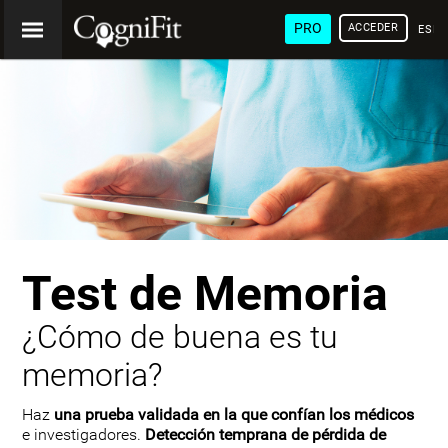
PRO
ACCEDER
ESP
Test de Memoria
¿Cómo de buena es tu
memoria?
Haz
una prueba validada en la que confían los médicos
e investigadores.
Detección temprana de pérdida de