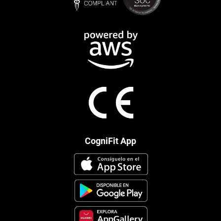
CogniFit App