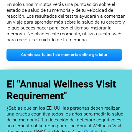
En solo unos minutos verás una puntuación sobre el
estado de salud de tu memoria y de tu velocidad de
reacción. Los resultados del test te ayudarán a comenzar
un viaje para aprender más sobre la salud de tu cerebro y
lo que puedes hacer para, con el tiempo, mejorar la
memoria. No olvides este momento, utiliza nuestra web
para mejorar el cuidado de tu memoria.
Comienza tu test de memoria online gratuito
El "Annual Wellness Visit
Requirement"
¿Sabías que en los EE. UU. las personas deben realizar
una prueba cognitiva todos los años para medir la salud
de su memoria? "La detección del deterioro cognitivo es
un elemento obligatorio para The Annual Wellness Visit
Requirement (AWV) de Medicare", via
Centers for