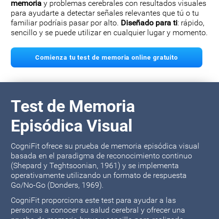
memoria
y problemas cerebrales con resultados visuales
para ayudarte a detectar señales relevantes que tú o tu
familiar podríais pasar por alto.
Diseñado para ti
: rápido,
sencillo y se puede utilizar en cualquier lugar y momento.
Comienza tu test de memoria online gratuito
Test de Memoria
Episódica Visual
CogniFit ofrece su prueba de memoria episódica visual
basada en el paradigma de reconocimiento continuo
(Shepard y Teghtsoonian, 1961) y se implementa
operativamente utilizando un formato de respuesta
Go/No-Go (Donders, 1969).
CogniFit proporciona este test para ayudar a las
personas a conocer su salud cerebral y ofrecer una