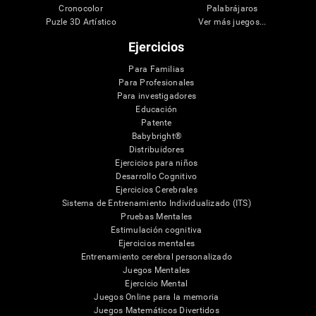
Cronocolor
Palabrájaros
Puzle 3D Artístico
Ver más juegos...
Ejercicios
Para Familias
Para Profesionales
Para investigadores
Educación
Patente
Babybright®
Distribuidores
Ejercicios para niños
Desarrollo Cognitivo
Ejercicios Cerebrales
Sistema de Entrenamiento Individualizado (ITS)
Pruebas Mentales
Estimulación cognitiva
Ejercicios mentales
Entrenamiento cerebral personalizado
Juegos Mentales
Ejercicio Mental
Juegos Online para la memoria
Juegos Matemáticos Divertidos