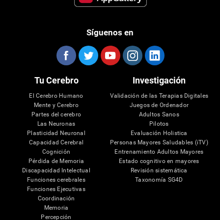
Síguenos en
Tu Cerebro
Investigación
El Cerebro Humano
Validación de las Terapias Digitales
Mente y Cerebro
Juegos de Ordenador
Partes del cerebro
Adultos Sanos
Las Neuronas
Pilotos
Plasticidad Neuronal
Evaluación Holistica
Capacidad Cerebral
Personas Mayores Saludables (iTV)
Cognición
Entrenamiento Adultos Mayores
Pérdida de Memoria
Estado cognitivo en mayores
Discapacidad Intelectual
Revisión sistemática
Funciones cerebrales
Taxonomía SG4D
Funciones Ejecutivas
Coordinación
Memoria
Percepción