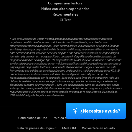
Comprensión lectora
Niños con altas capacidades
Retos mentales
CI Test
* Las evaluaciones de CogniFit están diseñadas para detectar alteraciones y deterioro
cognitivo con el fin de ofrecer a un médico información pertinente para diseñar una
intervención terapéutica apropiada. En un entorno clínico, los resultados de CogniFit (cuando
son interpretados por un profesional de la salud cualificado), se pueden utilizar como ayuda
para determinar si un individuo debe ser dirigido a una posterior evaluación neuropsicológica
(por ejemplo, un examen neuropsicológico completo). CogniFit no ofrece directamente un
diagnóstico médico de ningún tipo. Un diagnóstico de TDAH, dislexia, demencia o enfermedad
similar sólo puede ser realizada por un médico o psicólogo cualificado teniendo en cuenta una
amplia gama de posibles factores. De acuerdo al uso indicado, CogniFit no indica que esta
herramienta sea o deba ser considerada como un dispositivo médico certicado por la FDA. El
producto puede ser utilizado para estudios de investigación en cualquier campo de
investigación relacionado con la cognición. Si se utiliza para fines de investigación, todo uso
del producto debe hacerse en los sujetos humanos apropiados conforme al procedimiento
dictado por el centro de investigación y será una obligación por parte del investigador. Todas
estas protecciones para el sujeto humano nunca no podrán ser, en ningún caso, inferiores a las
requeridas para cualquier sujeto de investigación en virtud de lo dispuesto en la Sección 45
CFR 46 del Código de Regulaciones Federales.
¿Necesitas ayuda?
Condiciones de Uso
Política de Privacidad
Equipo Directivo
Sala de prensa de CogniFit
Media Kit
Conviértete en afiliado