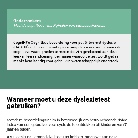
Onderzoekers
Meet de cognitieve vaardigheden van studiedeelnemers
CogniFit's Cognitieve beoordeling voor patiënten met dyslexie
(CAB-DX) stelt ons in staat op een simpele en accurate manier de
cognitieve vaardigheden te meten die zijn gerelateerd aan deze
lees- en leeraandoening. De manier waarop de test wordt gedaan,
maakt hem handig voor gebruik in wetenschappelijk onderzoek.
Wanneer moet u deze dyslexietest
gebruiken?
Met deze beoordelingsreeks is het mogelijk om betrouwbaar de risico-
index van een gebruiker voor dyslexie te ontdekken bij
kinderen van 7
jaar en ouder
.
Als u denkt dat iemand dyslexie kan hebben, raden we aan deze