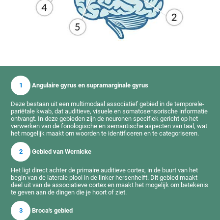
1
Angulaire gyrus en supramarginale gyrus
Deze bestaan uit een multimodaal associatief gebied in de temporele-
pariëtale kwab, dat auditieve, visuele en somatosensorische informatie
ontvangt. In deze gebieden zijn de neuronen specifiek gericht op het
verwerken van de fonologische en semantische aspecten van taal, wat
het mogelijk maakt om woorden te identificeren en te categoriseren.
2
Gebied van Wernicke
Het ligt direct achter de primaire auditieve cortex, in de buurt van het
begin van de laterale plooi in de linker hersenhelft. Dit gebied maakt
deel uit van de associatieve cortex en maakt het mogelijk om betekenis
te geven aan de dingen die je hoort of ziet.
3
Broca's gebied