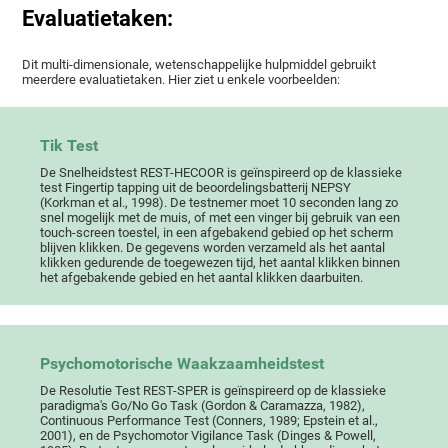
Evaluatietaken:
Dit multi-dimensionale, wetenschappelijke hulpmiddel gebruikt
meerdere evaluatietaken. Hier ziet u enkele voorbeelden:
Tik Test
De Snelheidstest REST-HECOOR is geïnspireerd op de klassieke
test Fingertip tapping uit de beoordelingsbatterij NEPSY
(Korkman et al., 1998). De testnemer moet 10 seconden lang zo
snel mogelijk met de muis, of met een vinger bij gebruik van een
touch-screen toestel, in een afgebakend gebied op het scherm
blijven klikken. De gegevens worden verzameld als het aantal
klikken gedurende de toegewezen tijd, het aantal klikken binnen
het afgebakende gebied en het aantal klikken daarbuiten.
Psychomotorische Waakzaamheidstest
De Resolutie Test REST-SPER is geïnspireerd op de klassieke
paradigma's Go/No Go Task (Gordon & Caramazza, 1982),
Continuous Performance Test (Conners, 1989; Epstein et al.,
2001), en de Psychomotor Vigilance Task (Dinges & Powell,