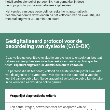
hetzij professioneel of persoonlijk, kan gemakkelijk deze
neuropsychologische evaluatiereeks gebruiken.
Het verslag van deze beoordelingsreeks komt automatisch
beschikbaar om te downloaden na het voltooien van de evaluatie, die
meestal ongeveer 30-40 minuten duurt.
Gedigitaliseerd protocol voor de
beoordeling van dyslexie (CAB-DX)
Deze volledige cognitieve evaluatie om dyslexie te ontdekken, bestaat
uit een vragenlijst en een volledige reeks van neuropsychologische
tests.
Hij duurt ongeveer 30-40 minuten om te voltooien
.
De persoon die de test doet, voltooit de eerste vragenlijst ter evaluatie
van de signalen en symptomen van dyslexie die passend is voor de
leeftijd van de gebruiker. Na de vragenlijst voltooit de gebruiker de taken
in de vorm van eenvoudige online games.
Vragenlijst diagnostische criteria
Een aantal vragen, ontworpen voor het opsporen van de