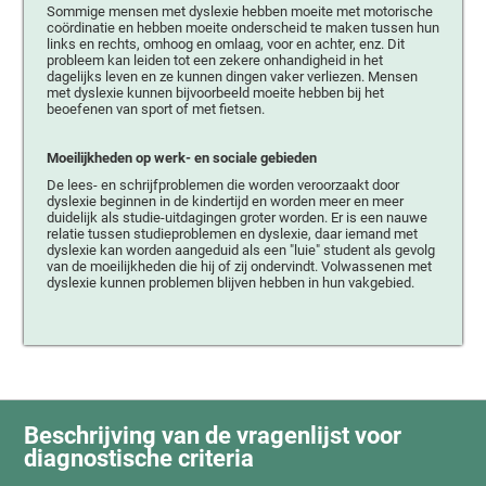
Sommige mensen met dyslexie hebben moeite met motorische
coördinatie en hebben moeite onderscheid te maken tussen hun
links en rechts, omhoog en omlaag, voor en achter, enz. Dit
probleem kan leiden tot een zekere onhandigheid in het
dagelijks leven en ze kunnen dingen vaker verliezen. Mensen
met dyslexie kunnen bijvoorbeeld moeite hebben bij het
beoefenen van sport of met fietsen.
Moeilijkheden op werk- en sociale gebieden
De lees- en schrijfproblemen die worden veroorzaakt door
dyslexie beginnen in de kindertijd en worden meer en meer
duidelijk als studie-uitdagingen groter worden. Er is een nauwe
relatie tussen studieproblemen en dyslexie, daar iemand met
dyslexie kan worden aangeduid als een "luie" student als gevolg
van de moeilijkheden die hij of zij ondervindt. Volwassenen met
dyslexie kunnen problemen blijven hebben in hun vakgebied.
Beschrijving van de vragenlijst voor
diagnostische criteria