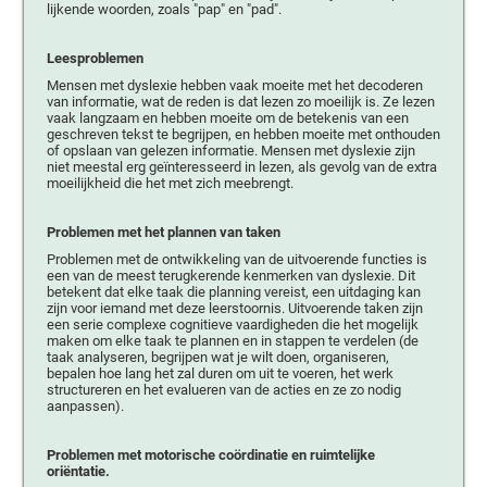
lijkende woorden, zoals "pap" en "pad".
Leesproblemen
Mensen met dyslexie hebben vaak moeite met het decoderen
van informatie, wat de reden is dat lezen zo moeilijk is. Ze lezen
vaak langzaam en hebben moeite om de betekenis van een
geschreven tekst te begrijpen, en hebben moeite met onthouden
of opslaan van gelezen informatie. Mensen met dyslexie zijn
niet meestal erg geïnteresseerd in lezen, als gevolg van de extra
moeilijkheid die het met zich meebrengt.
Problemen met het plannen van taken
Problemen met de ontwikkeling van de uitvoerende functies is
een van de meest terugkerende kenmerken van dyslexie. Dit
betekent dat elke taak die planning vereist, een uitdaging kan
zijn voor iemand met deze leerstoornis. Uitvoerende taken zijn
een serie complexe cognitieve vaardigheden die het mogelijk
maken om elke taak te plannen en in stappen te verdelen (de
taak analyseren, begrijpen wat je wilt doen, organiseren,
bepalen hoe lang het zal duren om uit te voeren, het werk
structureren en het evalueren van de acties en ze zo nodig
aanpassen).
Problemen met motorische coördinatie en ruimtelijke
oriëntatie.