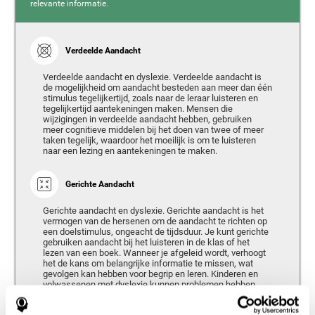
relevante informatie.
Verdeelde Aandacht
Verdeelde aandacht en dyslexie. Verdeelde aandacht is
de mogelijkheid om aandacht besteden aan meer dan één
stimulus tegelijkertijd, zoals naar de leraar luisteren en
tegelijkertijd aantekeningen maken. Mensen die
wijzigingen in verdeelde aandacht hebben, gebruiken
meer cognitieve middelen bij het doen van twee of meer
taken tegelijk, waardoor het moeilijk is om te luisteren
naar een lezing en aantekeningen te maken.
Gerichte Aandacht
Gerichte aandacht en dyslexie. Gerichte aandacht is het
vermogen van de hersenen om de aandacht te richten op
een doelstimulus, ongeacht de tijdsduur. Je kunt gerichte
gebruiken aandacht bij het luisteren in de klas of het
lezen van een boek. Wanneer je afgeleid wordt, verhoogt
het de kans om belangrijke informatie te missen, wat
gevolgen kan hebben voor begrip en leren. Kinderen en
volwassenen met dyslexie kunnen problemen hebben
met aandacht voor aanwezige stimuli.