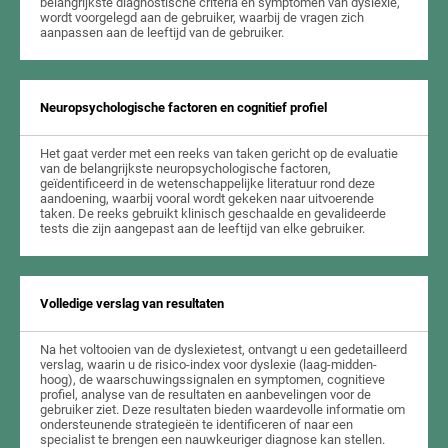
belangrijkste diagnostische criteria en symptomen van dyslexie,
wordt voorgelegd aan de gebruiker, waarbij de vragen zich
aanpassen aan de leeftijd van de gebruiker.
Neuropsychologische factoren en cognitief profiel
Het gaat verder met een reeks van taken gericht op de evaluatie
van de belangrijkste neuropsychologische factoren,
geïdentificeerd in de wetenschappelijke literatuur rond deze
aandoening, waarbij vooral wordt gekeken naar uitvoerende
taken. De reeks gebruikt klinisch geschaalde en gevalideerde
tests die zijn aangepast aan de leeftijd van elke gebruiker.
Volledige verslag van resultaten
Na het voltooien van de dyslexietest, ontvangt u een gedetailleerd
verslag, waarin u de risico-index voor dyslexie (laag-midden-
hoog), de waarschuwingssignalen en symptomen, cognitieve
profiel, analyse van de resultaten en aanbevelingen voor de
gebruiker ziet. Deze resultaten bieden waardevolle informatie om
ondersteunende strategieën te identificeren of naar een
specialist te brengen een nauwkeuriger diagnose kan stellen.