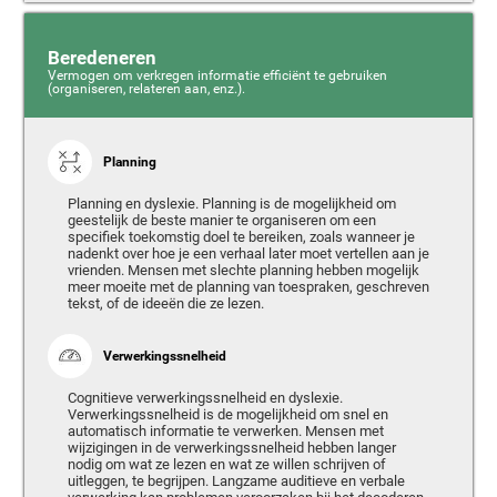
Beredeneren
Vermogen om verkregen informatie efficiënt te gebruiken
(organiseren, relateren aan, enz.).
Planning
Planning en dyslexie. Planning is de mogelijkheid om
geestelijk de beste manier te organiseren om een
specifiek toekomstig doel te bereiken, zoals wanneer je
nadenkt over hoe je een verhaal later moet vertellen aan je
vrienden. Mensen met slechte planning hebben mogelijk
meer moeite met de planning van toespraken, geschreven
tekst, of de ideeën die ze lezen.
Verwerkingssnelheid
Cognitieve verwerkingssnelheid en dyslexie.
Verwerkingssnelheid is de mogelijkheid om snel en
automatisch informatie te verwerken. Mensen met
wijzigingen in de verwerkingssnelheid hebben langer
nodig om wat ze lezen en wat ze willen schrijven of
uitleggen, te begrijpen. Langzame auditieve en verbale