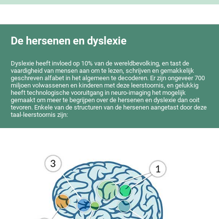
De hersenen en dyslexie
Dyslexie heeft invloed op 10% van de wereldbevolking, en tast de
vaardigheid van mensen aan om te lezen, schrijven en gemakkelijk
geschreven alfabet in het algemeen te decoderen. Er zijn ongeveer 700
miljoen volwassenen en kinderen met deze leerstoornis, en gelukkig
heeft technologische vooruitgang in neuro-imaging het mogelijk
gemaakt om meer te begrijpen over de hersenen en dyslexie dan ooit
tevoren. Enkele van de structuren van de hersenen aangetast door deze
taal-leerstoornis zijn: