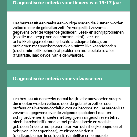
Diagnostische criteria voor tieners van 13-17 jaar
Het bestaat uit een reeks eenvoudige vragen die kunnen worden
voltooid door de gebruiker zelf. De vragenlijst verzamelt
gegevens over de volgende gebieden: Lees- en schrijfproblemen
(moeite met begrip van geschreven tekst), leer- en
ontwikkelingsproblemen (slechte studieprestaties), en
problemen met psychomotoriek en ruimtelijke vaardigheden
(slecht ruimtelijk beheer) of problemen met sociale relaties
(frustratie, laag gevoel van eigenwaarde).
Diagnostische criteria voor volwassenen
Het bestaat uit een reeks gemakkelijk te beantwoorden vragen
die moeten worden voltooid door de gebruiker zelf of door
professional verantwoordelijk voor de beoordeling. De vragenlijst
verzamelt gegevens over de volgende gebieden: Lees- en
schrijfproblemen (moeite met begrijpen van geschreven tekst,
slecht handschrift), moeite met professionele en sociale
gebieden (moeite met presenteren van schriftelijke projecten of
schrijven in het openbaar), studiegeschiedenis
(studieproblemen in de jeugd), ruimtelijke en temporele