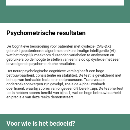
Psychometrische resultaten
De Cognitieve beoordeling voor patiënten met dyslexie (CAB-DX)
gebruikt gepatenteerde algoritmes en kunstmatige intelligentie (AI),
wat het mogelijk maakt om duizenden variabelen te analyseren en
gebruikers op de hoogte te stellen van een risico op dyslexie met zeer
bevredigende psychometrische resultaten.
Het neuropsychologische cognitieve verslag heeft een hoge
betrouwbaarheid, consistentie en stabiliteit. De test is gevalideerd met
behulp van herhaalde tests en meetprocessen. Transversale
onderzoeksontwerpen zijn gevolgd, zoals de Alpha Cronbach
coëfficiënt, waarbij scores van ongeveer 0,9 bereikt zijn. De test-hertest
tests hebben scores bereikt van bijna 1, wat de hoge betrouwbaarheid
en precisie van deze reeks demonstreert.
Voor wie is het bedoeld?