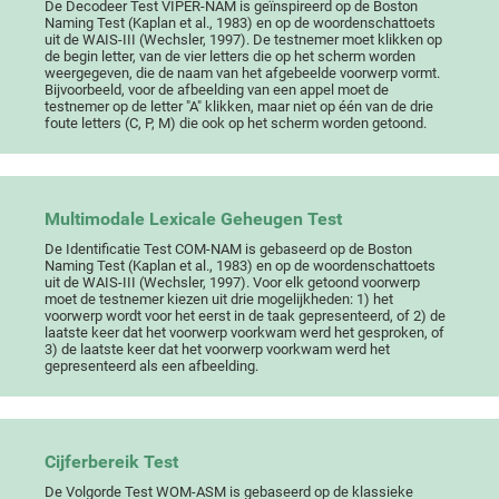
De Decodeer Test VIPER-NAM is geïnspireerd op de Boston
Naming Test (Kaplan et al., 1983) en op de woordenschattoets
uit de WAIS-III (Wechsler, 1997). De testnemer moet klikken op
de begin letter, van de vier letters die op het scherm worden
weergegeven, die de naam van het afgebeelde voorwerp vormt.
Bijvoorbeeld, voor de afbeelding van een appel moet de
testnemer op de letter "A" klikken, maar niet op één van de drie
foute letters (C, P, M) die ook op het scherm worden getoond.
Multimodale Lexicale Geheugen Test
De Identificatie Test COM-NAM is gebaseerd op de Boston
Naming Test (Kaplan et al., 1983) en op de woordenschattoets
uit de WAIS-III (Wechsler, 1997). Voor elk getoond voorwerp
moet de testnemer kiezen uit drie mogelijkheden: 1) het
voorwerp wordt voor het eerst in de taak gepresenteerd, of 2) de
laatste keer dat het voorwerp voorkwam werd het gesproken, of
3) de laatste keer dat het voorwerp voorkwam werd het
gepresenteerd als een afbeelding.
Cijferbereik Test
De Volgorde Test WOM-ASM is gebaseerd op de klassieke