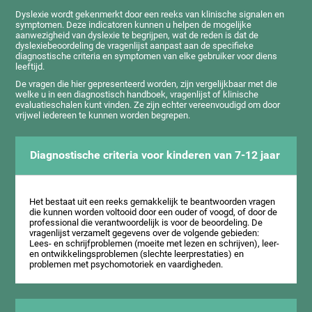
Dyslexie wordt gekenmerkt door een reeks van klinische signalen en
symptomen. Deze indicatoren kunnen u helpen de mogelijke
aanwezigheid van dyslexie te begrijpen, wat de reden is dat de
dyslexiebeoordeling de vragenlijst aanpast aan de specifieke
diagnostische criteria en symptomen van elke gebruiker voor diens
leeftijd.
De vragen die hier gepresenteerd worden, zijn vergelijkbaar met die
welke u in een diagnostisch handboek, vragenlijst of klinische
evaluatieschalen kunt vinden. Ze zijn echter vereenvoudigd om door
vrijwel iedereen te kunnen worden begrepen.
Diagnostische criteria voor kinderen van 7-12 jaar
Het bestaat uit een reeks gemakkelijk te beantwoorden vragen
die kunnen worden voltooid door een ouder of voogd, of door de
professional die verantwoordelijk is voor de beoordeling. De
vragenlijst verzamelt gegevens over de volgende gebieden:
Lees- en schrijfproblemen (moeite met lezen en schrijven), leer-
en ontwikkelingsproblemen (slechte leerprestaties) en
problemen met psychomotoriek en vaardigheden.