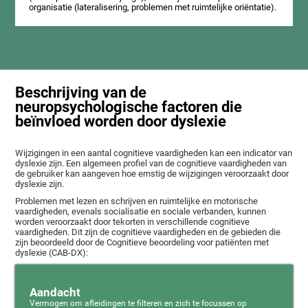
organisatie (lateralisering, problemen met ruimtelijke oriëntatie).
Beschrijving van de
neuropsychologische factoren die
beïnvloed worden door dyslexie
Wijzigingen in een aantal cognitieve vaardigheden kan een indicator van
dyslexie zijn. Een algemeen profiel van de cognitieve vaardigheden van
de gebruiker kan aangeven hoe ernstig de wijzigingen veroorzaakt door
dyslexie zijn.
Problemen met lezen en schrijven en ruimtelijke en motorische
vaardigheden, evenals socialisatie en sociale verbanden, kunnen
worden veroorzaakt door tekorten in verschillende cognitieve
vaardigheden. Dit zijn de cognitieve vaardigheden en de gebieden die
zijn beoordeeld door de Cognitieve beoordeling voor patiënten met
dyslexie (CAB-DX):
Aandacht
Vermogen om afleidingen te filteren en zich te focussen op