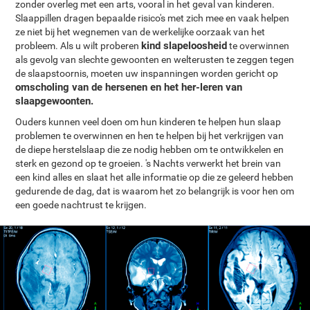
zonder overleg met een arts, vooral in het geval van kinderen.
Slaappillen dragen bepaalde risico's met zich mee en vaak helpen
ze niet bij het wegnemen van de werkelijke oorzaak van het
kind slapeloosheid
probleem. Als u wilt proberen
te overwinnen
als gevolg van slechte gewoonten en welterusten te zeggen tegen
de slaapstoornis, moeten uw inspanningen worden gericht op
omscholing van de hersenen en het her-leren van
slaapgewoonten.
Ouders kunnen veel doen om hun kinderen te helpen hun slaap
problemen te overwinnen en hen te helpen bij het verkrijgen van
de diepe herstelslaap die ze nodig hebben om te ontwikkelen en
sterk en gezond op te groeien. 's Nachts verwerkt het brein van
een kind alles en slaat het alle informatie op die ze geleerd hebben
gedurende de dag, dat is waarom het zo belangrijk is voor hen om
een goede nachtrust te krijgen.