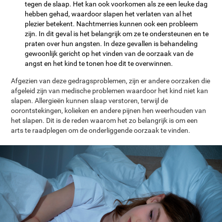
tegen de slaap. Het kan ook voorkomen als ze een leuke dag
hebben gehad, waardoor slapen het verlaten van al het
plezier betekent. Nachtmerries kunnen ook een probleem
zijn. In dit geval is het belangrijk om ze te ondersteunen en te
praten over hun angsten. In deze gevallen is behandeling
gewoonlijk gericht op het vinden van de oorzaak van de
angst en het kind te tonen hoe dit te overwinnen.
Afgezien van deze gedragsproblemen, zijn er andere oorzaken die
afgeleid zijn van medische problemen waardoor het kind niet kan
slapen. Allergieën kunnen slaap verstoren, terwijl de
oorontstekingen, kolieken en andere pijnen hen weerhouden van
het slapen. Dit is de reden waarom het zo belangrijk is om een
arts te raadplegen om de onderliggende oorzaak te vinden.