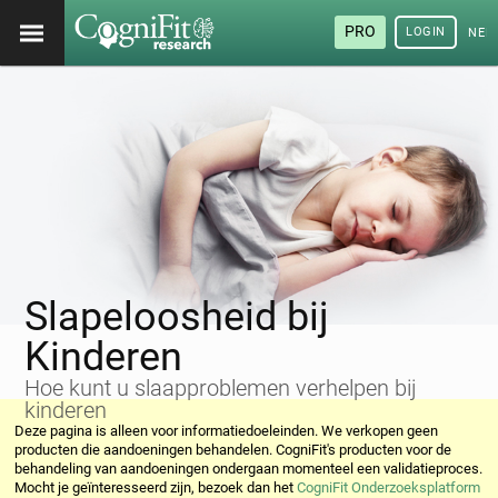
PRO
LOGIN
NED
Slapeloosheid bij
Kinderen
Hoe kunt u slaapproblemen verhelpen bij
kinderen
Deze pagina is alleen voor informatiedoeleinden. We verkopen geen
producten die aandoeningen behandelen. CogniFit's producten voor de
behandeling van aandoeningen ondergaan momenteel een validatieproces.
Mocht je geïnteresseerd zijn, bezoek dan het
CogniFit Onderzoeksplatform