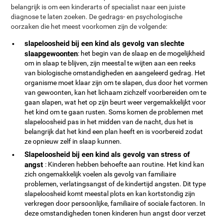
belangrijk is om een kinderarts of specialist naar een juiste
diagnose te laten zoeken. De gedrags- en psychologische
oorzaken die het meest voorkomen zijn de volgende:
slapeloosheid bij een kind als gevolg van slechte
slaapgewoonten
: het begin van de slaap en de mogelijkheid
om in slaap te blijven, zijn meestal te wijten aan een reeks
van biologische omstandigheden en aangeleerd gedrag. Het
organisme moet klaar zijn om te slapen, dus door het vormen
van gewoonten, kan het lichaam zichzelf voorbereiden om te
gaan slapen, wat het op zijn beurt weer vergemakkelijkt voor
het kind om te gaan rusten. Soms komen de problemen met
slapeloosheid pas ​​in het midden van de nacht, dus het is
belangrijk dat het kind een plan heeft en is voorbereid zodat
ze opnieuw zelf in slaap kunnen.
Slapeloosheid bij een kind als gevolg van stress of
angst
: Kinderen hebben behoefte aan routine. Het kind kan
zich ongemakkelijk voelen als gevolg van familiaire
problemen, verlatingsangst of de kindertijd angsten. Dit type
slapeloosheid komt meestal plots en kan kortstondig zijn
verkregen door persoonlijke, familiaire of sociale factoren. In
deze omstandigheden tonen kinderen hun angst door verzet