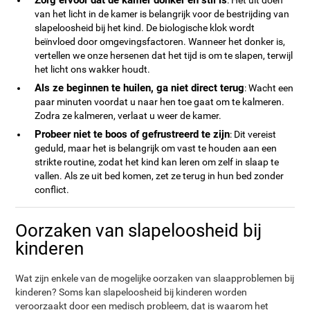
Zorg ervoor dat de kamer donker en stil is
: Het uit doen
van het licht in de kamer is belangrijk voor de bestrijding van
slapeloosheid bij het kind. De biologische klok wordt
beïnvloed door omgevingsfactoren. Wanneer het donker is,
vertellen we onze hersenen dat het tijd is om te slapen, terwijl
het licht ons wakker houdt.
Als ze beginnen te huilen, ga niet direct terug
: Wacht een
paar minuten voordat u naar hen toe gaat om te kalmeren.
Zodra ze kalmeren, verlaat u weer de kamer.
Probeer niet te boos of gefrustreerd te zijn
: Dit vereist
geduld, maar het is belangrijk om vast te houden aan een
strikte routine, zodat het kind kan leren om zelf in slaap te
vallen. Als ze uit bed komen, zet ze terug in hun bed zonder
conflict.
Oorzaken van slapeloosheid bij
kinderen
Wat zijn enkele van de mogelijke oorzaken van slaapproblemen bij
kinderen? Soms kan slapeloosheid bij kinderen worden
veroorzaakt door een medisch probleem, dat is waarom het