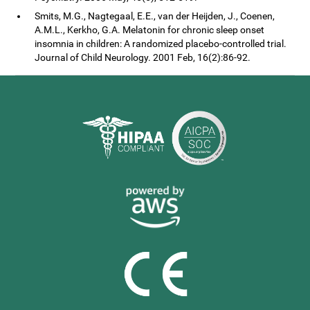
Smits, M.G., Nagtegaal, E.E., van der Heijden, J., Coenen,
A.M.L., Kerkho, G.A. Melatonin for chronic sleep onset
insomnia in children: A randomized placebo-controlled trial.
Journal of Child Neurology. 2001 Feb, 16(2):86-92.