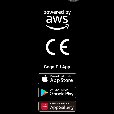
CogniFit App