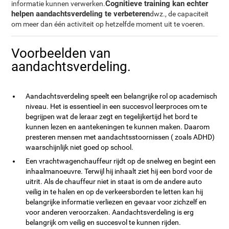
Cognitieve training kan echter
informatie kunnen verwerken.
helpen aandachtsverdeling te verbeteren
dwz., de capaciteit
om meer dan één activiteit op hetzelfde moment uit te voeren.
Voorbeelden van
aandachtsverdeling.
Aandachtsverdeling speelt een belangrijke rol op academisch
niveau. Het is essentieel in een succesvol leerproces om te
begrijpen wat de leraar zegt en tegelijkertijd het bord te
kunnen lezen en aantekeningen te kunnen maken. Daarom
presteren mensen met aandachtsstoornissen ( zoals ADHD)
waarschijnlijk niet goed op school.
Een vrachtwagenchauffeur rijdt op de snelweg en begint een
inhaalmanoeuvre. Terwijl hij inhaalt ziet hij een bord voor de
uitrit. Als de chauffeur niet in staat is om de andere auto
veilig in te halen en op de verkeersborden te letten kan hij
belangrijke informatie verliezen en gevaar voor zichzelf en
voor anderen veroorzaken. Aandachtsverdeling is erg
belangrijk om veilig en succesvol te kunnen rijden.