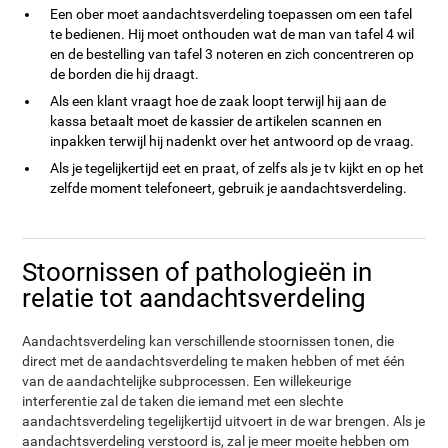
Een ober moet aandachtsverdeling toepassen om een tafel
te bedienen. Hij moet onthouden wat de man van tafel 4 wil
en de bestelling van tafel 3 noteren en zich concentreren op
de borden die hij draagt.
Als een klant vraagt hoe de zaak loopt terwijl hij aan de
kassa betaalt moet de kassier de artikelen scannen en
inpakken terwijl hij nadenkt over het antwoord op de vraag.
Als je tegelijkertijd eet en praat, of zelfs als je tv kijkt en op het
zelfde moment telefoneert, gebruik je aandachtsverdeling.
Stoornissen of pathologieën in
relatie tot aandachtsverdeling
Aandachtsverdeling kan verschillende stoornissen tonen, die
direct met de aandachtsverdeling te maken hebben of met één
van de aandachtelijke subprocessen. Een willekeurige
interferentie zal de taken die iemand met een slechte
aandachtsverdeling tegelijkertijd uitvoert in de war brengen. Als je
aandachtsverdeling verstoord is, zal je meer moeite hebben om