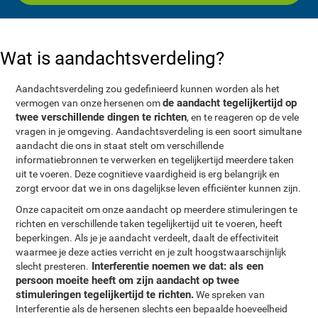
Wat is aandachtsverdeling?
Aandachtsverdeling zou gedefinieerd kunnen worden als het
de aandacht tegelijkertijd op
vermogen van onze hersenen om
twee verschillende dingen te richten
, en te reageren op de vele
vragen in je omgeving. Aandachtsverdeling is een soort simultane
aandacht die ons in staat stelt om verschillende
informatiebronnen te verwerken en tegelijkertijd meerdere taken
uit te voeren. Deze cognitieve vaardigheid is erg belangrijk en
zorgt ervoor dat we in ons dagelijkse leven efficiënter kunnen zijn.
Onze capaciteit om onze aandacht op meerdere stimuleringen te
richten en verschillende taken tegelijkertijd uit te voeren, heeft
beperkingen. Als je je aandacht verdeelt, daalt de effectiviteit
waarmee je deze acties verricht en je zult hoogstwaarschijnlijk
Interferentie noemen we dat: als een
slecht presteren.
persoon moeite heeft om zijn aandacht op twee
stimuleringen tegelijkertijd te richten.
We spreken van
Interferentie als de hersenen slechts een bepaalde hoeveelheid