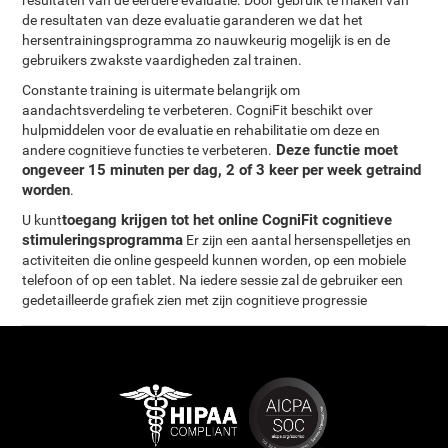
resultaten van de eerdere evaluatie. Door gebruik te maken van
de resultaten van deze evaluatie garanderen we dat het
hersentrainingsprogramma zo nauwkeurig mogelijk is en de
gebruikers zwakste vaardigheden zal trainen.
Constante training is uitermate belangrijk om
aandachtsverdeling te verbeteren. CogniFit beschikt over
hulpmiddelen voor de evaluatie en rehabilitatie om deze en
Deze functie moet
andere cognitieve functies te verbeteren.
ongeveer 15 minuten per dag, 2 of 3 keer per week getraind
worden
.
toegang krijgen tot het online CogniFit cognitieve
U kunt
stimuleringsprogramma
Er zijn een aantal hersenspelletjes en
activiteiten die online gespeeld kunnen worden, op een mobiele
telefoon of op een tablet. Na iedere sessie zal de gebruiker een
gedetailleerde grafiek zien met zijn cognitieve progressie