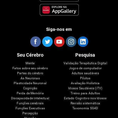
Siga-nos em
Seu Cérebro
Pesquisa
Mente
Validação Terapêutica Digital
Fatos sobre seu cérebro
Jogos de computador
Partes do cérebro
Adultos saudáveis
As Neuronas
Pilotos
Plasticidade Neuronal
Avaliação Holística
Cognição
Idosos Saudáveis (iTV)
Perda de Memória
Treino para Adultos
Discapacidade intelectual
Estado Cognitivo nos Idosos
Funções cerebrais
Revisão sistemática
Funções Executivas
Taxonomia SG4D
Percepção