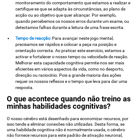
monitoramento do comportamento que estamos a realizar e
certifique-se que se adapta às circunstâncias, ao plano de
acção ou ao objetivo que quer alcançar. Por exemplo,
quando percebemos os nossos erros durante um exame, ou
detectamos falhas durante a leitura de uma frase escrita.
Tempo de reacção:
Para avançar neste jogo mental,
precisamos ser rápidos e colocar a peça na posição e
orientação correcta. Ao praticar este exercício, estamos a
activar e fortalecer o nosso tempo ou velocidade de reação.
Melhorar esta capacidade cognitiva permite-nos ser mais
eficientes em vários aspectos da vida, como no desporto,
direcção ou raciocínio. Pois a grande maioria das ações
requer os nossos reflexos e o tempo que leva para dar uma
resposta.
O que acontece quando não treino as
minhas habilidades cognitivas?
O nosso cérebro está desenhado para economizar recursos, por
isso tende a eliminar conexões não utilizadas. Desta forma, se
uma habilidade cognitiva não é normalmente usada, o cérebro
não fornece recursos para este padrão de ativação neuronal,