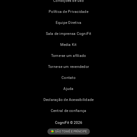
Condições de uso
Política de Privacidade
Equipe Diretiva
Sala de imprensa CogniFit
Media Kit
Torne-se um afiliado
Torne-se um revendedor
Contato
Ajuda
Declaração de Acessibilidade
Central de confiança
CogniFit © 2026
SÃO TOMÉ E PRÍNCIPE