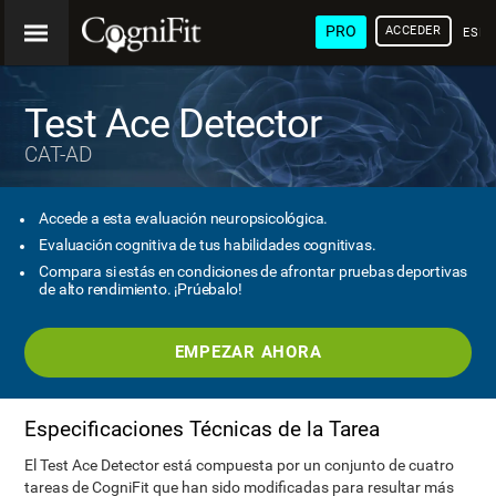
PRO
ACCEDER
ESP
Test Ace Detector
CAT-AD
Accede a esta evaluación neuropsicológica.
Evaluación cognitiva de tus habilidades cognitivas.
Compara si estás en condiciones de afrontar pruebas deportivas
de alto rendimiento. ¡Prúebalo!
EMPEZAR AHORA
Especificaciones Técnicas de la Tarea
El Test Ace Detector está compuesta por un conjunto de cuatro
tareas de CogniFit que han sido modificadas para resultar más