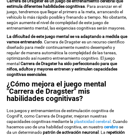
Carrera de Dragster es un juego de entrenamiento cerebral que
estimula diferentes habilidades cognitivas
. Para avanzar en el
juego, tendremos que llegar el primero a la meta, arrancando el
vehículo lo más rápido posible y frenando a tiempo. No obstante,
según aumente el nivel de complejidad de este juego de
entrenamiento mental, las exigencias cognitivas serán mayores.
La dificultad de este juego mental se va adaptando a medida que
vamos entrenando
. Carrera de Dragster es un recurso científico
diseñado para medir continuamente nuestro desempeño y
regular de manera automática la complejidad de las tareas,
optimizando así nuestro entrenamiento cognitivo. El juego
mental
Carrera de Dragster ha sido perfeccionado para que
niños, adultos y mayores entrenen y estimulen capacidades
cognitivas esenciales
.
¿Cómo mejora el juego mental
"Carrera de Dragster" mis
habilidades cognitivas?
Los juegos y entrenamientos de estimulación cognitiva de
CogniFit, como Carrera de Dragster, mejoran nuestras
capacidades cognitivas mediante la
plasticidad cerebral
. Cuando
hacemos uso de una habilidad cognitiva, en nuestro
cerebro
se
da un determinado
patrón de activación neuronal
. La
repetición