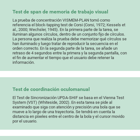
Test de span de memoria de trabajo visual
La prueba de concentración VISMEM-PLAN tomó como
referencia el block-tapping test de Corsi (Corsi, 1972; Kessels et
al., 2000; Wechsler, 1945). En la primera parte de la tarea, se
iluminan algunos círculos, dentro de un conjunto fijo de círculos.
La persona que realiza la prueba debe memorizar qué círculos se
han iluminado y luego tratar de reproducir la secuencia en el
orden correcto. En la segunda parte de la tarea, se añade un
retraso de 4 segundos entre la primera y la segunda pantalla, con
el fin de aumentar el tiempo que el usuario debe retener la
información.
Test de coordinación oculomanual
El Test de Sincronización UPDA-SHIF se basa en el Vienna Test
System (VST) (Whiteside, 2002). En esta tarea se pide al
examinado que siga con atención y precisión una bola que se
mueve a lo largo de una trayectoria. Se tendrá en cuenta la
distancia en píxeles entre el centro de la bola y el cursor movido
por el usuario.