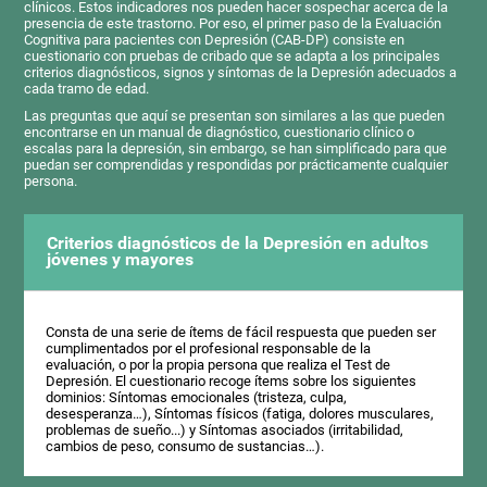
clínicos. Estos indicadores nos pueden hacer sospechar acerca de la
presencia de este trastorno. Por eso, el primer paso de la Evaluación
Cognitiva para pacientes con Depresión (CAB-DP) consiste en
cuestionario con pruebas de cribado que se adapta a los principales
criterios diagnósticos, signos y síntomas de la Depresión adecuados a
cada tramo de edad.
Las preguntas que aquí se presentan son similares a las que pueden
encontrarse en un manual de diagnóstico, cuestionario clínico o
escalas para la depresión, sin embargo, se han simplificado para que
puedan ser comprendidas y respondidas por prácticamente cualquier
persona.
Criterios diagnósticos de la Depresión en adultos
jóvenes y mayores
Consta de una serie de ítems de fácil respuesta que pueden ser
cumplimentados por el profesional responsable de la
evaluación, o por la propia persona que realiza el Test de
Depresión. El cuestionario recoge ítems sobre los siguientes
dominios: Síntomas emocionales (tristeza, culpa,
desesperanza…), Síntomas físicos (fatiga, dolores musculares,
problemas de sueño...) y Síntomas asociados (irritabilidad,
cambios de peso, consumo de sustancias…).