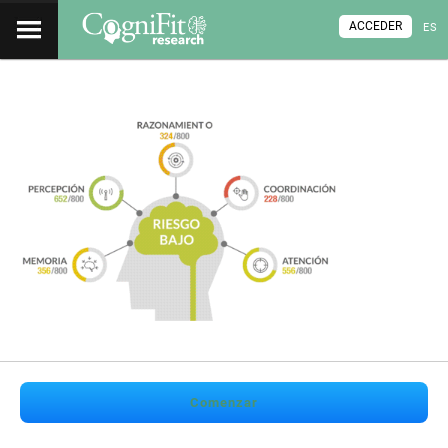
ACCEDER
ES
Comenzar