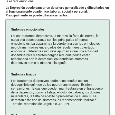
la esfera emocional.
La Depresión puede causar un deterioro generalizado y dificultades en
el funcionamiento académico, laboral, social y personal.
Principalmente se puede diferenciar entre:
Síntomas emocionales
En los trastornos depresivos, la tristeza, la falta de interés, la
culpa o la desesperanza son los principales síntomas
emocionales. La dopamina y la serotonina son los principales
neurotransmisores encargados de regular nuestro estado
emocional. Diferentes estudios apuntan a que una actividad
dopaminérgica y serotoninérgica reducida podría estar
relacionada con la depresión, causando los síntomas
depresivos como la tristeza o la apatía.
Síntomas físicos
Los trastornos depresivos están relacionados con un
desequilibrio químico de los neurotransmisores. Existen
sensaciones físicas que pueden manifestarse en el transcurso
de la depresión, como la fatiga, el dolor de cabeza, los dolores
musculares, la falta de apetito o problemas de sueño. Si se
detectan este tipo de síntomas, es recomendable realizar el
Test de Depresión de CogniFit (CAB-DP).