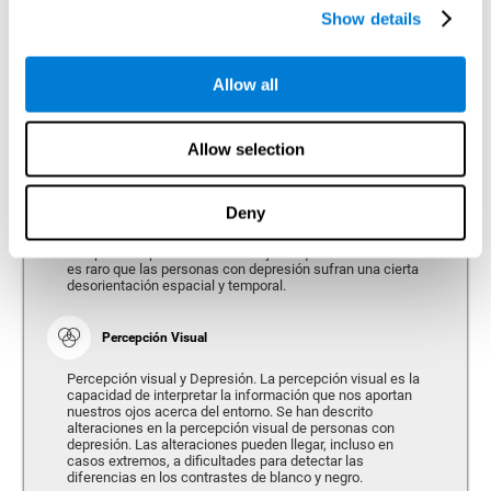
Show details
Allow all
Percepción
Capacidad para interpretar los estímulos de nuestro entorno.
Allow selection
Percepción Espacial
Deny
Percepción espacial y Depresión. La percepción espacial
es la capacidad para posicionarnos respecto al mundo e
interpretar espacialmente los objetos que nos rodean. No
es raro que las personas con depresión sufran una cierta
desorientación espacial y temporal.
Percepción Visual
Percepción visual y Depresión. La percepción visual es la
capacidad de interpretar la información que nos aportan
nuestros ojos acerca del entorno. Se han descrito
alteraciones en la percepción visual de personas con
depresión. Las alteraciones pueden llegar, incluso en
casos extremos, a dificultades para detectar las
diferencias en los contrastes de blanco y negro.