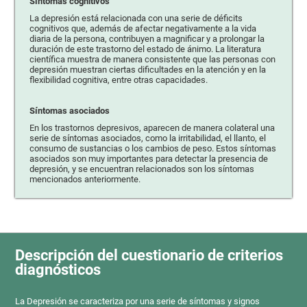
Síntomas cognitivos
La depresión está relacionada con una serie de déficits
cognitivos que, además de afectar negativamente a la vida
diaria de la persona, contribuyen a magnificar y a prolongar la
duración de este trastorno del estado de ánimo. La literatura
científica muestra de manera consistente que las personas con
depresión muestran ciertas dificultades en la atención y en la
flexibilidad cognitiva, entre otras capacidades.
Síntomas asociados
En los trastornos depresivos, aparecen de manera colateral una
serie de síntomas asociados, como la irritabilidad, el llanto, el
consumo de sustancias o los cambios de peso. Estos síntomas
asociados son muy importantes para detectar la presencia de
depresión, y se encuentran relacionados son los síntomas
mencionados anteriormente.
Descripción del cuestionario de criterios
diagnósticos
La Depresión se caracteriza por una serie de síntomas y signos