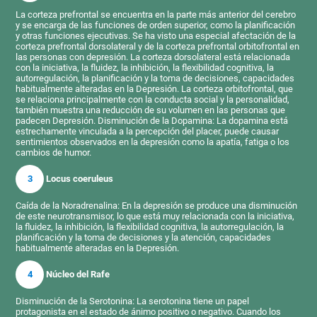
La corteza prefrontal se encuentra en la parte más anterior del cerebro
y se encarga de las funciones de orden superior, como la planificación
y otras funciones ejecutivas. Se ha visto una especial afectación de la
corteza prefrontal dorsolateral y de la corteza prefrontal orbitofrontal en
las personas con depresión. La corteza dorsolateral está relacionada
con la iniciativa, la fluidez, la inhibición, la flexibilidad cognitiva, la
autorregulación, la planificación y la toma de decisiones, capacidades
habitualmente alteradas en la Depresión. La corteza orbitofrontal, que
se relaciona principalmente con la conducta social y la personalidad,
también muestra una reducción de su volumen en las personas que
padecen Depresión. Disminución de la Dopamina: La dopamina está
estrechamente vinculada a la percepción del placer, puede causar
sentimientos observados en la depresión como la apatía, fatiga o los
cambios de humor.
3
Locus coeruleus
Caída de la Noradrenalina: En la depresión se produce una disminución
de este neurotransmisor, lo que está muy relacionada con la iniciativa,
la fluidez, la inhibición, la flexibilidad cognitiva, la autorregulación, la
planificación y la toma de decisiones y la atención, capacidades
habitualmente alteradas en la Depresión.
4
Núcleo del Rafe
Disminución de la Serotonina: La serotonina tiene un papel
protagonista en el estado de ánimo positivo o negativo. Cuando los