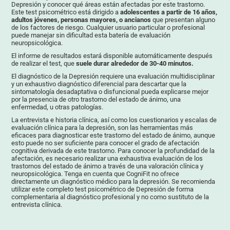
Depresión y conocer qué áreas están afectadas por este trastorno.
Este test psicométrico está dirigido a
adolescentes a partir de 16 años,
adultos jóvenes, personas mayores, o ancianos
que presentan alguno
de los factores de riesgo. Cualquier usuario particular o profesional
puede manejar sin dificultad esta batería de evaluación
neuropsicológica.
El informe de resultados estará disponible automáticamente después
de realizar el test, que
suele durar alrededor de 30-40 minutos.
El diagnóstico de la Depresión requiere una evaluación multidisciplinar
y un exhaustivo diagnóstico diferencial para descartar que la
sintomatología desadaptativa o disfuncional pueda explicarse mejor
por la presencia de otro trastorno del estado de ánimo, una
enfermedad, u otras patologías.
La entrevista e historia clínica, así como los cuestionarios y escalas de
evaluación clínica para la depresión, son las herramientas más
eficaces para diagnosticar este trastorno del estado de ánimo, aunque
esto puede no ser suficiente para conocer el grado de afectación
cognitiva derivada de este trastorno. Para conocer la profundidad de la
afectación, es necesario realizar una exhaustiva evaluación de los
trastornos del estado de ánimo a través de una valoración clínica y
neuropsicológica. Tenga en cuenta que CogniFit no ofrece
directamente un diagnóstico médico para la depresión. Se recomienda
utilizar este completo test psicométrico de Depresión de forma
complementaria al diagnóstico profesional y no como sustituto de la
entrevista clínica.