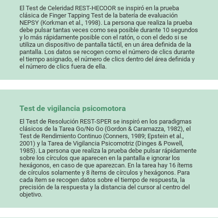
El Test de Celeridad REST-HECOOR se inspiró en la prueba
clásica de Finger Tapping Test de la batería de evaluación
NEPSY (Korkman et al., 1998). La persona que realiza la prueba
debe pulsar tantas veces como sea posible durante 10 segundos
y lo más rápidamente posible con el ratón, o con el dedo si se
utiliza un dispositivo de pantalla táctil, en un área definida de la
pantalla. Los datos se recogen como el número de clics durante
el tiempo asignado, el número de clics dentro del área definida y
el número de clics fuera de ella.
Test de vigilancia psicomotora
El Test de Resolución REST-SPER se inspiró en los paradigmas
clásicos de la Tarea Go/No Go (Gordon & Caramazza, 1982), el
Test de Rendimiento Continuo (Conners, 1989; Epstein et al.,
2001) y la Tarea de Vigilancia Psicomotriz (Dinges & Powell,
1985). La persona que realiza la prueba debe pulsar rápidamente
sobre los círculos que aparecen en la pantalla e ignorar los
hexágonos, en caso de que aparezcan. En la tarea hay 16 ítems
de círculos solamente y 8 ítems de círculos y hexágonos. Para
cada ítem se recogen datos sobre el tiempo de respuesta, la
precisión de la respuesta y la distancia del cursor al centro del
objetivo.