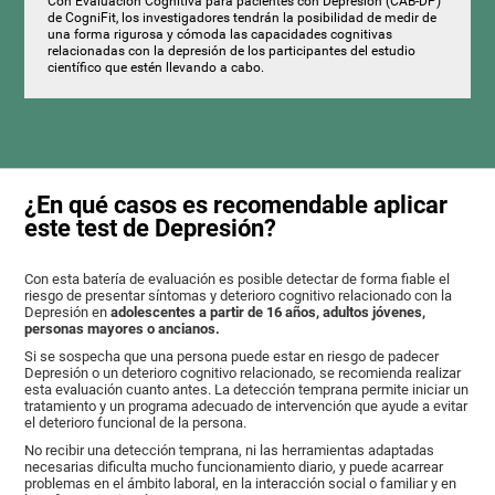
Con Evaluación Cognitiva para pacientes con Depresión (CAB-DP)
de CogniFit, los investigadores tendrán la posibilidad de medir de
una forma rigurosa y cómoda las capacidades cognitivas
relacionadas con la depresión de los participantes del estudio
científico que estén llevando a cabo.
¿En qué casos es recomendable aplicar
este test de Depresión?
Con esta batería de evaluación es posible detectar de forma fiable el
riesgo de presentar síntomas y deterioro cognitivo relacionado con la
Depresión en
adolescentes a partir de 16 años, adultos jóvenes,
personas mayores o ancianos.
Si se sospecha que una persona puede estar en riesgo de padecer
Depresión o un deterioro cognitivo relacionado, se recomienda realizar
esta evaluación cuanto antes. La detección temprana permite iniciar un
tratamiento y un programa adecuado de intervención que ayude a evitar
el deterioro funcional de la persona.
No recibir una detección temprana, ni las herramientas adaptadas
necesarias dificulta mucho funcionamiento diario, y puede acarrear
problemas en el ámbito laboral, en la interacción social o familiar y en