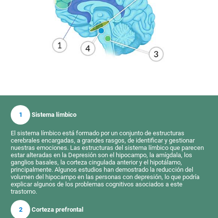
1
Sistema límbico
El sistema límbico está formado por un conjunto de estructuras
cerebrales encargadas, a grandes rasgos, de identificar y gestionar
nuestras emociones. Las estructuras del sistema límbico que parecen
estar alteradas en la Depresión son el hipocampo, la amígdala, los
ganglios basales, la corteza cingulada anterior y el hipotálamo,
principalmente. Algunos estudios han demostrado la reducción del
volumen del hipocampo en las personas con depresión, lo que podría
explicar algunos de los problemas cognitivos asociados a este
trastorno.
2
Corteza prefrontal