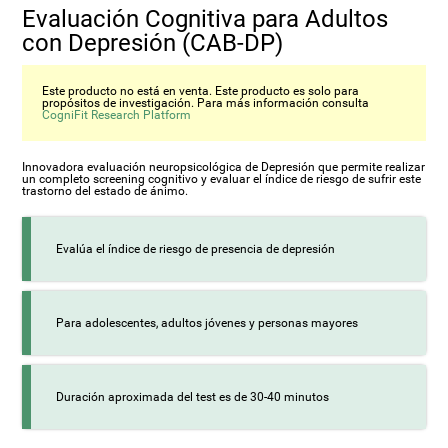
Evaluación Cognitiva para Adultos
con Depresión (CAB-DP)
Este producto no está en venta. Este producto es solo para
propósitos de investigación. Para más información consulta
CogniFit Research Platform
Innovadora evaluación neuropsicológica de Depresión que permite realizar
un completo screening cognitivo y evaluar el índice de riesgo de sufrir este
trastorno del estado de ánimo.
Evalúa el índice de riesgo de presencia de depresión
Para adolescentes, adultos jóvenes y personas mayores
Duración aproximada del test es de 30-40 minutos