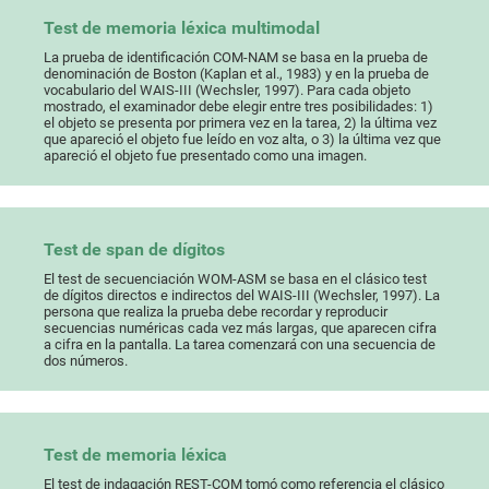
Test de memoria léxica multimodal
La prueba de identificación COM-NAM se basa en la prueba de
denominación de Boston (Kaplan et al., 1983) y en la prueba de
vocabulario del WAIS-III (Wechsler, 1997). Para cada objeto
mostrado, el examinador debe elegir entre tres posibilidades: 1)
el objeto se presenta por primera vez en la tarea, 2) la última vez
que apareció el objeto fue leído en voz alta, o 3) la última vez que
apareció el objeto fue presentado como una imagen.
Test de span de dígitos
El test de secuenciación WOM-ASM se basa en el clásico test
de dígitos directos e indirectos del WAIS-III (Wechsler, 1997). La
persona que realiza la prueba debe recordar y reproducir
secuencias numéricas cada vez más largas, que aparecen cifra
a cifra en la pantalla. La tarea comenzará con una secuencia de
dos números.
Test de memoria léxica
El test de indagación REST-COM tomó como referencia el clásico