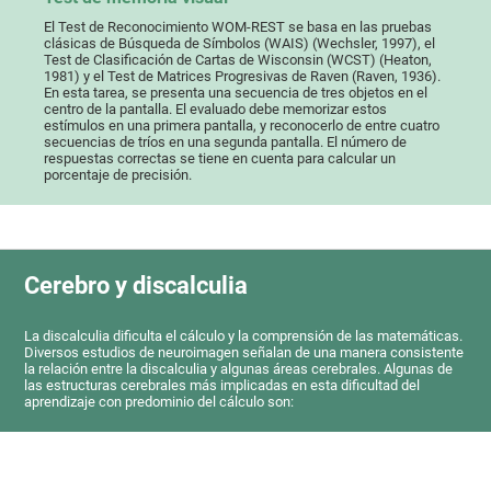
El Test de Reconocimiento WOM-REST se basa en las pruebas
clásicas de Búsqueda de Símbolos (WAIS) (Wechsler, 1997), el
Test de Clasificación de Cartas de Wisconsin (WCST) (Heaton,
1981) y el Test de Matrices Progresivas de Raven (Raven, 1936).
En esta tarea, se presenta una secuencia de tres objetos en el
centro de la pantalla. El evaluado debe memorizar estos
estímulos en una primera pantalla, y reconocerlo de entre cuatro
secuencias de tríos en una segunda pantalla. El número de
respuestas correctas se tiene en cuenta para calcular un
porcentaje de precisión.
Cerebro y discalculia
La discalculia dificulta el cálculo y la comprensión de las matemáticas.
Diversos estudios de neuroimagen señalan de una manera consistente
la relación entre la discalculia y algunas áreas cerebrales. Algunas de
las estructuras cerebrales más implicadas en esta dificultad del
aprendizaje con predominio del cálculo son: