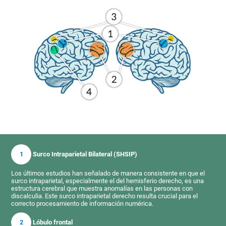
1
Surco Intraparietal Bilateral (SHSIP)
Los últimos estudios han señalado de manera consistente en que el
surco intraparietal, especialmente el del hemisferio derecho, es una
estructura cerebral que muestra anomalías en las personas con
discalculia. Este surco intraparietal derecho resulta crucial para el
correcto procesamiento de información numérica.
2
Lóbulo frontal