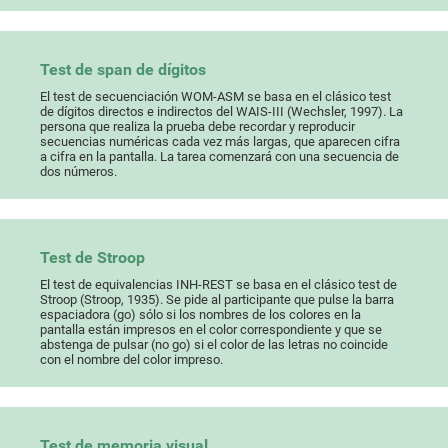
Test de span de dígitos
El test de secuenciación WOM-ASM se basa en el clásico test
de dígitos directos e indirectos del WAIS-III (Wechsler, 1997). La
persona que realiza la prueba debe recordar y reproducir
secuencias numéricas cada vez más largas, que aparecen cifra
a cifra en la pantalla. La tarea comenzará con una secuencia de
dos números.
Test de Stroop
El test de equivalencias INH-REST se basa en el clásico test de
Stroop (Stroop, 1935). Se pide al participante que pulse la barra
espaciadora (go) sólo si los nombres de los colores en la
pantalla están impresos en el color correspondiente y que se
abstenga de pulsar (no go) si el color de las letras no coincide
con el nombre del color impreso.
Test de memoria visual