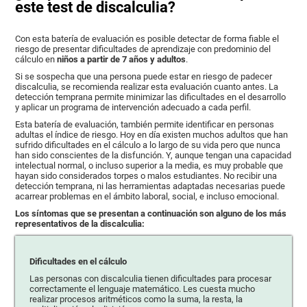
este test de discalculia?
Con esta batería de evaluación es posible detectar de forma fiable el
riesgo de presentar dificultades de aprendizaje con predominio del
cálculo en
niños a partir de 7 años y adultos
.
Si se sospecha que una persona puede estar en riesgo de padecer
discalculia, se recomienda realizar esta evaluación cuanto antes. La
detección temprana permite minimizar las dificultades en el desarrollo
y aplicar un programa de intervención adecuado a cada perfil.
Esta batería de evaluación, también permite identificar en personas
adultas el índice de riesgo. Hoy en día existen muchos adultos que han
sufrido dificultades en el cálculo a lo largo de su vida pero que nunca
han sido conscientes de la disfunción. Y, aunque tengan una capacidad
intelectual normal, o incluso superior a la media, es muy probable que
hayan sido considerados torpes o malos estudiantes. No recibir una
detección temprana, ni las herramientas adaptadas necesarias puede
acarrear problemas en el ámbito laboral, social, e incluso emocional.
Los síntomas que se presentan a continuación son alguno de los más
representativos de la discalculia:
Dificultades en el cálculo
Las personas con discalculia tienen dificultades para procesar
correctamente el lenguaje matemático. Les cuesta mucho
realizar procesos aritméticos como la suma, la resta, la