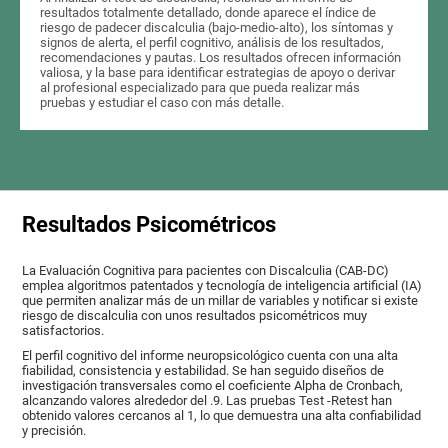
resultados totalmente detallado, donde aparece el índice de
riesgo de padecer discalculia (bajo-medio-alto), los síntomas y
signos de alerta, el perfil cognitivo, análisis de los resultados,
recomendaciones y pautas. Los resultados ofrecen información
valiosa, y la base para identificar estrategias de apoyo o derivar
al profesional especializado para que pueda realizar más
pruebas y estudiar el caso con más detalle.
Resultados Psicométricos
La Evaluación Cognitiva para pacientes con Discalculia (CAB-DC)
emplea algoritmos patentados y tecnología de inteligencia artificial (IA)
que permiten analizar más de un millar de variables y notificar si existe
riesgo de discalculia con unos resultados psicométricos muy
satisfactorios.
El perfil cognitivo del informe neuropsicológico cuenta con una alta
fiabilidad, consistencia y estabilidad. Se han seguido diseños de
investigación transversales como el coeficiente Alpha de Cronbach,
alcanzando valores alrededor del .9. Las pruebas Test -Retest han
obtenido valores cercanos al 1, lo que demuestra una alta confiabilidad
y precisión.