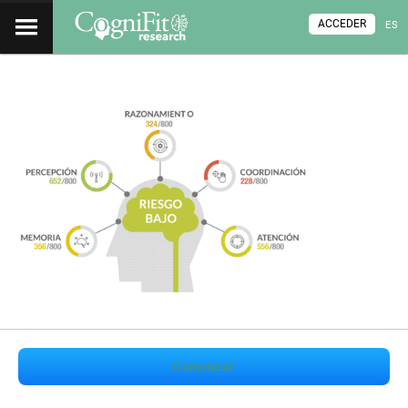
ACCEDER
ES
Comenzar