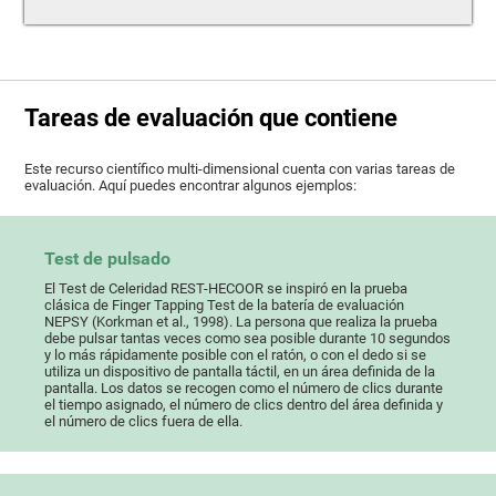
Tareas de evaluación que contiene
Este recurso científico multi-dimensional cuenta con varias tareas de
evaluación. Aquí puedes encontrar algunos ejemplos:
Test de pulsado
El Test de Celeridad REST-HECOOR se inspiró en la prueba
clásica de Finger Tapping Test de la batería de evaluación
NEPSY (Korkman et al., 1998). La persona que realiza la prueba
debe pulsar tantas veces como sea posible durante 10 segundos
y lo más rápidamente posible con el ratón, o con el dedo si se
utiliza un dispositivo de pantalla táctil, en un área definida de la
pantalla. Los datos se recogen como el número de clics durante
el tiempo asignado, el número de clics dentro del área definida y
el número de clics fuera de ella.