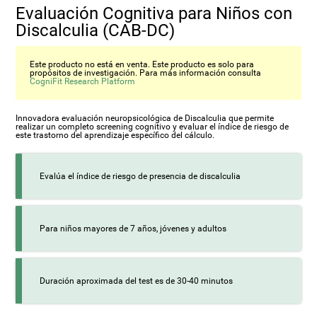
Evaluación Cognitiva para Niños con
Discalculia (CAB-DC)
Este producto no está en venta. Este producto es solo para
propósitos de investigación. Para más información consulta
CogniFit Research Platform
Innovadora evaluación neuropsicológica de Discalculia que permite
realizar un completo screening cognitivo y evaluar el índice de riesgo de
este trastorno del aprendizaje específico del cálculo.
Evalúa el índice de riesgo de presencia de discalculia
Para niños mayores de 7 años, jóvenes y adultos
Duración aproximada del test es de 30-40 minutos