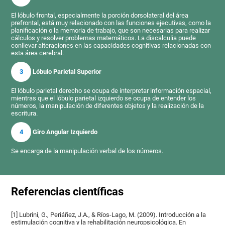
El lóbulo frontal, especialmente la porción dorsolateral del área
prefrontal, está muy relacionado con las funciones ejecutivas, como la
planificación o la memoria de trabajo, que son necesarias para realizar
cálculos y resolver problemas matemáticos. La discalculia puede
conllevar alteraciones en las capacidades cognitivas relacionadas con
esta área cerebral.
3
Lóbulo Parietal Superior
El lóbulo parietal derecho se ocupa de interpretar información espacial,
mientras que el lóbulo parietal izquierdo se ocupa de entender los
números, la manipulación de diferentes objetos y la realización de la
escritura.
4
Giro Angular Izquierdo
Se encarga de la manipulación verbal de los números.
Referencias científicas
[1] Lubrini, G., Periáñez, J.A., & Ríos-Lago, M. (2009). Introducción a la
estimulación cognitiva y la rehabilitación neuropsicológica. En