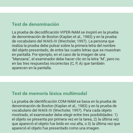
Test de denominación
La prueba de decodificación VIPER-NAM se inspiró en la prueba
de denominación de Boston (Kaplan et al., 1983) y en la prueba
de vocabulario del WAIS-III (Wechsler, 1997). La persona que
realiza la prueba debe pulsar sobre la primera letra del nombre
del objeto presentado, de entre las cuatro letras que se muestran
en pantalla. Por ejemplo, en el caso de la imagen de una
"Manzana", el examinador debe hacer clic en la letra "M", pero no
en las tres respuestas incorrectas (C, P, A) que también
aparecen en la pantalla.
Test de memoria léxica multimodal
La prueba de identificación COM-NAM se basa en la prueba de
denominación de Boston (Kaplan et al., 1983) y en la prueba de
vocabulario del WAIS-III (Wechsler, 1997). Para cada objeto
mostrado, el examinador debe elegir entre tres posibilidades: 1)
el objeto se presenta por primera vez en la tarea, 2) la última vez
que apareció el objeto fue leído en voz alta, o 3) la última vez que
apareció el objeto fue presentado como una imagen.