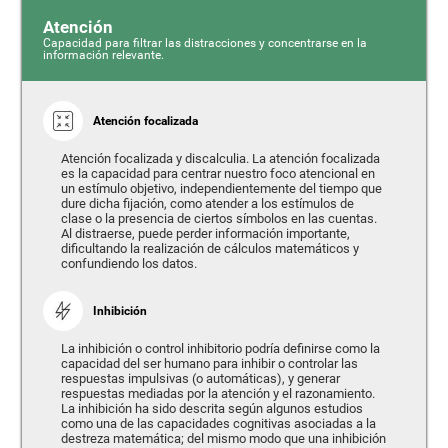
Atención
Capacidad para filtrar las distracciones y concentrarse en la
información relevante.
Atención focalizada
Atención focalizada y discalculia. La atención focalizada
es la capacidad para centrar nuestro foco atencional en
un estímulo objetivo, independientemente del tiempo que
dure dicha fijación, como atender a los estímulos de
clase o la presencia de ciertos símbolos en las cuentas.
Al distraerse, puede perder información importante,
dificultando la realización de cálculos matemáticos y
confundiendo los datos.
Inhibición
La inhibición o control inhibitorio podría definirse como la
capacidad del ser humano para inhibir o controlar las
respuestas impulsivas (o automáticas), y generar
respuestas mediadas por la atención y el razonamiento.
La inhibición ha sido descrita según algunos estudios
como una de las capacidades cognitivas asociadas a la
destreza matemática; del mismo modo que una inhibición