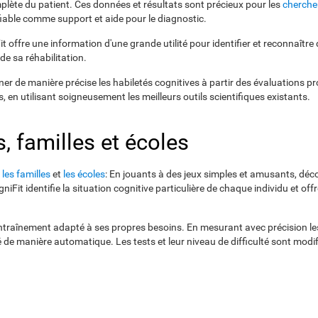
plète du patient. Ces données et résultats sont précieux pour les
cherche
fiable comme support et aide pour le diagnostic.
 offre une information d'une grande utilité pour identifier et reconnaîtr
 de sa réhabilitation.
ner de manière précise les habiletés cognitives à partir des évaluations pr
 en utilisant soigneusement les meilleurs outils scientifiques existants.
s, familles et écoles
,
les familles
et
les écoles
: En jouants à des jeux simples et amusants, décou
it identifie la situation cognitive particulière de chaque individu et o
traînement adapté à ses propres besoins. En mesurant avec précision les
de manière automatique. Les tests et leur niveau de difficulté sont modif