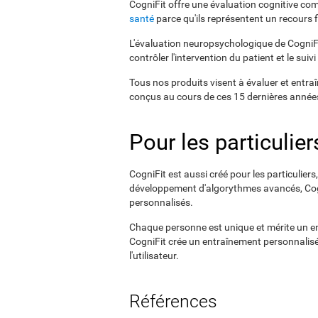
CogniFit offre une évaluation cognitive com
santé
parce qu'ils représentent un recours 
L'évaluation neuropsychologique de CogniFit
contrôler l'intervention du patient et le suivi
Tous nos produits visent à évaluer et entraî
conçus au cours de ces 15 dernières années,
Pour les particulier
CogniFit est aussi créé pour les particuliers
développement d'algorythmes avancés, CogniF
personnalisés.
Chaque personne est unique et mérite un en
CogniFit crée un entraînement personnalisé 
l'utilisateur.
Références