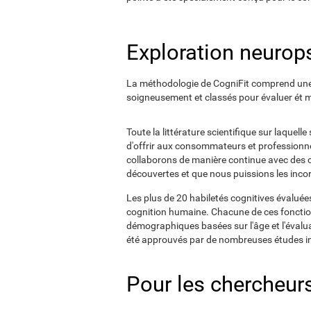
Exploration neurop
La méthodologie de CogniFit comprend une b
soigneusement et classés pour évaluer ét me
Toute la littérature scientifique sur laquel
d'offrir aux consommateurs et professionnel
collaborons de manière continue avec des 
découvertes et que nous puissions les incor
Les plus de 20 habiletés cognitives évalué
cognition humaine. Chacune de ces fonctio
démographiques basées sur l'âge et l'évalua
été approuvés par de nombreuses études i
Pour les chercheurs