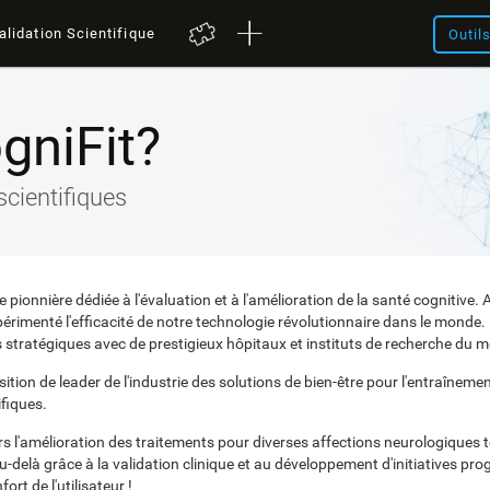
alidation Scientifique
Outil
gniFit?
scientifiques
pionnière dédiée à l'évaluation et à l'amélioration de la santé cognitive.
périmenté l'efficacité de notre technologie révolutionnaire dans le monde
s stratégiques avec de prestigieux hôpitaux et instituts de recherche du m
ion de leader de l'industrie des solutions de bien-être pour l'entraînement 
ifiques.
 l'amélioration des traitements pour diverses affections neurologiques t
u-delà grâce à la validation clinique et au développement d'initiatives pr
rt de l'utilisateur !