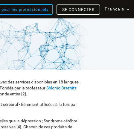
Français
s pour les professionnels
SE CONNECTER
 Avec des services disponibles en 18 langues,
. Fondée par le professeur
Shlomo Breznitz
onde entier [2].
cérébral - fièrement utilisées à la fois par
elles que la dépression ; Syndrome cérébral
ogressives [4]. Chacun de ces produits de