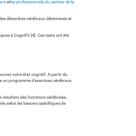
urs
et
les professionnels du secteur de la
e des désordres cérébraux déterminés et
opres à CogniFit [4]. Ces tests ont été
vrez votre état cognitif. A partir du
ffre un programme d'exercices cérébraux
 résultats des fonctions cérébrales,
iés selon les besoins spécifiques de