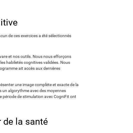
itive
cun de ces exercices a été sélectionnés
tware et nos outils. Nous nous efforçons
 les habiletés cognitives validées. Nous
rogramme ait accès aux dernières
résenter une image complète et exacte de la
ers un algorythme avec des moyennes
ne période de stimulation avec CogniFit ont
 de la santé