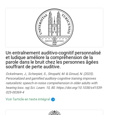
Un entraînement auditivo-cognitif personnalisé
et ludique améliore la compréhension de la
parole dans le bruit chez les personnes âgées
souffrant de perte auditive.
Ockelmann, J., Scherpiet, S., Stropahl, M. & Giroud, N. (2025).
Personalized and gamified auditory-cognitive training improves
naturalistic speech-in-noise comprehension in older adults with
hearing loss. npj Sci. Learn. 10, 80. https://doi.org/10.1038/s41539-
025-00369-4
Voir l'article en texte intégral