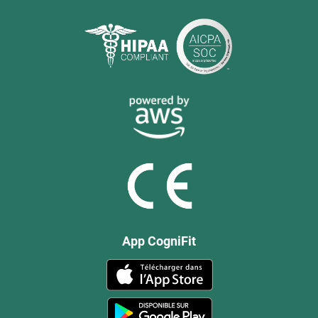
App CogniFit