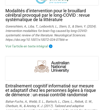
Modalités d’intervention pour le brouillard
cérébral provoqué par le long-COVID : revue
systématique de la littérature
Gorenshtein, A., Liba, T., Leibovitch, L., Stern, S., & Stern, Y. (2024).
Intervention modalities for brain fog caused by long‑COVID:
systematic review of the literature. Neurological Sciences.
https://doi.org/10.1007/s10072-024-07566-w
Voir l'article en texte intégral
Entraînement cognitif informatisé sur mesure
et adaptatif chez les personnes âgées à risque
de démence : un essai contrôlé randomisé
Bahar-Fuchs, A., Webb, S. L., Bartsch, L., Clare, L., Rebok, G. W.,
Cherbuin, N., & Anstey, K. J. (2017). Tailored and adaptive