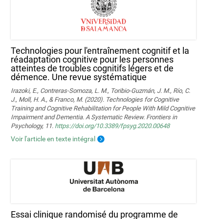
Technologies pour l'entraînement cognitif et la
réadaptation cognitive pour les personnes
atteintes de troubles cognitifs légers et de
démence. Une revue systématique
Irazoki, E., Contreras-Somoza, L. M., Toribio-Guzmán, J. M., Río, C.
J., Moll, H. A., & Franco, M. (2020). Technologies for Cognitive
Training and Cognitive Rehabilitation for People With Mild Cognitive
Impairment and Dementia. A Systematic Review. Frontiers in
Psychology, 11.
https://doi.org/10.3389/fpsyg.2020.00648
Voir l'article en texte intégral
Essai clinique randomisé du programme de