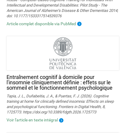
Intellectual and Developmental Disabilities: Pilot Study - The
American Journal of Alzheimer’s Disease & Other Dementias 2014;
doi: 10.1177/1533317514539376
Article complet disponible via PubMed
Entraînement cognitif à domicile pour
l'insomnie cliniquement définie : effets sur le
sommeil et le fonctionnement psychologique
Tapia, J. L., Duñabeitia, J. A., & Puertas, F. J. (2026). Cognitive
training at home for clinically defined insomnia: Effects on sleep
and psychological functioning. Frontiers in Digital Health, 8,
1725773. https://doi.org/10.3389/fdgth.2026.1725773
Voir l'article en texte intégral