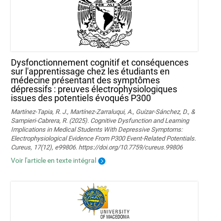
Dysfonctionnement cognitif et conséquences
sur l'apprentissage chez les étudiants en
médecine présentant des symptômes
dépressifs : preuves électrophysiologiques
issues des potentiels évoqués P300
Martínez-Tapia, R. J., Martínez-Zarraluqui, A., Guízar-Sánchez, D., &
Sampieri-Cabrera, R. (2025). Cognitive Dysfunction and Learning
Implications in Medical Students With Depressive Symptoms:
Electrophysiological Evidence From P300 Event-Related Potentials.
Cureus, 17(12), e99806. https://doi.org/10.7759/cureus.99806
Voir l'article en texte intégral