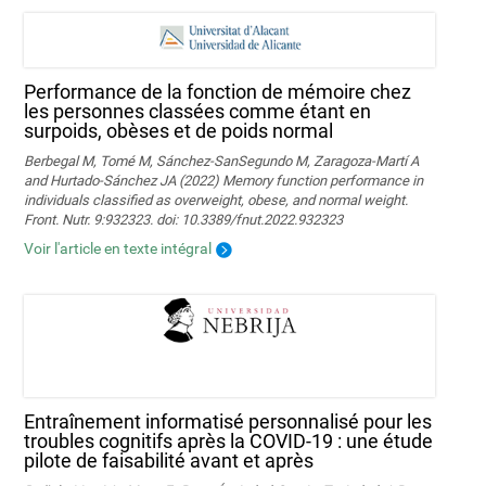
Performance de la fonction de mémoire chez
les personnes classées comme étant en
surpoids, obèses et de poids normal
Berbegal M, Tomé M, Sánchez-SanSegundo M, Zaragoza-Martí A
and Hurtado-Sánchez JA (2022) Memory function performance in
individuals classified as overweight, obese, and normal weight.
Front. Nutr. 9:932323. doi: 10.3389/fnut.2022.932323
Voir l'article en texte intégral
Entraînement informatisé personnalisé pour les
troubles cognitifs après la COVID-19 : une étude
pilote de faisabilité avant et après