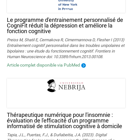
Le programme d'entrainement personnalisé de
CogniFit réduit la dépression et améliore la
fonction cognitive
Preiss M, Shatil E, Cermakova R, Cimermannova D, Flesher I (2013)
Entraînement cognitif personnalisé dans les troubles unipolaires et
bipolaires : une étude du fonctionnement cognitif. Frontiers in
Human Neuroscience doi: 10.3389/fnhum.2013.00108.
Article complet disponible via PubMed
Thérapeutique numérique pour l'insomnie :
évaluation de l'efficacité d'un programme
informatisé de stimulation cognitive à domicile
Tapia, J.L., Puertas, F.J., & Duñabeitia, J.A. (2023). Digital