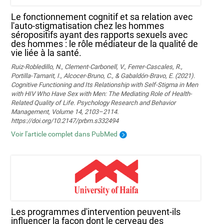
Le fonctionnement cognitif et sa relation avec
l'auto-stigmatisation chez les hommes
séropositifs ayant des rapports sexuels avec
des hommes : le rôle médiateur de la qualité de
vie liée à la santé.
Ruiz-Robledillo, N., Clement-Carbonell, V., Ferrer-Cascales, R.,
Portilla-Tamarit, I., Alcocer-Bruno, C., & Gabaldón-Bravo, E. (2021).
Cognitive Functioning and Its Relationship with Self-Stigma in Men
with HIV Who Have Sex with Men: The Mediating Role of Health-
Related Quality of Life. Psychology Research and Behavior
Management, Volume 14, 2103–2114.
https://doi.org/10.2147/prbm.s332494
Voir l'article complet dans PubMed
Les programmes d'intervention peuvent-ils
influencer la façon dont le cerveau des