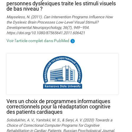
personnes dyslexiques traite les stimuli visuels
de bas niveau ?
Mayseless, N. (2011). Can Intervention Programs Influence How
the Dyslexic Brain Processes Low-Level Visual Stimuli?
Developmental Neuropsychology, 36(7), 949–954.
https://doi.org/10.1080/87565641.2011.606421
Voir l'article complet dans PubMed
Vers un choix de programmes informatiques
correctionnels pour la réadaptation cognitive
des patients cardiaques
Solodukhin, A. V., Yanitskii, M. S., & Seryi, A. V. (2020) Towards a
Choice of Correctional Computer Programs for Cognitive
Rehabilitation in Cardiac Patients. Russian Psychological Journal,