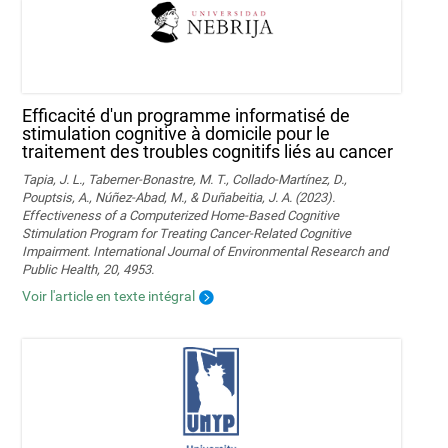
Efficacité d'un programme informatisé de
stimulation cognitive à domicile pour le
traitement des troubles cognitifs liés au cancer
Tapia, J. L., Taberner-Bonastre, M. T., Collado-Martínez, D.,
Pouptsis, A., Núñez-Abad, M., & Duñabeitia, J. A. (2023).
Effectiveness of a Computerized Home-Based Cognitive
Stimulation Program for Treating Cancer-Related Cognitive
Impairment. International Journal of Environmental Research and
Public Health, 20, 4953.
Voir l'article en texte intégral