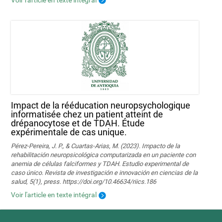
Impact de la rééducation neuropsychologique
informatisée chez un patient atteint de
drépanocytose et de TDAH. Étude
expérimentale de cas unique.
Pérez-Pereira, J. P., & Cuartas-Arias, M. (2023). Impacto de la
rehabilitación neuropsicológica computarizada en un paciente con
anemia de células falciformes y TDAH. Estudio experimental de
caso único. Revista de investigación e innovación en ciencias de la
salud, 5(1), press. https://doi.org/10.46634/riics.186
Voir l'article en texte intégral