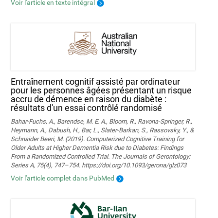
Voir l'article en texte intégral
Entraînement cognitif assisté par ordinateur
pour les personnes âgées présentant un risque
accru de démence en raison du diabète :
résultats d'un essai contrôlé randomisé
Bahar-Fuchs, A., Barendse, M. E. A., Bloom, R., Ravona-Springer, R.,
Heymann, A., Dabush, H., Bar, L., Slater-Barkan, S., Rassovsky, Y., &
Schnaider Beeri, M. (2019). Computerized Cognitive Training for
Older Adults at Higher Dementia Risk due to Diabetes: Findings
From a Randomized Controlled Trial. The Journals of Gerontology:
Series A, 75(4), 747–754. https://doi.org/10.1093/gerona/glz073
Voir l'article complet dans PubMed