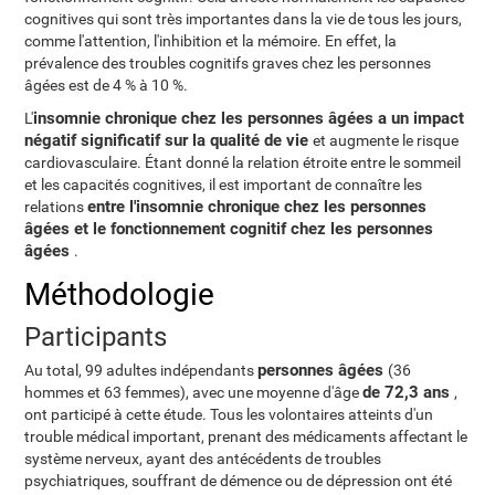
cognitives qui sont très importantes dans la vie de tous les jours,
comme l'attention, l'inhibition et la mémoire. En effet, la
prévalence des troubles cognitifs graves chez les personnes
âgées est de 4 % à 10 %.
insomnie chronique chez les personnes âgées a un impact
L'
négatif significatif sur la qualité de vie
et augmente le risque
cardiovasculaire. Étant donné la relation étroite entre le sommeil
et les capacités cognitives, il est important de connaître les
entre l'insomnie chronique chez les personnes
relations
âgées et le fonctionnement cognitif chez les personnes
âgées
.
Méthodologie
Participants
personnes âgées
Au total, 99 adultes indépendants
(36
de 72,3 ans
hommes et 63 femmes), avec une moyenne d'âge
,
ont participé à cette étude. Tous les volontaires atteints d'un
trouble médical important, prenant des médicaments affectant le
système nerveux, ayant des antécédents de troubles
psychiatriques, souffrant de démence ou de dépression ont été