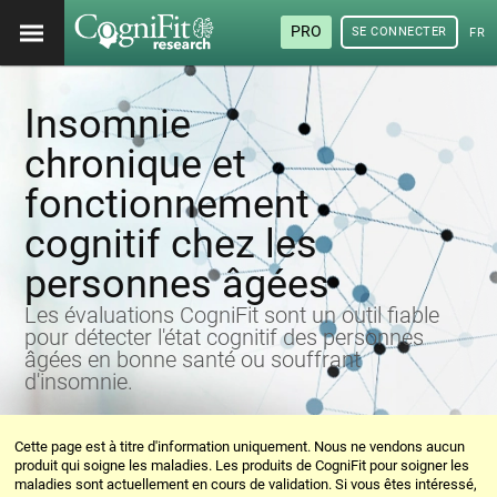
PRO
SE CONNECTER
FRA
Insomnie
chronique et
fonctionnement
cognitif chez les
personnes âgées
Les évaluations CogniFit sont un outil fiable
pour détecter l'état cognitif des personnes
âgées en bonne santé ou souffrant
d'insomnie.
Cette page est à titre d'information uniquement. Nous ne vendons aucun
produit qui soigne les maladies. Les produits de CogniFit pour soigner les
maladies sont actuellement en cours de validation. Si vous êtes intéressé,