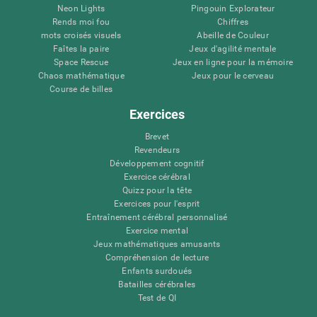
Neon Lights
Pingouin Explorateur
Rends moi fou
Chiffres
mots croisés visuels
Abeille de Couleur
Faîtes la paire
Jeux d'agilité mentale
Space Rescue
Jeux en ligne pour la mémoire
Chaos mathématique
Jeux pour le cerveau
Course de billes
Exercices
Brevet
Revendeurs
Développement cognitif
Exercice cérébral
Quizz pour la tête
Exercices pour l'esprit
Entraînement cérébral personnalisé
Exercice mental
Jeux mathématiques amusants
Compréhension de lecture
Enfants surdoués
Batailles cérébrales
Test de QI