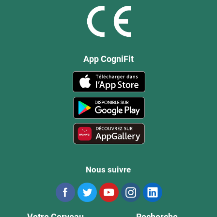
App CogniFit
Nous suivre
Votre Cerveau
Recherche