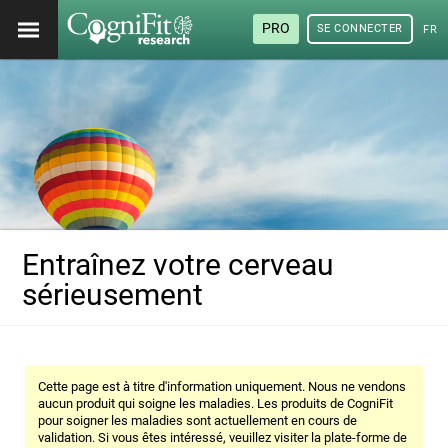
PRO
SE CONNECTER
FRA
Entraînez votre cerveau
sérieusement
Cette page est à titre d'information uniquement. Nous ne vendons
aucun produit qui soigne les maladies. Les produits de CogniFit
pour soigner les maladies sont actuellement en cours de
validation. Si vous êtes intéressé, veuillez visiter la plate-forme de