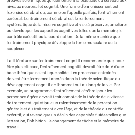
preuves scientifiques qui démontrent la plasticité du cerveau aux
niveaux neuronal et cognitif. Une forme d'enrichissement est
l'exercice cérébral ou, comme on l'appelle parfois, l'entraînement
cérébral. L'entraînement cérébral est le renforcement
systématique de la réserve cognitive et vise à préserver, améliorer
ou développer les capacités cognitives telles que la mémoire, le
contrôle exécutif ou la coordination. De la même manière que
l'entraînement physique développe la force musculaire ou la
souplesse.
La littérature sur l'entraînement cognitif recommande que, pour
être plus efficace, l'entraînement cognitif devrait être doté d'une
base théorique scientifique solide. Les processus entraînés
doivent être fermement ancrés dans la théorie scientifique du
développement cognitif de l'homme tout au long de la vie. Par
exemple, un programme d'entraînement cérébral pour les
personnes âgées devrait tenir compte de la théorie de la vitesse
de traitement, qui stipule un ralentissement de la perception
générale et du traitement avec l'âge, et de la théorie du contrôle
exécutif, qui revendique un déclin des capacités fluides telles que
l'attention, l'inhibition , le changement de tâche et la mémoire de
travail.