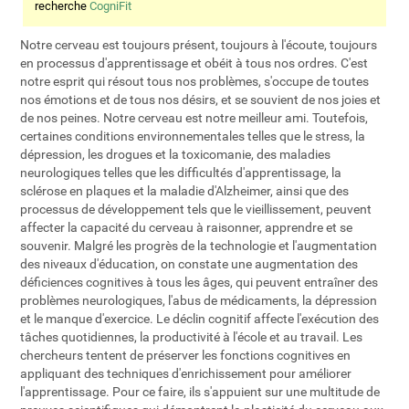
recherche
CogniFit
Notre cerveau est toujours présent, toujours à l'écoute, toujours
en processus d'apprentissage et obéit à tous nos ordres. C'est
notre esprit qui résout tous nos problèmes, s'occupe de toutes
nos émotions et de tous nos désirs, et se souvient de nos joies et
de nos peines. Notre cerveau est notre meilleur ami. Toutefois,
certaines conditions environnementales telles que le stress, la
dépression, les drogues et la toxicomanie, des maladies
neurologiques telles que les difficultés d'apprentissage, la
sclérose en plaques et la maladie d'Alzheimer, ainsi que des
processus de développement tels que le vieillissement, peuvent
affecter la capacité du cerveau à raisonner, apprendre et se
souvenir. Malgré les progrès de la technologie et l'augmentation
des niveaux d'éducation, on constate une augmentation des
déficiences cognitives à tous les âges, qui peuvent entraîner des
problèmes neurologiques, l'abus de médicaments, la dépression
et le manque d'exercice. Le déclin cognitif affecte l'exécution des
tâches quotidiennes, la productivité à l'école et au travail. Les
chercheurs tentent de préserver les fonctions cognitives en
appliquant des techniques d'enrichissement pour améliorer
l'apprentissage. Pour ce faire, ils s'appuient sur une multitude de