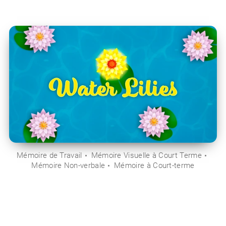
Mémoire de Travail
Mémoire Visuelle à Court Terme
Mémoire Non-verbale
Mémoire à Court-terme