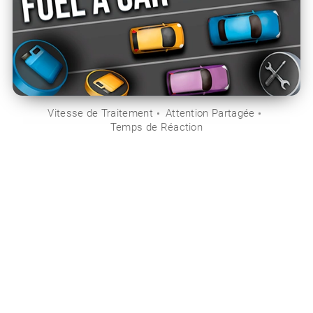
Vitesse de Traitement
Attention Partagée
Temps de Réaction