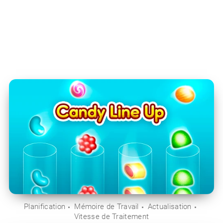
Planification
Mémoire de Travail
Actualisation
Vitesse de Traitement