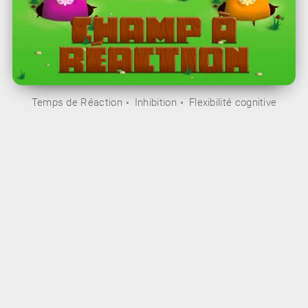
Temps de Réaction
Inhibition
Flexibilité cognitive