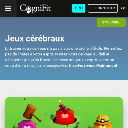
PRO
SE CONNECTER
FRA
S'INSCRIRE
Jeux cérébraux
Entraîner votre cerveau n'a pas à être une tâche difficile. Ne mettez
pas de limites à votre esprit. Mettez votre cerveau au défi et
découvrez jusqu'où il peut aller avec nos jeux d'esprit. Jetez un
coup d'œil à nos jeux et essayez-les.
Inscrivez-vous Maintenant