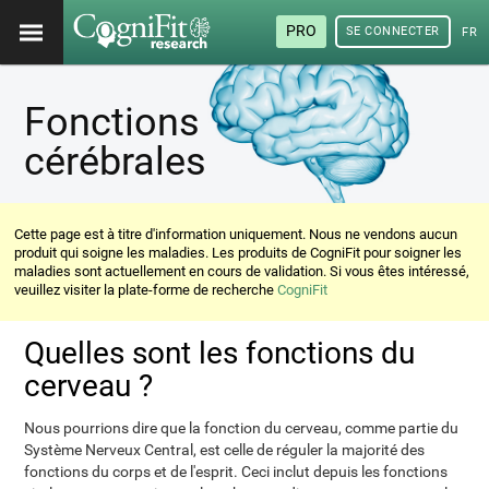
PRO
SE CONNECTER
FRA
Fonctions
cérébrales
Cette page est à titre d'information uniquement. Nous ne vendons aucun
produit qui soigne les maladies. Les produits de CogniFit pour soigner les
maladies sont actuellement en cours de validation. Si vous êtes intéressé,
veuillez visiter la plate-forme de recherche
CogniFit
Quelles sont les fonctions du
cerveau ?
Nous pourrions dire que la fonction du cerveau, comme partie du
Système Nerveux Central, est celle de réguler la majorité des
fonctions du corps et de l'esprit. Ceci inclut depuis les fonctions