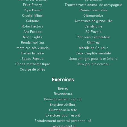
Fruit Frenzy
Trouvez votre animal de compagnie
Pipe Panic
Paires musicales
Crystal Miner
Chronocolor
Solitaire
Aventures de grenouille
Robo Factory
Candy Line
Ant Escape
2D Puzzle
Neon Lights
Pingouin Explorateur
Rends moi fou
Chiffres
mots croisés visuels
Abeille de Couleur
Faîtes la paire
Jeux d'agilité mentale
Space Rescue
Jeux en ligne pour la mémoire
Chaos mathématique
Jeux pour le cerveau
Course de billes
Exercices
Brevet
Revendeurs
Développement cognitif
Exercice cérébral
Quizz pour la tête
Exercices pour l'esprit
Entraînement cérébral personnalisé
Exercice mental