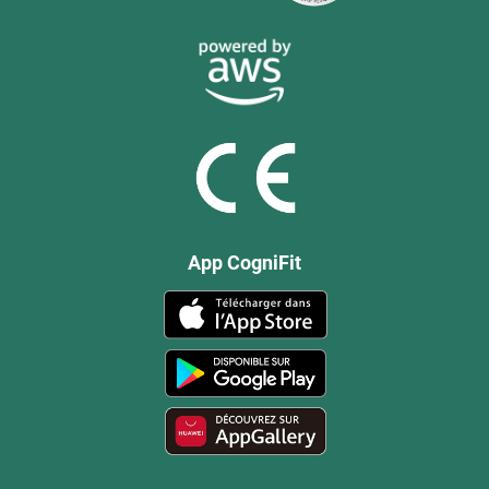
App CogniFit