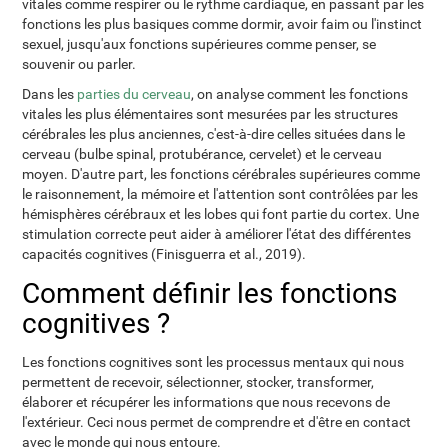
vitales comme respirer ou le rythme cardiaque, en passant par les
fonctions les plus basiques comme dormir, avoir faim ou l'instinct
sexuel, jusqu'aux fonctions supérieures comme penser, se
souvenir ou parler.
Dans les
parties du cerveau
, on analyse comment les fonctions
vitales les plus élémentaires sont mesurées par les structures
cérébrales les plus anciennes, c'est-à-dire celles situées dans le
cerveau (bulbe spinal, protubérance, cervelet) et le cerveau
moyen. D'autre part, les fonctions cérébrales supérieures comme
le raisonnement, la mémoire et l'attention sont contrôlées par les
hémisphères cérébraux et les lobes qui font partie du cortex. Une
stimulation correcte peut aider à améliorer l'état des différentes
capacités cognitives (Finisguerra et al., 2019).
Comment définir les fonctions
cognitives ?
Les fonctions cognitives sont les processus mentaux qui nous
permettent de recevoir, sélectionner, stocker, transformer,
élaborer et récupérer les informations que nous recevons de
l'extérieur. Ceci nous permet de comprendre et d'être en contact
avec le monde qui nous entoure.