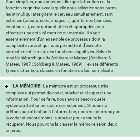
Pour simplifier, nous pouvons dire que l'attention est la
fonction cognitive avec laquelle nous sélectionnons parmi
les stimuli qui atteignent le cerveau simultanément, tant
externes (odeurs, sons, images...) qu'internes (pensées,
émotions...), ceux qui sont utiles et appropriés pour
effectuer une activité motrice ou mentale. Il s'agit
essentiellement d'un ensemble de processus dont la
complexité varie et qui nous permettent d'exécuter
correctement le reste des fonctions cognitives. Selon le
modèle hiérarchique de Sohlberg et Mateer (Sohlberg &
Mateer, 1987 ; Sohlberg & Mateer, 1989), il existe différents
types d'attention, classés en fonction de leur complexité :
LA MÉMOIRE
: La mémoire est un processus très
complexe qui permet de coder, stocker et récuperer une
information. Pour ce faire, nous avons besoin que le
système attentionnel opère correctement. Si nous ne
prêtons pas attention à l'information, nous ne pourrons pas
la coder et encore moins la stocker pour ensuite la
récupérer. Nous pouvons la classer la mémoire selon deux
critères :