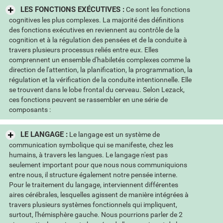
LES FONCTIONS EXÉCUTIVES :
Ce sont les fonctions
cognitives les plus complexes. La majorité des définitions
des fonctions exécutives en reviennent au contrôle de la
cognition et à la régulation des pensées et de la conduite à
travers plusieurs processus reliés entre eux. Elles
comprennent un ensemble d'habiletés complexes comme la
direction de l'attention, la planification, la programmation, la
régulation et la vérification de la conduite intentionnelle. Elle
se trouvent dans le lobe frontal du cerveau. Selon Lezack,
ces fonctions peuvent se rassembler en une série de
composants :
LE LANGAGE :
Le langage est un système de
communication symbolique qui se manifeste, chez les
humains, à travers les langues. Le langage n'est pas
seulement important pour que nous nous communiquions
entre nous, il structure également notre pensée interne.
Pour le traitement du langage, interviennent différentes
aires cérébrales, lesquelles agissent de manière intégrées à
travers plusieurs systèmes fonctionnels qui impliquent,
surtout, l'hémisphère gauche. Nous pourrions parler de 2