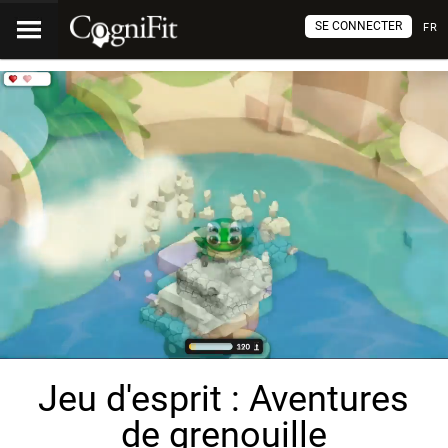
SE CONNECTER
FR
Jeu d'esprit : Aventures
de grenouille