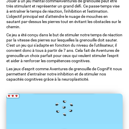
Jouer à un jeu mental commeAventures de grenouille peut être
très stimulant et représenter un grand défi. Ce passe-temps vise
à entraîner le temps de réaction, l'inhibition et l'estimation.
L'objectif principal est d'atteindre le nuage de mouches en
sautant par-dessus les pierres tout en évitant les obstacles sur le
chemin.
Ce jeu a été conçu dans le but de stimuler notre temps de réaction
par la vitesse des pierres sur lesquelles la grenouille doit sauter.
C'est un jeu qui s'adapte en fonction du niveau de l'utilisateur, il
convient donc à tous à partir de 7 ans. Cela fait de Aventures de
grenouille un choix parfait pour ceux qui veulent stimuler l'esprit
et aider à renforcer les compétences cognitives.
Les jeux d'esprit comme Aventures de grenouille de CogniFit nous
permettent d'entraîner notre inhibition et de stimuler nos
capacités cognitives grâce à la neuroplasticité.