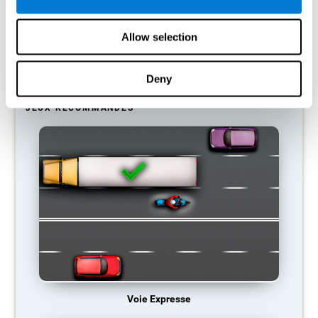
donc tendance à éliminer les connexions inutilisées. Ainsi, si une
compétence cognitive n'est pas utilisée normalement, le cerveau
ne fournit pas de ressources pour ce schéma d'activation
Allow selection
neuronale, qui devient donc de plus en plus faible. Nous sommes
alors moins capables d'utiliser cette fonction cognitive, ce qui
nous rend moins efficaces dans nos activités quotidiennes.
Deny
JEUX RECOMMANDÉS
Voie Expresse