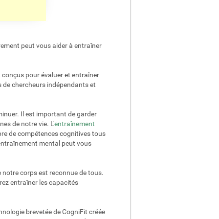
rement peut vous aider à entraîner
 conçus pour évaluer et entraîner
ès de chercheurs indépendants et
inuer. Il est important de garder
es de notre vie. L'
entraînement
mbre de compétences cognitives tous
L'entraînement mental peut vous
de notre corps est reconnue de tous.
rez entraîner les capacités
hnologie brevetée de CogniFit créée