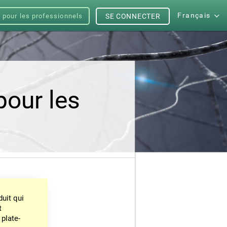
Français
s pour les professionnels
SE CONNECTER
pour les
uit qui
t
 plate-