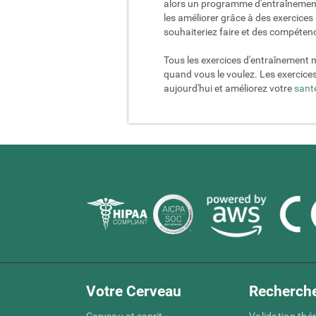
alors un programme d'entraînement 
les améliorer grâce à des exercice
souhaiteriez faire et des compétenc
Tous les exercices d'entraînement 
quand vous le voulez. Les exercice
aujourd'hui et améliorez votre
sant
Votre Cerveau
Recherch
Cerveau et esprit
Validation thé