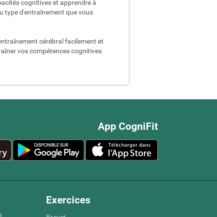
acités cognitives et apprendre à
du type d'entraînement que vous
entraînement cérébral facilement et
traîner vos compétences cognitives
App CogniFit
Exercices
e
Brevet