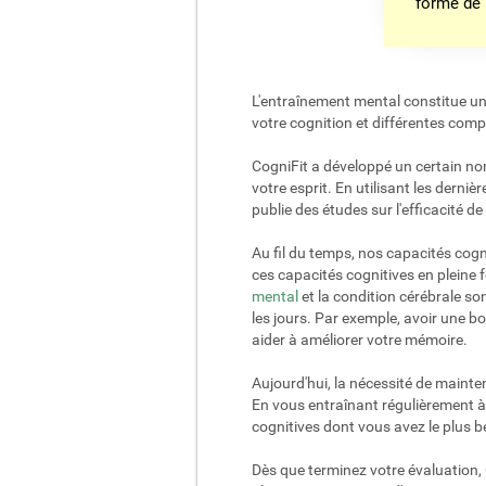
forme de
L'entraînement mental constitue une
votre cognition et différentes comp
CogniFit a développé un certain no
votre esprit. En utilisant les der
publie des études sur l'efficacité
Au fil du temps, nos capacités cogn
ces capacités cognitives en pleine f
mental
et la condition cérébrale s
les jours. Par exemple, avoir une b
aider à améliorer votre mémoire.
Aujourd'hui, la nécessité de mainte
En vous entraînant régulièrement à 
cognitives dont vous avez le plus b
Dès que terminez votre évaluation, 