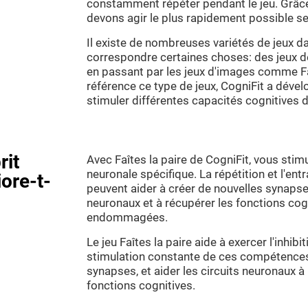
constamment répéter pendant le jeu. Grâce
devons agir le plus rapidement possible se
Il existe de nombreuses variétés de jeux dan
correspondre certaines choses: des jeux 
en passant par les jeux d'images comme F
référence ce type de jeux, CogniFit a dévelo
stimuler différentes capacités cognitives d
rit
Avec Faîtes la paire de CogniFit, vous stim
neuronale spécifique. La répétition et l'e
iore-t-
peuvent aider à créer de nouvelles synapses
neuronaux et à récupérer les fonctions cogn
endommagées.
Le jeu Faîtes la paire aide à exercer l'inhibi
stimulation constante de ces compétences 
synapses, et aider les circuits neuronaux à
fonctions cognitives.