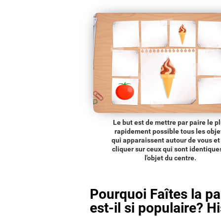
Le but est de mettre par paire le p
rapidement possible tous les obje
qui apparaissent autour de vous et
cliquer sur ceux qui sont identique
l'objet du centre.
Pourquoi Faîtes la pa
est-il si populaire? Hi