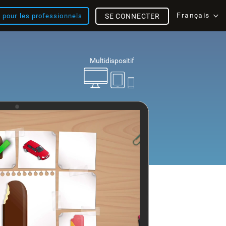
Français
s pour les professionnels
SE CONNECTER
Multidispositif