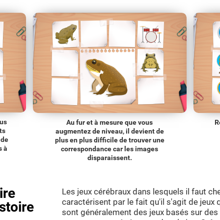
lus
Au fur et à mesure que vous
R
ts
augmentez de niveau, il devient de
 de
plus en plus difficile de trouver une
s à
correspondance car les images
disparaissent.
ire
Les jeux cérébraux dans lesquels il faut 
caractérisent par le fait qu'il s'agit de jeux
stoire
sont généralement des jeux basés sur de