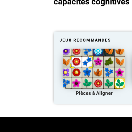
capacités cognitives 
JEUX RECOMMANDÉS
Pièces à Aligner