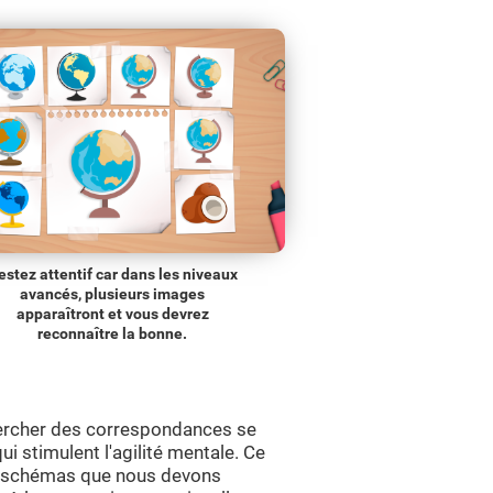
estez attentif car dans les niveaux
avancés, plusieurs images
apparaîtront et vous devrez
reconnaître la bonne.
chercher des correspondances se
 qui stimulent l'agilité mentale. Ce
s schémas que nous devons