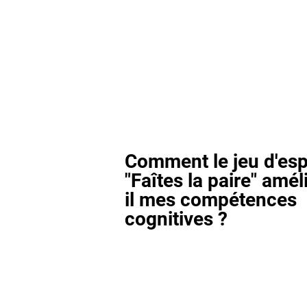
Comment le jeu d'esp
"Faîtes la paire" amél
il mes compétences
cognitives ?