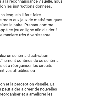
 à la reconnaissance visuelle, nous
lon les instructions données.
s lesquels il faut faire
de mots aux jeux de mathématiques
aîtes la paire. Prenant comme
ppé ce jeu en ligne afin d'aider à
e manière très divertissante.
ulez un schéma d'activation
ntraînement continus de ce schéma
 et à réorganiser les circuits
itives affaiblies ou
tion et la perception visuelle. La
peut aider à créer de nouvelles
 réorganiser et à améliorer les