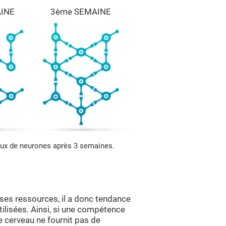
INE
3ème SEMAINE
aux de neurones après 3 semaines.
es ressources, il a donc tendance
tilisées. Ainsi, si une compétence
le cerveau ne fournit pas de