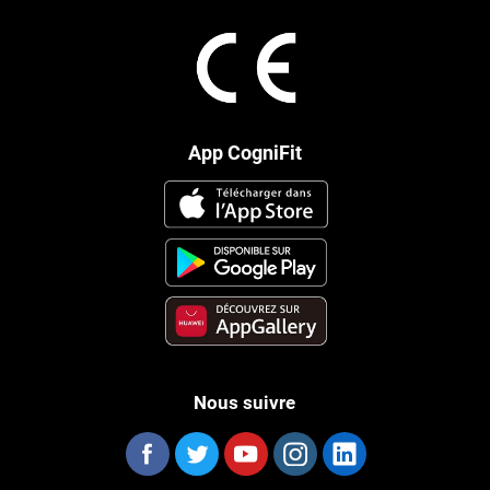
App CogniFit
Nous suivre