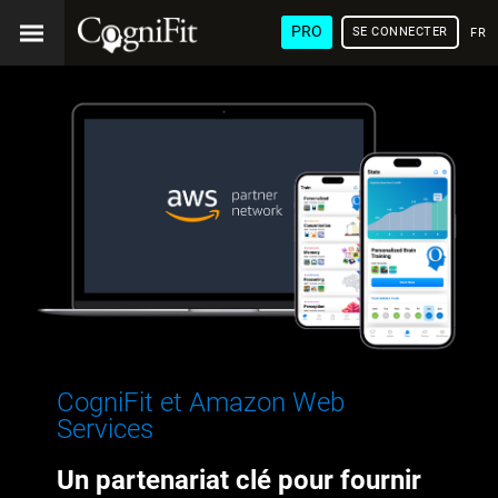
PRO
SE CONNECTER
FRA
CogniFit et Amazon Web
Services
Un partenariat clé pour fournir