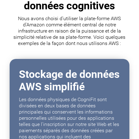
données cognitives
Nous avons choisi d'utiliser la plate-forme AWS
d'Amazon comme élément central de notre
infrastructure en raison de la puissance et de la
simplicité relative de sa plate-forme. Voici quelques
exemples de la façon dont nous utilisons AWS :
Stockage de données
AWS simplifié
Les données physiques de CogniFit sont
divisées en deux bases de données
principales qui conservent les informations
personnelles utilisées pour des applications
telles que l'inscription sur notre site Web et les
paiements séparés des données créées par
nos applications qui incluent des