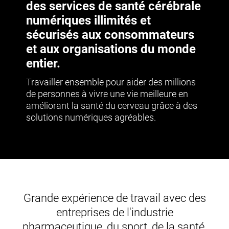
des services de santé cérébrale
numériques illimités et
sécurisés aux consommateurs
et aux organisations du monde
entier.
Travailler ensemble pour aider des millions
de personnes à vivre une vie meilleure en
améliorant la santé du cerveau grâce à des
solutions numériques agréables.
Grande expérience de travail avec des
entreprises de l'industrie
pharmaceutique, du sport, de la santé,