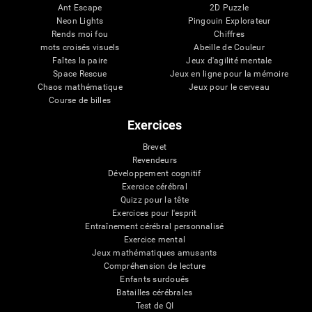
Ant Escape
2D Puzzle
Neon Lights
Pingouin Explorateur
Rends moi fou
Chiffres
mots croisés visuels
Abeille de Couleur
Faîtes la paire
Jeux d'agilité mentale
Space Rescue
Jeux en ligne pour la mémoire
Chaos mathématique
Jeux pour le cerveau
Course de billes
Exercices
Brevet
Revendeurs
Développement cognitif
Exercice cérébral
Quizz pour la tête
Exercices pour l'esprit
Entraînement cérébral personnalisé
Exercice mental
Jeux mathématiques amusants
Compréhension de lecture
Enfants surdoués
Batailles cérébrales
Test de QI