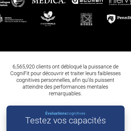
6,565,920 clients ont débloqué la puissance de
CogniFit pour découvrir et traiter leurs faiblesses
cognitives personnelles, afin qu'ils puissent
atteindre des performances mentales
remarquables.
Évaluations
cognitives
Testez vos capacités