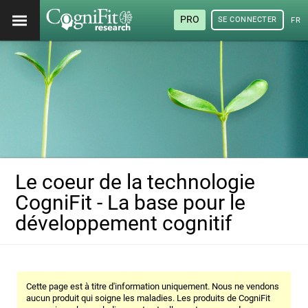
PRO
SE CONNECTER
FRA
Le coeur de la technologie
CogniFit - La base pour le
développement cognitif
Cette page est à titre d'information uniquement. Nous ne vendons
aucun produit qui soigne les maladies. Les produits de CogniFit