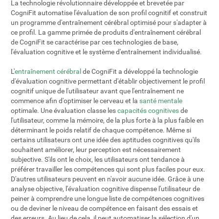
La technologie révolutionnaire développée et brevetée par
CogniFit automatise l'évaluation de son profil cognitif et construit
un programme d'entraînement cérébral optimisé pour s'adapter à
ce profil. La gamme primée de produits d'entraînement cérébral
de CogniFit se caractérise par ces technologies de base,
l'évaluation cognitive et le système d'entraînement individualisé.
L'
entraînement cérébral
de CogniFit a développé la technologie
d'évaluation cognitive permettant d'établir objectivement le profil
cognitif unique de l'utilisateur avant que l'entraînement ne
commence afin d'optimiser le cerveau et la
santé mentale
optimale. Une évaluation classe les
capacités cognitives
de
l'utilisateur, comme la mémoire, de la plus forte à la plus faible en
déterminant le poids relatif de chaque compétence. Même si
certains utilisateurs ont une idée des aptitudes cognitives qu'ils
souhaitent améliorer, leur perception est nécessairement
subjective. S'ils ont le choix, les utilisateurs ont tendance à
préférer travailler les compétences qui sont plus faciles pour eux.
D'autres utilisateurs peuvent en n'avoir aucune idée. Grâce à une
analyse objective, l'évaluation cognitive dispense l'utilisateur de
peiner à comprendre une longue liste de compétences cognitives
ou de deviner le niveau de compétence en faisant des essais et
des erreurs. Au lieu de cela, il peut automatiser la sélection d'un