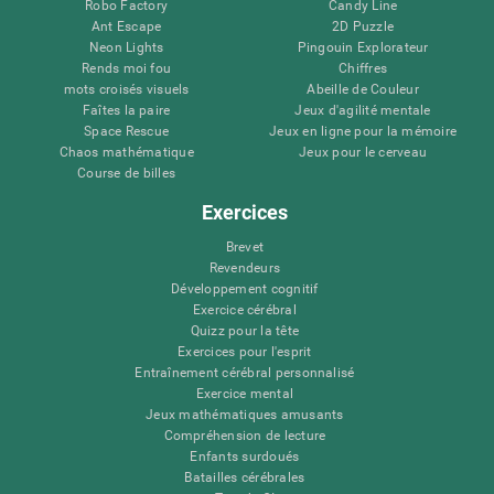
Robo Factory
Candy Line
Ant Escape
2D Puzzle
Neon Lights
Pingouin Explorateur
Rends moi fou
Chiffres
mots croisés visuels
Abeille de Couleur
Faîtes la paire
Jeux d'agilité mentale
Space Rescue
Jeux en ligne pour la mémoire
Chaos mathématique
Jeux pour le cerveau
Course de billes
Exercices
Brevet
Revendeurs
Développement cognitif
Exercice cérébral
Quizz pour la tête
Exercices pour l'esprit
Entraînement cérébral personnalisé
Exercice mental
Jeux mathématiques amusants
Compréhension de lecture
Enfants surdoués
Batailles cérébrales