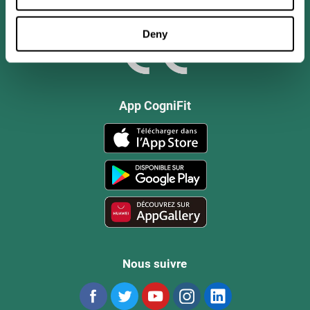
Deny
App CogniFit
Nous suivre