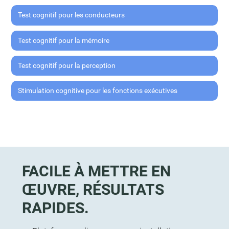
Test cognitif pour les conducteurs
Test cognitif pour la mémoire
Test cognitif pour la perception
Stimulation cognitive pour les fonctions exécutives
FACILE À METTRE EN
ŒUVRE, RÉSULTATS
RAPIDES.