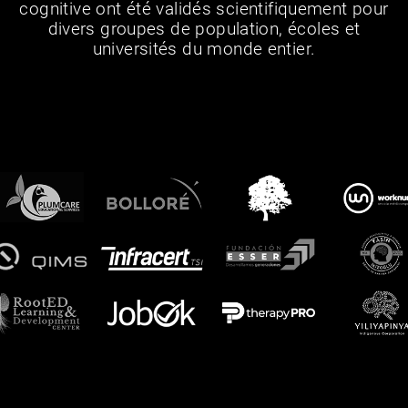
cognitive ont été validés scientifiquement pour
divers groupes de population, écoles et
universités du monde entier.