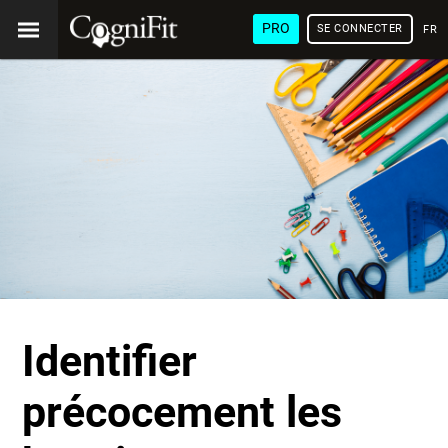
PRO
SE CONNECTER
FRA
Identifier
précocement les