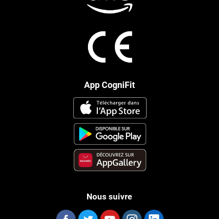
App CogniFit
Nous suivre