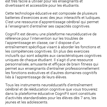
est très facile à utiliser pour les enseignants et
divertissant et accessible pour les étudiants.
Cette technologie éducative est composée de plusieurs
batteries d'exercices avec des jeux interactifs et ludiques.
C'est une ressource d'apprentissage cérébral qui permet
à l'enseignant d'entraîner ses capacités cognitives.
CogniFit est devenu une plateforme neuroéducative de
référence pour l'intervention sur les troubles de
l'apprentissage en classe, car il dispose d'un
entraînement spécifique visant à aborder les fonctions et
les compétences cognitives. En plus des exercices
inclusifs qui sont adaptés aux caractéristiques cognitives
uniques de chaque étudiant. Il s'agit d'une ressource
personnalisée, amusante et efficace de brain fitness qui
permet aux enseignants d'entraÎner professionnellement
les fonctions exécutives et d'autres domaines cognitifs
liés à l'apprentissage de leurs élèves.
Tous les instruments neuroéducatifs d'entraînement
cérébral et de rééducation cognitive que vous trouverez
dans la plateforme éducative CogniFit sont constitués
d'activités standardisées pour les élèves dès 7 ans, les
jeunes et les adolescents.