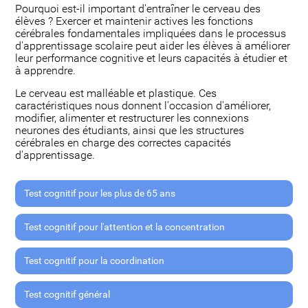
Pourquoi est-il important d'entraîner le cerveau des
élèves ? Exercer et maintenir actives les fonctions
cérébrales fondamentales impliquées dans le processus
d'apprentissage scolaire peut aider les élèves à améliorer
leur performance cognitive et leurs capacités à étudier et
à apprendre.
Le cerveau est malléable et plastique. Ces
caractéristiques nous donnent l'occasion d'améliorer,
modifier, alimenter et restructurer les connexions
neurones des étudiants, ainsi que les structures
cérébrales en charge des correctes capacités
d'apprentissage.
Test cognitif pour les plus de 65 ans
Test cognitif pour l'attention et la concentration
Test cognitif pour la coordination
Test cognitif général