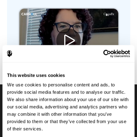
This website uses cookies
We use cookies to personalise content and ads, to
provide social media features and to analyse our traffic.
We also share information about your use of our site with
Batteries d'évaluation
our social media, advertising and analytics partners who
may combine it with other information that you’ve
cognitive numérique
provided to them or that they’ve collected from your use
of their services.
Pour que les élèves atteignent leur potentiel