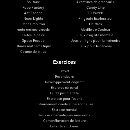
Solitaire
Aventures de grenouille
Robo Factory
Candy Line
Ant Escape
2D Puzzle
Neon Lights
Pingouin Explorateur
Rends moi fou
Chiffres
mots croisés visuels
Abeille de Couleur
Faîtes la paire
Jeux d'agilité mentale
Space Rescue
Jeux en ligne pour la mémoire
Chaos mathématique
Jeux pour le cerveau
Course de billes
Exercices
Brevet
Revendeurs
Développement cognitif
Exercice cérébral
Quizz pour la tête
Exercices pour l'esprit
Entraînement cérébral personnalisé
Exercice mental
Jeux mathématiques amusants
Compréhension de lecture
Enfants surdoués