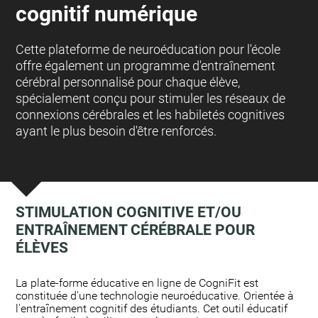
cognitif numérique
Cette plateforme de neuroéducation pour l'école
offre également un programme d'entraînement
cérébral personnalisé pour chaque élève,
spécialement conçu pour stimuler les réseaux de
connexions cérébrales et les habiletés cognitives
ayant le plus besoin d'être renforcés.
STIMULATION COGNITIVE ET/OU
ENTRAÎNEMENT CÉRÉBRALE POUR
ÉLÈVES
:
La plate-forme éducative en ligne de CogniFit est
constituée d'une technologie neuroéducative. Orientée à
l'entraînement cognitif des étudiants. Cet outil éducatif