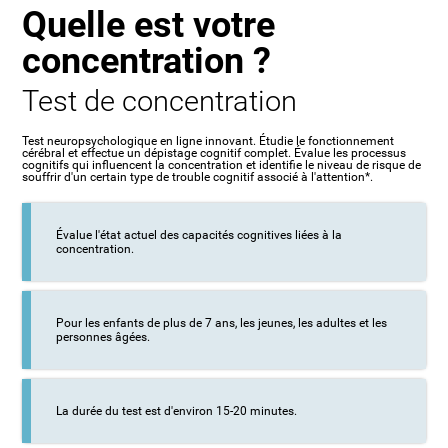
Quelle est votre
concentration ?
Test de concentration
Test neuropsychologique en ligne innovant. Étudie le fonctionnement
cérébral et effectue un dépistage cognitif complet. Évalue les processus
cognitifs qui influencent la concentration et identifie le niveau de risque de
souffrir d'un certain type de trouble cognitif associé à l'attention*.
Évalue l'état actuel des capacités cognitives liées à la
concentration.
Pour les enfants de plus de 7 ans, les jeunes, les adultes et les
personnes âgées.
La durée du test est d'environ 15-20 minutes.