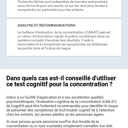
Toutes les tâches sont présentées de manière automatisée
sous forme de jeux amusants, ce qui les rend plus faciles à
comprendre, en particulier pour les enfants.
ANALYSE ET RECOMMANDATIONS
La batterie d'évaluation de la concentration (CAB-AT) permet
un retour d'information rapide et précis, constituant ainsi un
système complet d'analyse des résultats. Il aide à
reconnaître et à comprendre les symptômes, les faiblesses,
les points forts et l'indice de risque.
Dans quels cas est-il conseillé d'utiliser
ce test cognitif pour la concentration ?
Grâce à sa facilité d'application et à ses excellentes qualités
psychométriques, l'évaluation cognitive de la concentration (CAB-AT)
de CogniFit peut être fortement recommandée pour identifier le risque
de présenter des symptômes de tout trouble cognitif lié à l'attention
chez les enfants, les jeunes adultes ou les personnes âgées.
Si vous pensez qu'une personne souffre d'un trouble de la
concentration ou si vous souhaitez simplement connaître son état