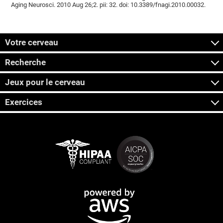
Aging Neurosci. 2010 Aug 26;2. pii: 32. doi: 10.3389/fnagi.2010.00032.
Votre cerveau
Recherche
Jeux pour le cerveau
Exercices