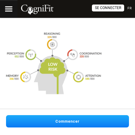
SE CONNECTER
FR
Commencer