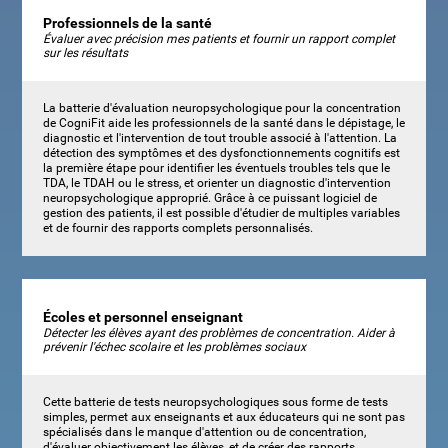
Professionnels de la santé
Évaluer avec précision mes patients et fournir un rapport complet
sur les résultats
La batterie d'évaluation neuropsychologique pour la concentration
de CogniFit aide les professionnels de la santé dans le dépistage, le
diagnostic et l'intervention de tout trouble associé à l'attention. La
détection des symptômes et des dysfonctionnements cognitifs est
la première étape pour identifier les éventuels troubles tels que le
TDA, le TDAH ou le stress, et orienter un diagnostic d'intervention
neuropsychologique approprié. Grâce à ce puissant logiciel de
gestion des patients, il est possible d'étudier de multiples variables
et de fournir des rapports complets personnalisés.
Écoles et personnel enseignant
Détecter les élèves ayant des problèmes de concentration. Aider à
prévenir l'échec scolaire et les problèmes sociaux
Cette batterie de tests neuropsychologiques sous forme de tests
simples, permet aux enseignants et aux éducateurs qui ne sont pas
spécialisés dans le manque d'attention ou de concentration,
d'évaluer objectivement les élèves, et de créer des rapports