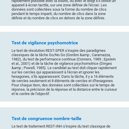
rapidement possible avec la souris, ou avec le doigt s'il utilise un
appareil à écran tactile, sur une zone définie de l'écran. Les
données sont collectées sous la forme du nombre de clics
pendant le temps imparti, du nombre de clics dans la zone
définie et du nombre de clics en dehors de la zone définie.
Test de vigilance psychomotrice
Le test de résolution REST-SPER s'inspire des paradigmes
classiques de la tâche Go/No Go (Gordon &amp ; Caramazza,
1982), du test de performance continue (Conners, 1989 ; Epstein
et al., 2001) et de la tâche de vigilance psychomotrice (Dinges
&amp ; Powell, 1985). Le candidat au test doit cliquer rapidement
sur les cercles qui apparaissent à l'écran et ignorer les
hexagones, s'ils apparaissent. Dans la tâche, il y a 16 éléments
de cercles seulement et 8 éléments de cercles et d'hexagones.
Pour chaque item, des données sont collectées sur le temps de
réponse, la précision de la réponse et la distance entre le curseur
et le centre de l'objectif.
Test de congruence nombre-taille
Le test de traitement REST-INH s'inspire du test classique de