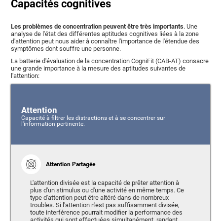
Capacités cognitives
Les problèmes de concentration peuvent être très importants
. Une
analyse de l'état des différentes aptitudes cognitives liées à la zone
d'attention peut nous aider à connaître l'importance de l'étendue des
symptômes dont souffre une personne.
La batterie d'évaluation de la concentration CogniFit (CAB-AT) consacre
une grande importance à la mesure des aptitudes suivantes de
l'attention:
Attention
Capacité à filtrer les distractions et à se concentrer sur
l'information pertinente.
Attention Partagée
L'attention divisée est la capacité de prêter attention à
plus d'un stimulus ou d'une activité en même temps. Ce
type d'attention peut être altéré dans de nombreux
troubles. Si l'attention n'est pas suffisamment divisée,
toute interférence pourrait modifier la performance des
activités qui sont effectuées simultanément, rendant