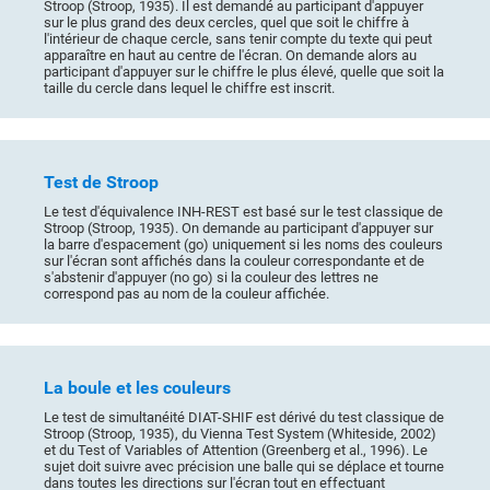
Stroop (Stroop, 1935). Il est demandé au participant d'appuyer
sur le plus grand des deux cercles, quel que soit le chiffre à
l'intérieur de chaque cercle, sans tenir compte du texte qui peut
apparaître en haut au centre de l'écran. On demande alors au
participant d'appuyer sur le chiffre le plus élevé, quelle que soit la
taille du cercle dans lequel le chiffre est inscrit.
Test de Stroop
Le test d'équivalence INH-REST est basé sur le test classique de
Stroop (Stroop, 1935). On demande au participant d'appuyer sur
la barre d'espacement (go) uniquement si les noms des couleurs
sur l'écran sont affichés dans la couleur correspondante et de
s'abstenir d'appuyer (no go) si la couleur des lettres ne
correspond pas au nom de la couleur affichée.
La boule et les couleurs
Le test de simultanéité DIAT-SHIF est dérivé du test classique de
Stroop (Stroop, 1935), du Vienna Test System (Whiteside, 2002)
et du Test of Variables of Attention (Greenberg et al., 1996). Le
sujet doit suivre avec précision une balle qui se déplace et tourne
dans toutes les directions sur l'écran tout en effectuant