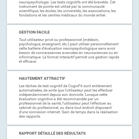
neuropsychologie. Les tests cognitifs ont été brevetés. Cet
instrument de pointe est utilisé par la communauté
scientifique, les écoles, les universités, les associations, les
fondations et les centres médicaux du monde entier.
GESTION FACILE
Tout utilisateur privé ou professionnel (médecin,
psychologue, enseignant, etc.) peut utiliser personnellement
cette batterie d'évaluation neuropsychologique sans avoir
besoin de connaissances avancées en neurosciences ou en
informatique. Le format interactif permet une gestion rapide
et efficace.
HAUTEMENT ATTRACTIF
Les tâches de test cognitif de CogniFit sont entièrement
automatisées, de sorte que l'utilisateur peut les effectuer
indépendamment depuis son domicile. Lorsque cette
évaluation cognitive a été recommandée par un
professionnel de la santé, l'utilisateur peut l'effectuer au
cabinet du profesionnel, ou dans tout endroit disposant
d'une connexion internet. Gain de temps dans la réalisation
des rapports.
RAPPORT DÉTAILLÉ DES RÉSULTATS