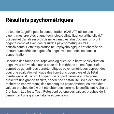
Résultats psychométriques
Le test de CogniFit pour la concentration (CAB-AT) utilise des
algorithmes brevetés et une technologie d'intelligence artificielle (IA)
qui permet d'analyser plus de mille variables afin d'obtenir un profil
cognitif complet avec des résultats psychométriques très
satisfaisants. Cette exploration neuropsychologique est chargée de
mesurer une série de capacités cognitives essentielles dans la
concentration.
Chacune des tâches neuropsychologiques de la batterie d'évaluation
cognitive a été validée sur la base de la méthode scientifique. Cela
permet de garantir des caractéristiques psychométriques appropriées
pour une évaluation efficace des fonctions cognitives et de l'état
mental général. Le profil cognitif du rapport neuropsychologique
présente une grande fiabilité, cohérence et stabilité. Avec des plans de
recherche transversaux, des statistiques psychométriques avec des
valeurs proches de 0,9 ont été obtenues, comme le coefficient Alpha de
Cronbach. Les tests Test -Retest ont obtenu des valeurs proches de 1,
démontrant une grande fiabilité et précision.