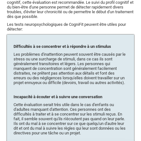
cognitif, cette évaluation est recommandée. Le suivi du profil cognitif et
du bien-être d'une personne permet de détecter rapidement divers
troubles, d'éviter leur chronicité ou de permettre le début d'un traitement
dès que possible.
Les tests neuropsychologiques de CogniFit peuvent être utiles pour
détecter:
Difficultés à se concentrer et à répondre à un stimulus
Les problèmes d'inattention peuvent souvent être causés par le
stress ou une surcharge de stimuli, dans ce cas ils sont
généralement transitoires et légers. Les personnes qui
manquent de concentration sont généralement facilement
distraites, ne prêtent pas attention aux détails et font des
erreurs ou des négligences lorsqu'elles doivent travailler sur un
projet ennuyeux ou difficile (devoirs, travail ou autres activités).
Incapacité à écouter et à suivre une conversation
Cette évaluation serait très utile dans le cas d'enfants ou
d'adultes manquant d'attention. Ces personnes ont des
difficultés à traiter et à se concentrer sur les stimuli reçus. En
fait, il semble souvent qu'ils n'écoutent pas quand on leur parle.
Ils ont du mal à se concentrer sur ce que quelqu'un d'autre leur
dit et ont du mal à suivre les règles qui leur sont données ou les
directives pour une tâche ou un projet.