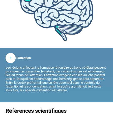
1
L'attention
Les lésions affectant la formation réticulaire du tronc cérébral peuvent
provoquer un coma chez le patient, car cette structure est étroitement
liée au tonus de l'attention. L'attention exogène est liée au lobe pariétal
droit et, lorsqu'il est endommagé, une héminégligence peut apparaître.
Enfin, le cortex préfrontal joue un rôle essentiel dans le contrôle de
l'attention et la concentration ; ainsi, lorsqu'il y a un déficit lié à cette
structure, la capacité d'attention est altérée.
Références scientifiques