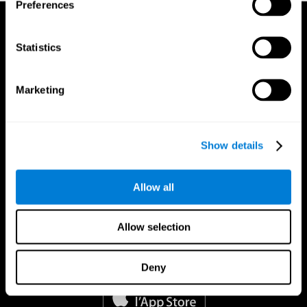
Preferences
Statistics
Marketing
Show details
Allow all
Allow selection
App CogniFit
Deny