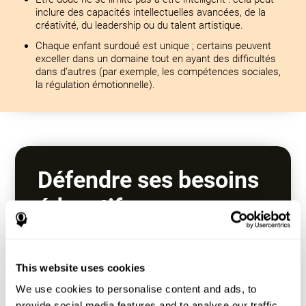
inclure des capacités intellectuelles avancées, de la
créativité, du leadership ou du talent artistique.
Chaque enfant surdoué est unique ; certains peuvent
exceller dans un domaine tout en ayant des difficultés
dans d’autres (par exemple, les compétences sociales,
la régulation émotionnelle).
Défendre ses besoins
éducatifs
Travaillez avec l’école pour vous assurer qu’ils
sont mis au défi de manière appropriée.
This website uses cookies
Explorez les cours avancés, les programmes
d'enrichissement ou les programmes
We use cookies to personalise content and ads, to
accélérés (par exemple, sauter des classes).
provide social media features and to analyse our traffic.