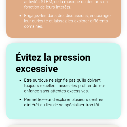
activités STEM, de la musique ou des arts en
fonction de leurs intérêts.
Engagez-les dans des discussions, encouragez
leur curiosité et laissez-les explorer différents
domaines.
Évitez la pression
excessive
Être surdoué ne signifie pas qu'ils doivent
toujours exceller. Laissez-les profiter de leur
enfance sans attentes excessives.
Permettez-leur d’explorer plusieurs centres
d’intérêt au lieu de se spécialiser trop tôt.