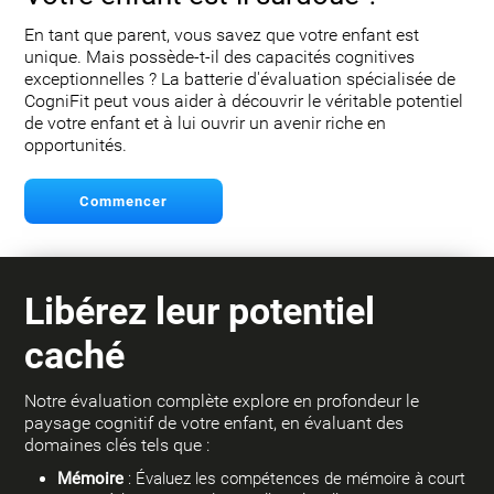
En tant que parent, vous savez que votre enfant est
unique. Mais possède-t-il des capacités cognitives
exceptionnelles ? La batterie d'évaluation spécialisée de
CogniFit peut vous aider à découvrir le véritable potentiel
de votre enfant et à lui ouvrir un avenir riche en
opportunités.
Commencer
Libérez leur potentiel
caché
Notre évaluation complète explore en profondeur le
paysage cognitif de votre enfant, en évaluant des
domaines clés tels que :
Mémoire
: Évaluez les compétences de mémoire à court