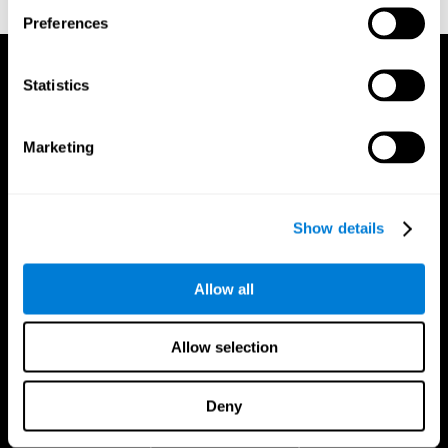
TX: Psychological Corporation.
Preferences
Statistics
Marketing
Show details
Allow all
Allow selection
Deny
App CogniFit