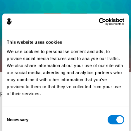
This website uses cookies
We use cookies to personalise content and ads, to
provide social media features and to analyse our traffic.
We also share information about your use of our site with
our social media, advertising and analytics partners who
may combine it with other information that you’ve
provided to them or that they’ve collected from your use
Références
of their services.
Kaplan, E., Goodglass, H., Weintraub, S. (1983). Boston Naming
Test. Philadelphia: Lea & Febiger.
Consent
Necessary
Selection
Wechsler, D. (1997). WAIS-III: Wechsler Adult Intelligence Scale -
Third edition administration and scoring manual. San Antonio,