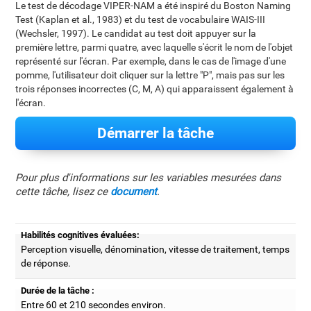
Le test de décodage VIPER-NAM a été inspiré du Boston Naming
Test (Kaplan et al., 1983) et du test de vocabulaire WAIS-III
(Wechsler, 1997). Le candidat au test doit appuyer sur la
première lettre, parmi quatre, avec laquelle s'écrit le nom de l'objet
représenté sur l'écran. Par exemple, dans le cas de l'image d'une
pomme, l'utilisateur doit cliquer sur la lettre "P", mais pas sur les
trois réponses incorrectes (C, M, A) qui apparaissent également à
l'écran.
Démarrer la tâche
Pour plus d'informations sur les variables mesurées dans
cette tâche, lisez ce
document
.
Habilités cognitives évaluées:
Perception visuelle, dénomination, vitesse de traitement, temps
de réponse.
Durée de la tâche :
Entre 60 et 210 secondes environ.