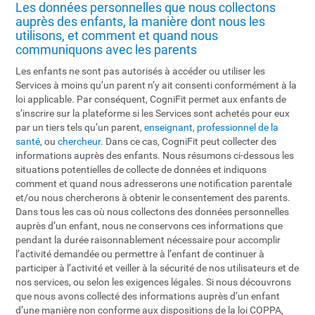
Les données personnelles que nous collectons
auprès des enfants, la manière dont nous les
utilisons, et comment et quand nous
communiquons avec les parents
Les enfants ne sont pas autorisés à accéder ou utiliser les
Services à moins qu’un parent n’y ait consenti conformément à la
loi applicable. Par conséquent, CogniFit permet aux enfants de
s’inscrire sur la plateforme si les Services sont achetés pour eux
par un tiers tels qu’un parent,
enseignant
,
professionnel de la
santé
, ou
chercheur
. Dans ce cas, CogniFit peut collecter des
informations auprès des enfants. Nous résumons ci-dessous les
situations potentielles de collecte de données et indiquons
comment et quand nous adresserons une notification parentale
et/ou nous chercherons à obtenir le consentement des parents.
Dans tous les cas où nous collectons des données personnelles
auprès d’un enfant, nous ne conservons ces informations que
pendant la durée raisonnablement nécessaire pour accomplir
l’activité demandée ou permettre à l’enfant de continuer à
participer à l’activité et veiller à la sécurité de nos utilisateurs et de
nos services, ou selon les exigences légales. Si nous découvrons
que nous avons collecté des informations auprès d’un enfant
d’une manière non conforme aux dispositions de la loi COPPA,