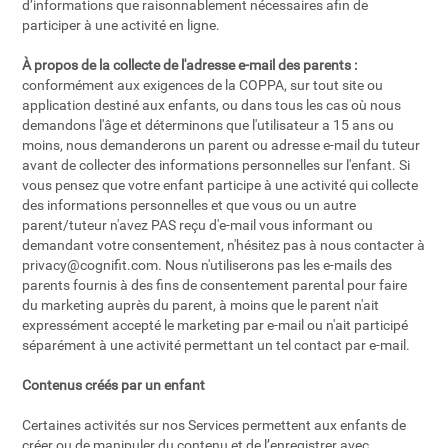
d’informations que raisonnablement nécessaires afin de
participer à une activité en ligne.
À propos de la collecte de l'adresse e-mail des parents :
conformément aux exigences de la COPPA, sur tout site ou
application destiné aux enfants, ou dans tous les cas où nous
demandons l'âge et déterminons que l'utilisateur a 15 ans ou
moins, nous demanderons un parent ou adresse e-mail du tuteur
avant de collecter des informations personnelles sur l'enfant. Si
vous pensez que votre enfant participe à une activité qui collecte
des informations personnelles et que vous ou un autre
parent/tuteur n'avez PAS reçu d'e-mail vous informant ou
demandant votre consentement, n'hésitez pas à nous contacter à
privacy@cognifit.com
. Nous n'utiliserons pas les e-mails des
parents fournis à des fins de consentement parental pour faire
du marketing auprès du parent, à moins que le parent n'ait
expressément accepté le marketing par e-mail ou n'ait participé
séparément à une activité permettant un tel contact par e-mail.
Contenus créés par un enfant
Certaines activités sur nos Services permettent aux enfants de
créer ou de manipuler du contenu et de l’enregistrer avec