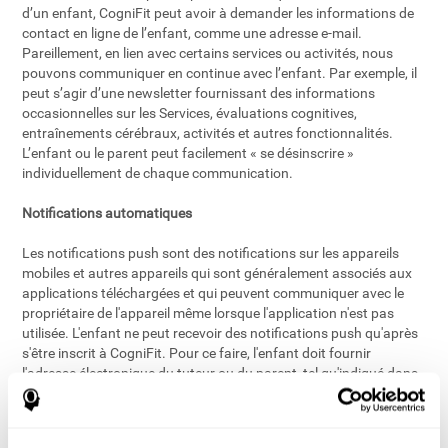
d’un enfant, CogniFit peut avoir à demander les informations de
contact en ligne de l’enfant, comme une adresse e-mail.
Pareillement, en lien avec certains services ou activités, nous
pouvons communiquer en continue avec l’enfant. Par exemple, il
peut s’agir d’une newsletter fournissant des informations
occasionnelles sur les Services, évaluations cognitives,
entraînements cérébraux, activités et autres fonctionnalités.
L’enfant ou le parent peut facilement « se désinscrire »
individuellement de chaque communication.
Notifications automatiques
Les notifications push sont des notifications sur les appareils
mobiles et autres appareils qui sont généralement associés aux
applications téléchargées et qui peuvent communiquer avec le
propriétaire de l'appareil même lorsque l'application n'est pas
utilisée. L'enfant ne peut recevoir des notifications push qu'après
s'être inscrit à CogniFit. Pour ce faire, l'enfant doit fournir
l'adresse électronique du tuteur ou du parent, tel qu'indiqué dans
la section d'inscription ci-dessus.
Données de géolocalisation