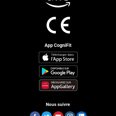
App CogniFit
Nous suivre