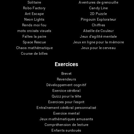
Solitaire
Aventures de grenouille
Robo Factory
Candy Line
Ant Escape
2D Puzzle
Neon Lights
Pingouin Explorateur
Rends moi fou
Chiffres
mots croisés visuels
Abeille de Couleur
Faîtes la paire
Jeux d'agilité mentale
Space Rescue
Jeux en ligne pour la mémoire
Chaos mathématique
Jeux pour le cerveau
Course de billes
Exercices
Brevet
Revendeurs
Développement cognitif
Exercice cérébral
Quizz pour la tête
Exercices pour l'esprit
Entraînement cérébral personnalisé
Exercice mental
Jeux mathématiques amusants
Compréhension de lecture
Enfants surdoués