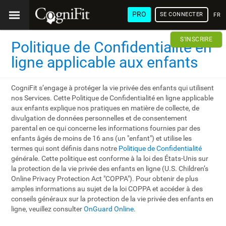
PRO
SE CONNECTER
FRA
S'INSCRIRE
Politique de Confidentialité en
ligne applicable aux enfants
CogniFit s’engage à protéger la vie privée des enfants qui utilisent
nos Services. Cette Politique de Confidentialité en ligne applicable
aux enfants explique nos pratiques en matière de collecte, de
divulgation de données personnelles et de consentement
parental en ce qui concerne les informations fournies par des
enfants âgés de moins de 16 ans (un "enfant") et utilise les
termes qui sont définis dans notre
Politique de Confidentialité
générale. Cette politique est conforme à la loi des États-Unis sur
la protection de la vie privée des enfants en ligne (U.S. Children’s
Online Privacy Protection Act "COPPA"). Pour obtenir de plus
amples informations au sujet de la loi COPPA et accéder à des
conseils généraux sur la protection de la vie privée des enfants en
ligne, veuillez consulter
OnGuard Online
.