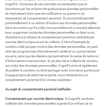
CogniFit. Certaines de ces activités ne nécessitent pas la
fourniture par les enfants de quelconques données personnelles
et n’entraînent donc pas de notification au parent ni ne
nécessitent de consentement parental. Si une activité permet
potentiellement à un enfant d’inclure ses données personnelles
dans le contenu qu’il a créé, nous procèderons à une pré-sélection
pour supprimer toutes les données personnelles ou bien nous
chercherons à obtenir le consentement parental vérifiable par
courrier électronique avant la collecte. À titre d’exemple de
contenu créé qui peut inclure des données personnelles, on peut
citer les programmes d'entraînement cérébral ou autres textes
ouverts, ainsi que les dessins qui permettent la saisie de texte ou
d’informations manuscrites. Si, en plus de la collecte de contenu
qui inclut des données personnelles, CogniFit prévoit également
de publier le contenu ou de le partager avec une tierce partie pour
l’usage propre de cette tierce partie, nous obtiendrons un
consentement parental d’un niveau supérieur.
Au sujet du consentement parental vérifiable :
Consentement par courrier électronique.
Si CogniFit souhaite
collecter des données personnelles auprès d’un enfant, la loi