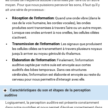
les ondes de fréquence audible transmises par l'aire ou un autre
moyen. Pour que nous puissions percevoir les sons, il faut qu'il y
ait une série de processus :
Réception de l'information
: Quand une onde vibre (dans le
cas de la voix humaine, les cordes vocales), les ondes
produites sont transmises à travers l'aire ou un autre moyen.
Lorsque ces ondes arrivent à nos oreilles, les cellules ciliées
s'activent.
Transmission de l'information
: Les signaux que produisent
les cellules ciliées se transmettent à travers plusieurs noyaux
jusqu'à arriver au noyau géniculé du thalamus.
Elaboration de l'information
: Finalement, l'information
auditive captée par notre ouïe est envoyée aux cortex
auditifs des lobes temporaux. Dans ces structures
cérébrales, l'information est élaborée et envoyée au reste du
cerveau pour nous permettre d'interagir avec elle.
Caractéristiques du son et étapes de la perception
auditive
Logiquement, la perception auditive est présente constamment
dans notre quotidien et nous permet d'évoluer correctement dans