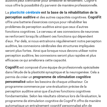
auditive peut s'entraîner pour améliorer le rendement. CogniFit
vous offre la possibilité d'y parvenir de manière professionnelle.
plasticité cérébrale
est la base de la réhabilitation de la
La
perception auditive
CogniFit
et des autres capacités cognitives.
offre une batterie d'exercices conçus pour réhabiliter les
problèmes de perception auditive ainsi que ceux d'autres
fonctions cognitives. Le cerveau et ses connexions de neurones
se renforcent lorsqu'ils utilisent ces fonctions qui dépendent
d'eux. Par delà, si nous entraînons régulièrement notre perception
auditive, les connexions cérébrales des structures impliquées
seront plus fortes. Ainsi que lorsque nous devons utiliser notre
perception auditive, les connexions seront plus rapides et plus
efficaces ce qui améliorera cette capacité.
CogniFit
est composé d'une équipe de profesionnels spécialisée
dans l'étude de la plasticité synaptique et la neurogenèse. Cela a
programme de stimulation cognitive
permis de créer un
personnalisé
selon les besoins de chaque utilisateur. Ce
programme commence par une évaluation précise de la
perception auditive ainsi que d'autres fonctions cognitives
fondamentales. Selon les résultats obtenus lors de l'évaluation, le
programme de stimulation cognitive de CogniFit offre de manière
automatique un entraînement cognitif personnalisé afin de