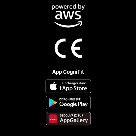
App CogniFit