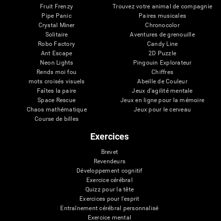
Fruit Frenzy
Trouvez votre animal de compagnie
Pipe Panic
Paires musicales
Crystal Miner
Chronocolor
Solitaire
Aventures de grenouille
Robo Factory
Candy Line
Ant Escape
2D Puzzle
Neon Lights
Pingouin Explorateur
Rends moi fou
Chiffres
mots croisés visuels
Abeille de Couleur
Faîtes la paire
Jeux d'agilité mentale
Space Rescue
Jeux en ligne pour la mémoire
Chaos mathématique
Jeux pour le cerveau
Course de billes
Exercices
Brevet
Revendeurs
Développement cognitif
Exercice cérébral
Quizz pour la tête
Exercices pour l'esprit
Entraînement cérébral personnalisé
Exercice mental