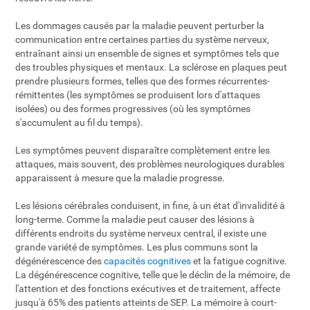
Les dommages causés par la maladie peuvent perturber la
communication entre certaines parties du système nerveux,
entraînant ainsi un ensemble de signes et symptômes tels que
des troubles physiques et mentaux. La sclérose en plaques peut
prendre plusieurs formes, telles que des formes récurrentes-
rémittentes (les symptômes se produisent lors d'attaques
isolées) ou des formes progressives (où les symptômes
s'accumulent au fil du temps).
Les symptômes peuvent disparaître complètement entre les
attaques, mais souvent, des problèmes neurologiques durables
apparaissent à mesure que la maladie progresse.
Les lésions cérébrales conduisent, in fine, à un état d'invalidité à
long-terme. Comme la maladie peut causer des lésions à
différents endroits du système nerveux central, il existe une
grande variété de symptômes. Les plus communs sont la
dégénérescence des
capacités cognitives
et la fatigue cognitive.
La dégénérescence cognitive, telle que le déclin de la mémoire, de
l'attention et des fonctions exécutives et de traitement, affecte
jusqu'à 65% des patients atteints de SEP. La mémoire à court-