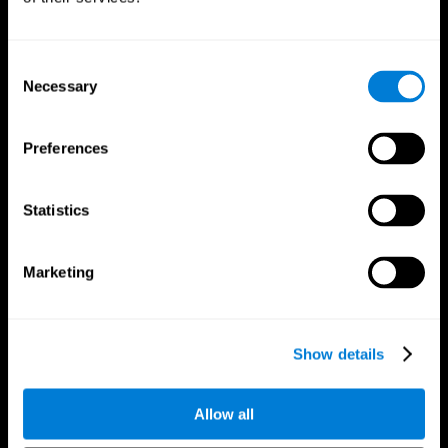
Consent
Necessary
Selection
Preferences
Statistics
App CogniFit
Marketing
Show details
Allow all