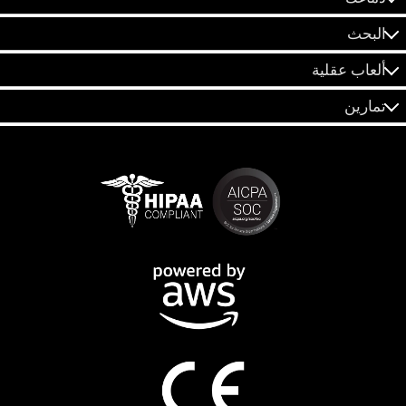
البحث
ألعاب عقلية
تمارين