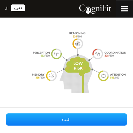
دخول
ال
البدء