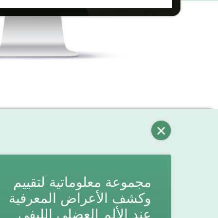
مجموعة معلوماتية لتقييم
وكشف الأعراض المعرفية
عند الألم العضلي الليفي