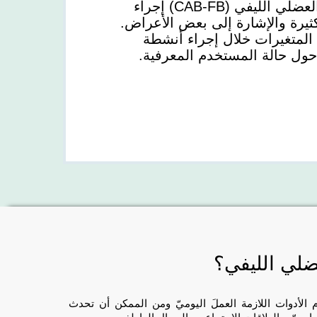
يسمح التقييم المعرفي لمرضى الألم العضلي الليفي (CAB-FB) إجراء
يرة والإشارة إلى بعض الأعراض.
المتغيرات خلال إجراء أنشطة
حول حالة المستخدم المعرفية.
عضلي الليفي؟
الأدوات اللازمة العملَ اليوميّ ومن الممكن أن تحدث