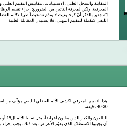
المقابلة والسجل الطبي، الاستبيانات، مقاييس التقييم الطبي 
المعرفية. ولكن لمعرفة التأثير، من الضروريّ إجراء تقييم ال
إنّه جدير بالذكر أنّ كوجنيفيت لا يقدّم تشخيصاً طبيا لالألم الع
الليفي كتكملة للتقييم المهني، فلا يستبدل المقابلة الطبية.
هذا التقييم المعرفي لكشف الألم العضلي الليفي مؤلّف من اس
30-40 دقيقة.
البالغون
أن يجيبوا الاستطلاع الذي يقيّم الأعراض. بعد ذلك، يجب إجراء