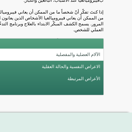
ب
فيبروميالغيا عند الأشباب، البالغين والكبار
.
إذا كنتَ تفكّر أنّ شخصاً ما من الممكن أن يعاني فيبروميالغيا
من الممكن أن يعاني فيبروميالغيا الأشخاص الذين يعانون
المرور. يسمح الكشف المبكّر الابتداء بالعلاج وبرنامج الت
العملي للشخص.
الآلام العضلية والمفصلية
الاعراض النفسية والحالة العقلية
الأعراض المرتبطة