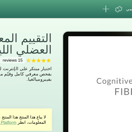
لمي
التقييم الم
العضلي الليفي (
reviews
15
اختبار مبتكر على الإنترنت
بفحص معرفي كامل وقيّم مؤ
بفيبروميالغيا.
لا يباع هذا المنتج هذا ال
المعلومات، انظر
 Platform