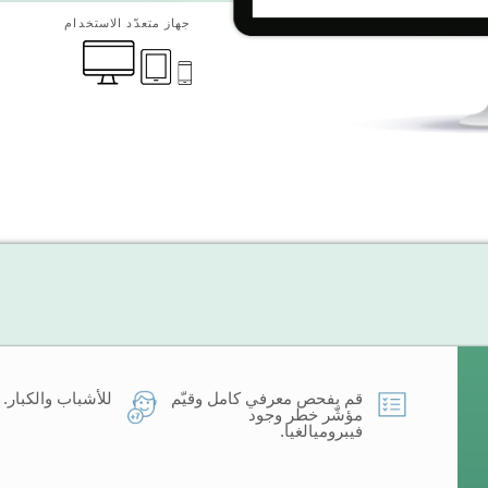
جهاز متعدّد الاستخدام
قم بفحص معرفي كامل وقيّم
للأشباب والكبار.
مؤشّر خطر وجود
فيبروميالغيا.