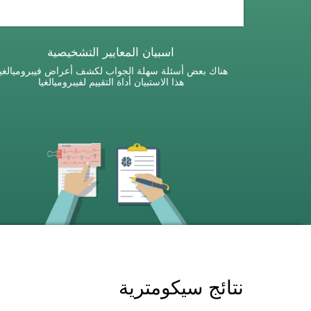
اسبيان المعايير التشخيصية
هناك بعض أسئلة سهلة الجواب لكشف أعراض فيبروميالغيا
هذا الاستبيان أداة التقييم لفيبروميالغيا
نتائج سيكومترية