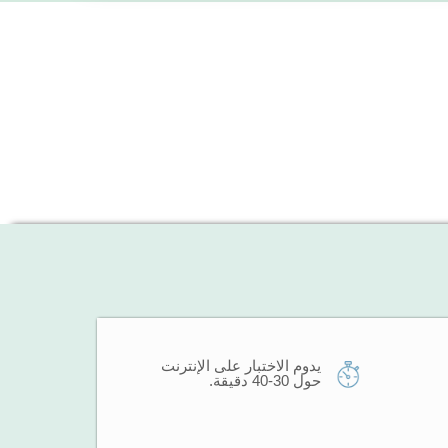
يدوم الاختبار على الإنترنت
حول 30-40 دقيقة.