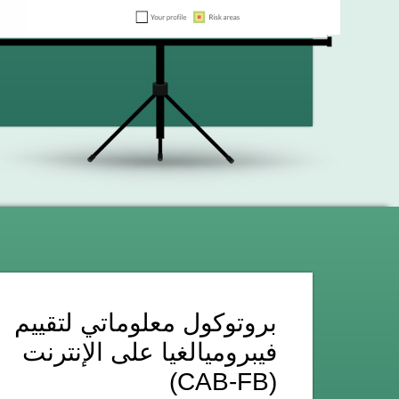
بروتوكول معلوماتي لتقييم
فيبروميالغيا على الإنترنت
(CAB-FB)