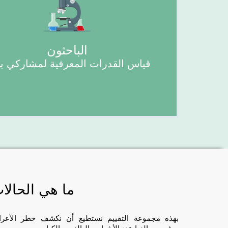
الباحثون
قياس القدرات المعرفية لمشاركي 
ما هي الحالات
بهذه مجموعة التقييم نستطيع أن نكشف خطر الأعراض