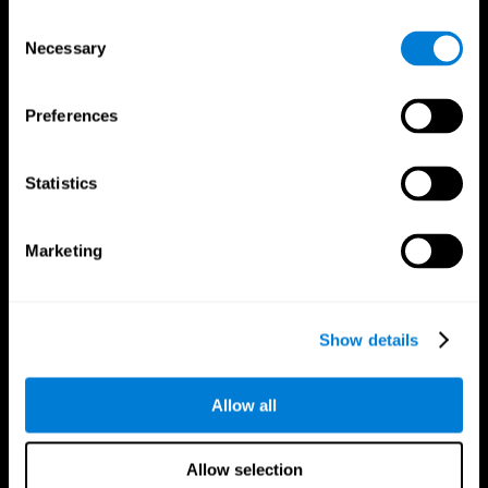
Consent
Necessary
Selection
Preferences
تطبيق CogniFit
Statistics
Marketing
Show details
Allow all
تابعونا على
Allow selection