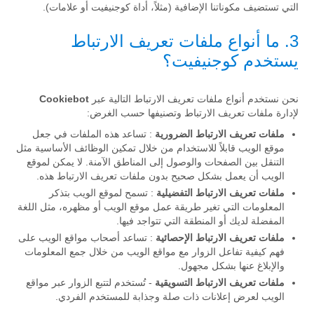
التي تستضيف مكوناتنا الإضافية (مثلاً، أداة كوجنيفيت أو علامات).
3. ما أنواع ملفات تعريف الارتباط
يستخدم كوجنيفيت؟
نحن نستخدم أنواع ملفات تعريف الارتباط التالية عبر
Cookiebot
لإدارة ملفات تعريف الارتباط وتصنيفها حسب الغرض:
ملفات تعريف الارتباط الضرورية
: تساعد هذه الملفات في جعل
موقع الويب قابلاً للاستخدام من خلال تمكين الوظائف الأساسية مثل
التنقل بين الصفحات والوصول إلى المناطق الآمنة. لا يمكن لموقع
الويب أن يعمل بشكل صحيح بدون ملفات تعريف الارتباط هذه.
ملفات تعريف الارتباط التفضيلية
: تسمح لموقع الويب بتذكر
المعلومات التي تغير طريقة عمل موقع الويب أو مظهره، مثل اللغة
المفضلة لديك أو المنطقة التي تتواجد فيها.
ملفات تعريف الارتباط الإحصائية
: تساعد أصحاب مواقع الويب على
فهم كيفية تفاعل الزوار مع مواقع الويب من خلال جمع المعلومات
والإبلاغ عنها بشكل مجهول.
ملفات تعريف الارتباط التسويقية
- تُستخدم لتتبع الزوار عبر مواقع
الويب لعرض إعلانات ذات صلة وجذابة للمستخدم الفردي.