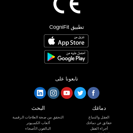
تطبيق CogniFit
تابعونا على
دماغك
البحث
العقل والدماغ
التحقق من صحة العلاجات الرقمية
حقائق عن دماغك
ألعاب الكمبيوتر
أجزاء العقل
البالغون الأصحاء