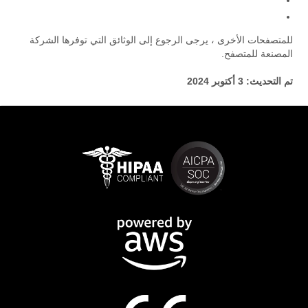
للمتصفحات الأخرى ، يرجى الرجوع إلى الوثائق التي توفرها الشركة
المصنعة للمتصفح.
تم التحديث: 3 أكتوبر 2024