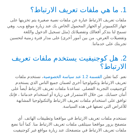
1. ما هي ملفات تعريف الارتباط؟
ملفات تعريف الارتباط عبارة عن ملفات نصية صغيرة يتم تخزينها على
جهاز الكمبيوتر أو الجهاز المحمول الخاص بك عند زيارة موقع ويب. وهي
تسمح لنا بتذكر أفعالك وتفضيلاتك (مثل تسجيل الدخول واللغة
وتفضيلات العرض، من بين أمور أخرى) على مدار فترة زمنية لتحسين
تجربتك على خدماتنا.
2. هل كوجنيفيت يستخدم ملفات تعريف
الارتباط؟
نعم. كما تعلن
القسمة 1.2 عند سياسة الخصوصية
، نستخدم ملفات
تعريف الارتباط وتكنولوجيا أخرى لضمان جميع الناس الذي يستخدم
كوجنيفيت التجربة الفضلى. تساعدنا ملفات تعريف الارتباط أيضاً على
أمان حسابك. من خلال الاستمرار في زيارة أو استخدام خدماتنا ، فإنك
توافق على استخدام ملفات تعريف الارتباط والتكنولوجيا المشابهة
للأغراض التي تصفها في هذه السياسة.
نستخدم ملفات تعريف الارتباط في مواقعنا وتطبيقات الهاتف. أي
متصفح يزور مواقعنا سيتلقى ملفات تعريف الارتباط منا. كما أننا نضع
ملفات تعريف الارتباط في متصفحك عند زيارة مواقع غير كوجنيفيت