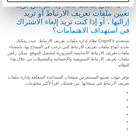
8. ما الذي يمكنك فعله إذا لم تكن تريد
تعيين ملفات تعريف الارتباط أو تريد
إزالتها ، أو إذا كنت تريد إلغاء الاشتراك
في استهداف الاهتمامات؟
تستخدم CogniFit نظام إدارة ملفات تعريف الارتباط، حيث يمكنك
تحديد أنواع ملفات تعريف الارتباط التي ترغب في السماح بها، باستثناء
ملفات تعريف الارتباط الأساسية الضرورية لتشغيل الموقع. يمكن رفض
ملفات تعريف الارتباط التسويقية والإحصائية والتفضيلات من خلال هذا
النظام.
توفر جهات تصنيع المستعرض صفحات المساعدة المتعلقة بإدارة ملفات
تعريف الارتباط في منتجاتها. من فضلك، اقرأ لأكثر معلومات.