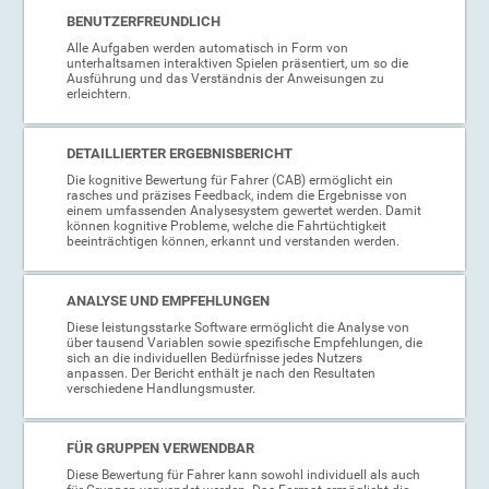
BENUTZERFREUNDLICH
Alle Aufgaben werden automatisch in Form von
unterhaltsamen interaktiven Spielen präsentiert, um so die
Ausführung und das Verständnis der Anweisungen zu
erleichtern.
DETAILLIERTER ERGEBNISBERICHT
Die kognitive Bewertung für Fahrer (CAB) ermöglicht ein
rasches und präzises Feedback, indem die Ergebnisse von
einem umfassenden Analysesystem gewertet werden. Damit
können kognitive Probleme, welche die Fahrtüchtigkeit
beeinträchtigen können, erkannt und verstanden werden.
ANALYSE UND EMPFEHLUNGEN
Diese leistungsstarke Software ermöglicht die Analyse von
über tausend Variablen sowie spezifische Empfehlungen, die
sich an die individuellen Bedürfnisse jedes Nutzers
anpassen. Der Bericht enthält je nach den Resultaten
verschiedene Handlungsmuster.
FÜR GRUPPEN VERWENDBAR
Diese Bewertung für Fahrer kann sowohl individuell als auch