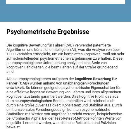
Psychometrische Ergebnisse
Die kognitive Bewertung für Fahrer (CAB) verwendet patentierte
Algorithmen und künstliche Intelligenz (AI), was die Analyse von über
1.000 Variablen ermöglicht, um ein komplettes kognitives Profil mit sehr
zufriedenstellenden psychometrischen Ergebnissen zu erhalten. Diese
neuropsychologische Untersuchung analysiert eine Serie von
kognitiven Fähigkeiten, die beim Fahren auf der Straße grundlegend
sind.
Alle neuropsychologischen Aufgaben der
kognitiven Bewertung für
Fahrer (CAB)
wurden
anhand von unabhängigen Forschungen
entwickelt.
So können geeignete psychometrische Eigenschaften für
eine effektive kognitive Bewertung von Fahrern und ihres allgemeinen
kognitiven Zustands garantiert werden. Das kognitive Profil, das aus
dem neuropsychologischen Bericht ersichtlich wird, zeichnet sich
durch eine große Zuverlässigkeit, Konsistenz und Stabilität aus. Durch
ein transversales Forschungsdesign konnten psychometrische
Statistiken mit Werten von ungefähr 9 erreicht werden, beispielsweise
bei Cronbachs Alpha. Bei der Test-Retest-Methode konnten Werte von
ungefähr 1 erreicht werden, was die hohe Reliabilität und Präzision
beweist.