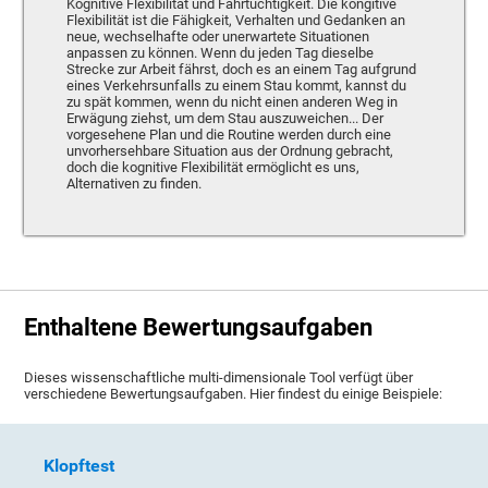
Kognitive Flexibilität und Fahrtüchtigkeit. Die kongitive
Flexibilität ist die Fähigkeit, Verhalten und Gedanken an
neue, wechselhafte oder unerwartete Situationen
anpassen zu können. Wenn du jeden Tag dieselbe
Strecke zur Arbeit fährst, doch es an einem Tag aufgrund
eines Verkehrsunfalls zu einem Stau kommt, kannst du
zu spät kommen, wenn du nicht einen anderen Weg in
Erwägung ziehst, um dem Stau auszuweichen... Der
vorgesehene Plan und die Routine werden durch eine
unvorhersehbare Situation aus der Ordnung gebracht,
doch die kognitive Flexibilität ermöglicht es uns,
Alternativen zu finden.
Enthaltene Bewertungsaufgaben
Dieses wissenschaftliche multi-dimensionale Tool verfügt über
verschiedene Bewertungsaufgaben. Hier findest du einige Beispiele:
Klopftest