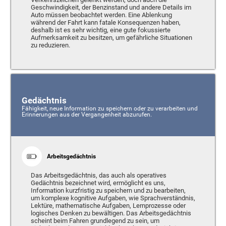
Geschwindigkeit, der Benzinstand und andere Details im
Auto müssen beobachtet werden. Eine Ablenkung
während der Fahrt kann fatale Konsequenzen haben,
deshalb ist es sehr wichtig, eine gute fokussierte
Aufmerksamkeit zu besitzen, um gefährliche Situationen
zu reduzieren.
Gedächtnis
Fähigkeit, neue Information zu speichern oder zu verarbeiten und
Erinnerungen aus der Vergangenheit abzurufen.
Arbeitsgedächtnis
Das Arbeitsgedächtnis, das auch als operatives
Gedächtnis bezeichnet wird, ermöglicht es uns,
Information kurzfristig zu speichern und zu bearbeiten,
um komplexe kognitive Aufgaben, wie Sprachverständnis,
Lektüre, mathematische Aufgaben, Lernprozesse oder
logisches Denken zu bewältigen. Das Arbeitsgedächtnis
scheint beim Fahren grundlegend zu sein, um