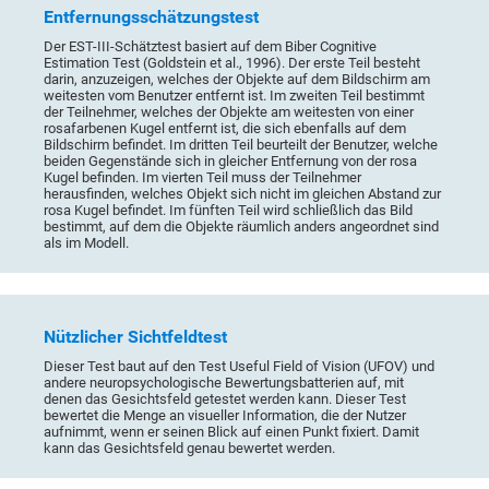
Entfernungsschätzungstest
Der EST-III-Schätztest basiert auf dem Biber Cognitive
Estimation Test (Goldstein et al., 1996). Der erste Teil besteht
darin, anzuzeigen, welches der Objekte auf dem Bildschirm am
weitesten vom Benutzer entfernt ist. Im zweiten Teil bestimmt
der Teilnehmer, welches der Objekte am weitesten von einer
rosafarbenen Kugel entfernt ist, die sich ebenfalls auf dem
Bildschirm befindet. Im dritten Teil beurteilt der Benutzer, welche
beiden Gegenstände sich in gleicher Entfernung von der rosa
Kugel befinden. Im vierten Teil muss der Teilnehmer
herausfinden, welches Objekt sich nicht im gleichen Abstand zur
rosa Kugel befindet. Im fünften Teil wird schließlich das Bild
bestimmt, auf dem die Objekte räumlich anders angeordnet sind
als im Modell.
Nützlicher Sichtfeldtest
Dieser Test baut auf den Test Useful Field of Vision (UFOV) und
andere neuropsychologische Bewertungsbatterien auf, mit
denen das Gesichtsfeld getestet werden kann. Dieser Test
bewertet die Menge an visueller Information, die der Nutzer
aufnimmt, wenn er seinen Blick auf einen Punkt fixiert. Damit
kann das Gesichtsfeld genau bewertet werden.