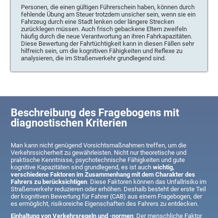
Personen, die einen gültigen Führerschein haben, können durch
fehlende Übung am Steuer trotzdem unsicher sein, wenn sie ein
Fahrzeug durch eine Stadt lenken oder längere Strecken
zurücklegen müssen. Auch frisch gebackene Eltern zweifeln
häufig durch die neue Verantwortung an ihren Fahrkapazitäten.
Diese Bewertung der Fahrtüchtigkeit kann in diesen Fällen sehr
hilfreich sein, um die kognitiven Fähigkeiten und Reflexe zu
analysieren, die im Straßenverkehr grundlegend sind.
Beschreibung des Fragebogens mit
diagnostischen Kriterien
Man kann nicht genügend Vorsichtsmaßnahmen treffen, um die
Verkehrssicherheit zu gewährleisten. Nicht nur theoretische und
praktische Kenntnisse, psychotechnische Fähigkeiten und gute
kognitive Kapazitäten sind grundlegend, es ist auch
wichtig,
verschiedene Faktoren im Zusammenhang mit dem Charakter des
Fahrers zu berücksichtigen
. Diese Faktoren können das Unfallrisiko im
Straßenverkehr reduzieren oder erhöhen. Deshalb besteht der erste Teil
der kognitiven Bewertung für Fahrer (CAB) aus einem Fragebogen, der
es ermöglicht, risikoreiche Eigenschaften des Fahrers zu entdecken.
Einhaltung von Verkehrsregeln und -normen
: Der menschliche Faktor