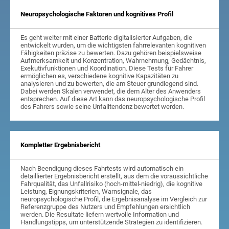
Neuropsychologische Faktoren und kognitives Profil
Es geht weiter mit einer Batterie digitalisierter Aufgaben, die
entwickelt wurden, um die wichtigsten fahrrelevanten kognitiven
Fähigkeiten präzise zu bewerten. Dazu gehören beispielsweise
Aufmerksamkeit und Konzentration, Wahrnehmung, Gedächtnis,
Exekutivfunktionen und Koordination. Diese Tests für Fahrer
ermöglichen es, verschiedene kognitive Kapazitäten zu
analysieren und zu bewerten, die am Steuer grundlegend sind.
Dabei werden Skalen verwendet, die dem Alter des Anwenders
entsprechen. Auf diese Art kann das neuropsychologische Profil
des Fahrers sowie seine Unfalltendenz bewertet werden.
Kompletter Ergebnisbericht
Nach Beendigung dieses Fahrtests wird automatisch ein
detaillierter Ergebnisbericht erstellt, aus dem die voraussichtliche
Fahrqualität, das Unfallrisiko (hoch-mittel-niedrig), die kognitive
Leistung, Eignungskriterien, Warnsignale, das
neuropsychologische Profil, die Ergebnisanalyse im Vergleich zur
Referenzgruppe des Nutzers und Empfehlungen ersichtlich
werden. Die Resultate liefern wertvolle Information und
Handlungstipps, um unterstützende Strategien zu identifizieren.