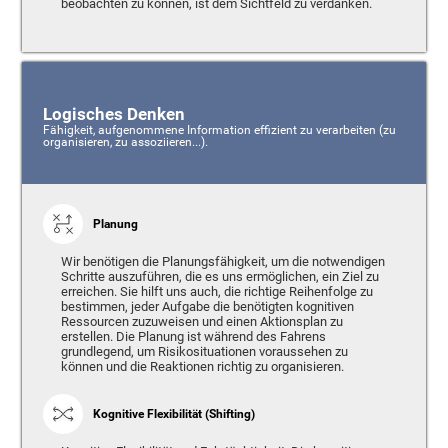
beobachten zu können, ist dem Sichtfeld zu verdanken.
Logisches Denken
Fähigkeit, aufgenommene Information effizient zu verarbeiten (zu
organisieren, zu assoziieren...).
Planung
Wir benötigen die Planungsfähigkeit, um die notwendigen
Schritte auszuführen, die es uns ermöglichen, ein Ziel zu
erreichen. Sie hilft uns auch, die richtige Reihenfolge zu
bestimmen, jeder Aufgabe die benötigten kognitiven
Ressourcen zuzuweisen und einen Aktionsplan zu
erstellen. Die Planung ist während des Fahrens
grundlegend, um Risikosituationen voraussehen zu
können und die Reaktionen richtig zu organisieren.
Kognitive Flexibilität (Shifting)