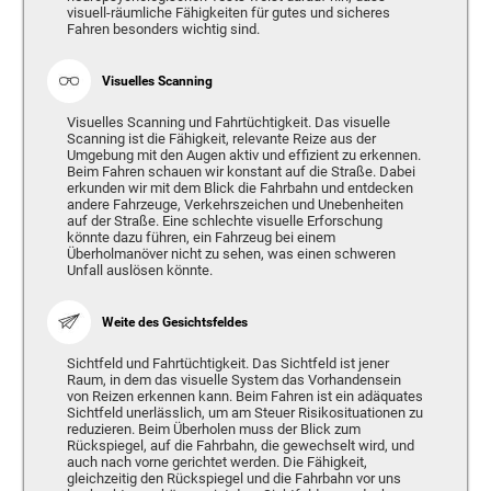
visuell-räumliche Fähigkeiten für gutes und sicheres
Fahren besonders wichtig sind.
Visuelles Scanning
Visuelles Scanning und Fahrtüchtigkeit. Das visuelle
Scanning ist die Fähigkeit, relevante Reize aus der
Umgebung mit den Augen aktiv und effizient zu erkennen.
Beim Fahren schauen wir konstant auf die Straße. Dabei
erkunden wir mit dem Blick die Fahrbahn und entdecken
andere Fahrzeuge, Verkehrszeichen und Unebenheiten
auf der Straße. Eine schlechte visuelle Erforschung
könnte dazu führen, ein Fahrzeug bei einem
Überholmanöver nicht zu sehen, was einen schweren
Unfall auslösen könnte.
Weite des Gesichtsfeldes
Sichtfeld und Fahrtüchtigkeit. Das Sichtfeld ist jener
Raum, in dem das visuelle System das Vorhandensein
von Reizen erkennen kann. Beim Fahren ist ein adäquates
Sichtfeld unerlässlich, um am Steuer Risikosituationen zu
reduzieren. Beim Überholen muss der Blick zum
Rückspiegel, auf die Fahrbahn, die gewechselt wird, und
auch nach vorne gerichtet werden. Die Fähigkeit,
gleichzeitig den Rückspiegel und die Fahrbahn vor uns