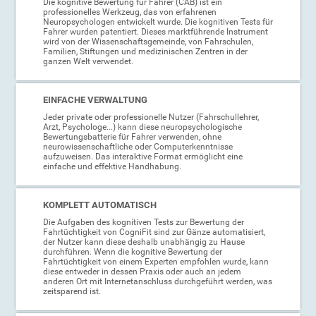
Die kognitive Bewertung für Fahrer (CAB) ist ein
professionelles Werkzeug, das von erfahrenen
Neuropsychologen entwickelt wurde. Die kognitiven Tests für
Fahrer wurden patentiert. Dieses marktführende Instrument
wird von der Wissenschaftsgemeinde, von Fahrschulen,
Familien, Stiftungen und medizinischen Zentren in der
ganzen Welt verwendet.
EINFACHE VERWALTUNG
Jeder private oder professionelle Nutzer (Fahrschullehrer,
Arzt, Psychologe...) kann diese neuropsychologische
Bewertungsbatterie für Fahrer verwenden, ohne
neurowissenschaftliche oder Computerkenntnisse
aufzuweisen. Das interaktive Format ermöglicht eine
einfache und effektive Handhabung.
KOMPLETT AUTOMATISCH
Die Aufgaben des kognitiven Tests zur Bewertung der
Fahrtüchtigkeit von CogniFit sind zur Gänze automatisiert,
der Nutzer kann diese deshalb unabhängig zu Hause
durchführen. Wenn die kognitive Bewertung der
Fahrtüchtigkeit von einem Experten empfohlen wurde, kann
diese entweder in dessen Praxis oder auch an jedem
anderen Ort mit Internetanschluss durchgeführt werden, was
zeitsparend ist.