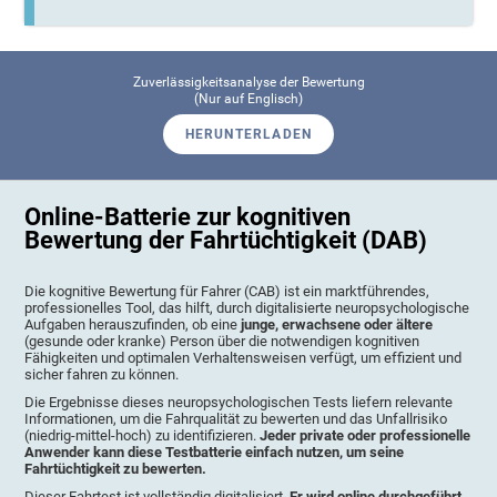
Zuverlässigkeitsanalyse der Bewertung
(Nur auf Englisch)
HERUNTERLADEN
Online-Batterie zur kognitiven
Bewertung der Fahrtüchtigkeit (DAB)
Die kognitive Bewertung für Fahrer (CAB) ist ein marktführendes,
professionelles Tool, das hilft, durch digitalisierte neuropsychologische
Aufgaben herauszufinden, ob eine
junge, erwachsene oder ältere
(gesunde oder kranke) Person über die notwendigen kognitiven
Fähigkeiten und optimalen Verhaltensweisen verfügt, um effizient und
sicher fahren zu können.
Die Ergebnisse dieses neuropsychologischen Tests liefern relevante
Informationen, um die Fahrqualität zu bewerten und das Unfallrisiko
(niedrig-mittel-hoch) zu identifizieren.
Jeder private oder professionelle
Anwender kann diese Testbatterie einfach nutzen, um seine
Fahrtüchtigkeit zu bewerten.
Dieser Fahrtest ist vollständig digitalisiert.
Er wird online durchgeführt