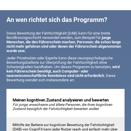
An wen richtet sich das Programm?
Diese Bewertung der Fahrtüchtigkeit (DAB) kann für eine breite
Bevölkerungsschicht verwendet werden, zum Beispiel für
junge
Menschen, die den Führerschein machen, Personen, die schon lange
nicht mehr gefahren sind oder denen der Führerschein abgenommen
wurde usw.
Jeder Privatnutzer oder Experte kann diese neuropsychologische
Bewertungsbatterie zur Überprüfung der Fahrtüchtigkeit ohne
Schwierigkeiten handhaben. Um dieses Programm zu benutzen,
wird
kein Führerschein benötigt, auch Computer- oder
neurowissenschaftliche Kenntnisse sind nicht erforderlich
. Diese
Bewertung wendet sich insbesondere an:
Meinen kognitiven Zustand analysieren und bewerten
Für junge, erwachsene und ältere Personen, die ihren kognitiven
Zustand bezüglich der Fahrtüchtigkeit bewerten wollen
Mithilfe der Batterie zur kognitiven Bewertung der Fahrtüchtigkeit
(DAB) von CogniFit kann jeder Nutzer rasch und einfach mehr über