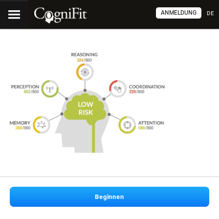
ANMELDUNG
DE
Beginnen