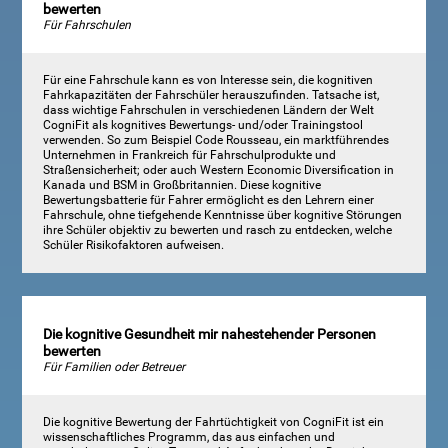
bewerten
Für Fahrschulen
Für eine Fahrschule kann es von Interesse sein, die kognitiven
Fahrkapazitäten der Fahrschüler herauszufinden. Tatsache ist,
dass wichtige Fahrschulen in verschiedenen Ländern der Welt
CogniFit als kognitives Bewertungs- und/oder Trainingstool
verwenden. So zum Beispiel Code Rousseau, ein marktführendes
Unternehmen in Frankreich für Fahrschulprodukte und
Straßensicherheit; oder auch Western Economic Diversification in
Kanada und BSM in Großbritannien. Diese kognitive
Bewertungsbatterie für Fahrer ermöglicht es den Lehrern einer
Fahrschule, ohne tiefgehende Kenntnisse über kognitive Störungen
ihre Schüler objektiv zu bewerten und rasch zu entdecken, welche
Schüler Risikofaktoren aufweisen.
Die kognitive Gesundheit mir nahestehender Personen
bewerten
Für Familien oder Betreuer
Die kognitive Bewertung der Fahrtüchtigkeit von CogniFit ist ein
wissenschaftliches Programm, das aus einfachen und