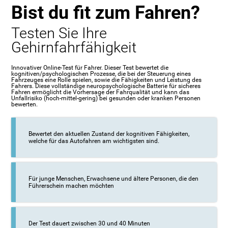
Bist du fit zum Fahren?
Testen Sie Ihre
Gehirnfahrfähigkeit
Innovativer Online-Test für Fahrer. Dieser Test bewertet die
kognitiven/psychologischen Prozesse, die bei der Steuerung eines
Fahrzeuges eine Rolle spielen, sowie die Fähigkeiten und Leistung des
Fahrers. Diese vollständige neuropsychologische Batterie für sicheres
Fahren ermöglicht die Vorhersage der Fahrqualität und kann das
Unfallrisiko (hoch-mittel-gering) bei gesunden oder kranken Personen
bewerten.
Bewertet den aktuellen Zustand der kognitiven Fähigkeiten,
welche für das Autofahren am wichtigsten sind.
Für junge Menschen, Erwachsene und ältere Personen, die den
Führerschein machen möchten
Der Test dauert zwischen 30 und 40 Minuten