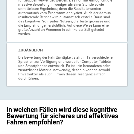
für Gruppen verwendet werden. Das Format ermöglicht die
massive Bewertung in weniger als einer Stunde sowie
unmittelbare Ergebnisse, denn die Resultate werden
automatisch vom Programm analysiert. Auch der daraus
resultierende Bericht wird automatisch erstellt. Darin sind
das kognitive Profil jedes Nutzers, die Testergebnisse und
die Empfehlungen ersichtlich. Auf diese Weise kann eine
große Anzahl an Personen in sehr kurzer Zeit getestet
werden.
ZUGÄNGLICH
Die Bewertung der Fahrtüchtigkeit steht in 19 verschiedenen
Sprachen zur Verfügung und wurde für Computer, Tablets
und Smartphones entwickelt. Es ist kein besonderes oder
zusätzliches Material notwendig, deshalb können sowohl
Privatnutzer als auch Firmen diesen Test ganz einfach
durchführen.
In welchen Fällen wird diese kognitive
Bewertung für sicheres und effektives
Fahren empfohlen?