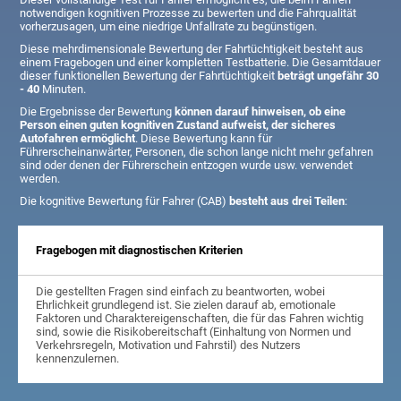
notwendigen kognitiven Prozesse zu bewerten und die Fahrqualität
vorherzusagen, um eine niedrige Unfallrate zu begünstigen.
Diese mehrdimensionale Bewertung der Fahrtüchtigkeit besteht aus
einem Fragebogen und einer kompletten Testbatterie. Die Gesamtdauer
dieser funktionellen Bewertung der Fahrtüchtigkeit
beträgt ungefähr 30
- 40
Minuten.
Die Ergebnisse der Bewertung
können darauf hinweisen, ob eine
Person einen guten kognitiven Zustand aufweist, der sicheres
Autofahren ermöglicht
. Diese Bewertung kann für
Führerscheinanwärter, Personen, die schon lange nicht mehr gefahren
sind oder denen der Führerschein entzogen wurde usw. verwendet
werden.
Die kognitive Bewertung für Fahrer (CAB)
besteht aus drei Teilen
:
Fragebogen mit diagnostischen Kriterien
Die gestellten Fragen sind einfach zu beantworten, wobei
Ehrlichkeit grundlegend ist. Sie zielen darauf ab, emotionale
Faktoren und Charaktereigenschaften, die für das Fahren wichtig
sind, sowie die Risikobereitschaft (Einhaltung von Normen und
Verkehrsregeln, Motivation und Fahrstil) des Nutzers
kennenzulernen.