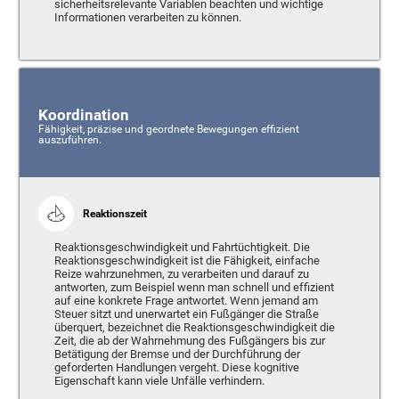
sicherheitsrelevante Variablen beachten und wichtige
Informationen verarbeiten zu können.
Koordination
Fähigkeit, präzise und geordnete Bewegungen effizient
auszuführen.
Reaktionszeit
Reaktionsgeschwindigkeit und Fahrtüchtigkeit. Die
Reaktionsgeschwindigkeit ist die Fähigkeit, einfache
Reize wahrzunehmen, zu verarbeiten und darauf zu
antworten, zum Beispiel wenn man schnell und effizient
auf eine konkrete Frage antwortet. Wenn jemand am
Steuer sitzt und unerwartet ein Fußgänger die Straße
überquert, bezeichnet die Reaktionsgeschwindigkeit die
Zeit, die ab der Wahrnehmung des Fußgängers bis zur
Betätigung der Bremse und der Durchführung der
geforderten Handlungen vergeht. Diese kognitive
Eigenschaft kann viele Unfälle verhindern.