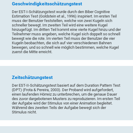
Geschwindigkeitsschätzungstest
Der EST-I-Schätzungstest wurde durch den Biber Cognitive
Estimation Test (Goldstein et al., 1996) inspiriert. Im ersten Teil
muss der Benutzer feststellen, welche von zwei Kugeln sich
schneller bewegt. Im zweiten Teil wird eine weitere Kugel
hinzugefügt. Im dritten Teil kommt eine vierte Kugel hinzu und der
Teilnehmer muss angeben, welche Kugel sich doppelt so schnell
bewegt wie die rote. Im vierten Teil muss der Benutzer die vier
Kugeln beobachten, die sich auf vier verschiedenen Bahnen
bewegen, und so schnell wie möglich bestimmen, welche Kugel
zuerst die Mitte erreicht.
Zeitschätzungstest
Der EST-II-Schätzungstest basiert auf dem Duration Pattern Test
(DPT) (Frota & Pereira, 2003). Der Proband wird aufgefordert,
einen laufenden Hörreiz zu unterbrechen, um die genaue Dauer
des zuvor dargebotenen Musters zu reproduzieren. Im ersten Teil
der Aufgabe wird der Stimulus von einer Animation begleitet.
Während des zweiten Teils der Aufgabe bewegt sich der
Stimulus nicht.