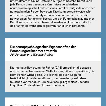
unterhaltsamen Online-Tests und Aufgaben besteht. Damit kann
jede Person ohne besondere Kenntnisse verschiedene
neuropsychologische Faktoren eines Familientmitglieds oder einer
nahestehenden Person bewerten. Dies kann beispielsweise sehr
nützlich sein, um zu analysieren, ob ein Sohn/eine Tochter die
notwendigen Fähigkeiten besitzt, um den Führerschein zu machen.
Damit kann jedoch auch bewertet werden, ob Eltern noch die für
das Fahren notwendigen kognitiven Fähigkeiten bewahren.
Die neuropsychologischen Eigenschaften der
Forschungsteilnehmer ermitteln
Für Forscher und Wissenschaftler
Die kognitive Bewertung für Fahrer (CAB) ermöglicht die präzise
und bequeme Analyse einer Vielfalt an kognitiven Kapazitäten, die
beim Fahren wichtig sind. Die Technologie von CogniFit
berücksichtigt bei der Ausführung der Bewertungsaufgaben
tausende von Variablen, um zuverlässige Ergebnisse über den
kognitiven Zustand des Nutzers zu erhalten.