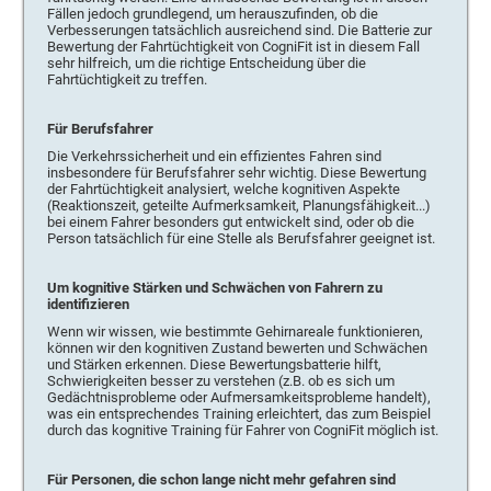
Fällen jedoch grundlegend, um herauszufinden, ob die
Verbesserungen tatsächlich ausreichend sind. Die Batterie zur
Bewertung der Fahrtüchtigkeit von CogniFit ist in diesem Fall
sehr hilfreich, um die richtige Entscheidung über die
Fahrtüchtigkeit zu treffen.
Für Berufsfahrer
Die Verkehrssicherheit und ein effizientes Fahren sind
insbesondere für Berufsfahrer sehr wichtig. Diese Bewertung
der Fahrtüchtigkeit analysiert, welche kognitiven Aspekte
(Reaktionszeit, geteilte Aufmerksamkeit, Planungsfähigkeit...)
bei einem Fahrer besonders gut entwickelt sind, oder ob die
Person tatsächlich für eine Stelle als Berufsfahrer geeignet ist.
Um kognitive Stärken und Schwächen von Fahrern zu
identifizieren
Wenn wir wissen, wie bestimmte Gehirnareale funktionieren,
können wir den kognitiven Zustand bewerten und Schwächen
und Stärken erkennen. Diese Bewertungsbatterie hilft,
Schwierigkeiten besser zu verstehen (z.B. ob es sich um
Gedächtnisprobleme oder Aufmersamkeitsprobleme handelt),
was ein entsprechendes Training erleichtert, das zum Beispiel
durch das kognitive Training für Fahrer von CogniFit möglich ist.
Für Personen, die schon lange nicht mehr gefahren sind