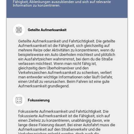
Fähigkeit, Ablenkungen auszublenden und sich auf relevante
Information zu konzentrieren.
Geteilte Aufmerksamkeit
Geteilte Aufmerksamkeit und Fahrtüchtigkeit. Die geteilte
Aufmerksamkeit ist die Fähigkeit, sich gleichzeitig auf
mehrere Reize oder Aktivitäten zu konzentrieren, wenn du
beispielsweise ein Auto überholen möchtest und plötzlich
ein Ausfahrtzeichen wahrnimmst, bei dem du die Straße
verlassen möchtest. Wenn man nicht fähig ist,
gleichzeitig dem Überholmanöver und den
Verkehrszeichen Aufmerksamkeit zu schenken, verliert
man entweder wichtige Informationen oder läuft Gefahr,
einen Unfall zu verursachen. Beim Fahren ist eine gute
Aufmerksamkeit grundlegend.
Fokussierung
Fokussierte Aufmerksamkeit und Fahrtüchtigkeit. Die
fokussierte Aufmerksamkeit ist die Fähigkeit, sich auf
einen Zielreiz zu konzentrieren, unabhängig davon, wie
lange diese Fixierung dauert. Bei einer Autofahrt muss die
Aufmerksamkeit auf den Straßenverkehr und die
Verkehrszeichen gelenkt werden, doch auch die