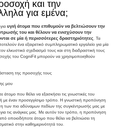
προσοχή και την
ληλα για εμένα;
 για
υγιή άτομα που επιθυμούν να βελτιώσουν την
ντρωσής του και θέλουν να ενισχύσουν την
νται σε μία ή περισσότερες δραστηριότητες
. Τα
ποτελούν ένα εξαιρετικό συμπληρωματικό εργαλείο για μία
ν ελκυστικό σχεδιασμό τους και στη διαδραστική τους
οσοχής του CogniFit μπορούν να χρησιμοποιηθούν
τάσταση της προσοχής τους
ης μου
τε άτομο που θέλει να εξασκήσει τις γνωστικές του
οχή με έναν προσεγγίσιμο τρόπο. Η γνωστική προπόνηση
ση των πιο αδύναμων πεδίων της συγκέντρωσής μας με
 για τις ανάγκες μας. Με αυτόν τον τρόπο, η προπόνηση
από οποιοδήποτε άτομο που θέλει να βελτιώσει τη
εσματικό στην καθημερινότητά του.