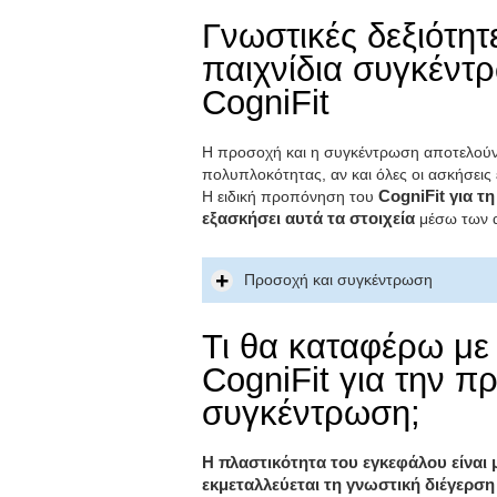
Γνωστικές δεξιότη
παιχνίδια συγκέντ
CogniFit
Η προσοχή και η συγκέντρωση αποτελούντ
πολυπλοκότητας, αν και όλες οι ασκήσεις 
Η ειδική προπόνηση του
CogniFit για τ
εξασκήσει αυτά τα στοιχεία
μέσω των α
Προσοχή και συγκέντρωση
Τι θα καταφέρω με
CogniFit για την π
συγκέντρωση;
Η πλαστικότητα του εγκεφάλου είναι 
εκμεταλλεύεται τη γνωστική διέγερσ