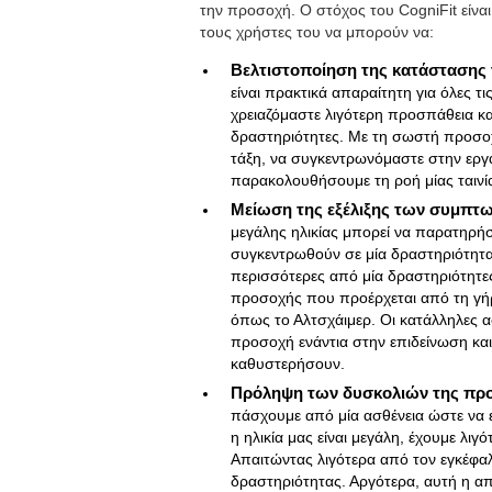
την προσοχή. Ο στόχος του CogniFit είν
τους χρήστες του να μπορούν να:
Βελτιστοποίηση της κατάστασης
είναι πρακτικά απαραίτητη για όλες 
χρειαζόμαστε λιγότερη προσπάθεια και
δραστηριότητες. Με τη σωστή προσοχ
τάξη, να συγκεντρωνόμαστε στην εργ
παρακολουθήσουμε τη ροή μίας ταινία
Μείωση της εξέλιξης των συμπτω
μεγάλης ηλικίας μπορεί να παρατηρήσ
συγκεντρωθούν σε μία δραστηριότητα
περισσότερες από μία δραστηριότητες
προσοχής που προέρχεται από τη γήρ
όπως το Αλτσχάιμερ. Οι κατάλληλες 
προσοχή ενάντια στην επιδείνωση και
καθυστερήσουν.
Πρόληψη των δυσκολιών της πρ
πάσχουμε από μία ασθένεια ώστε να 
η ηλικία μας είναι μεγάλη, έχουμε λιγ
Απαιτώντας λιγότερα από τον εγκέφα
δραστηριότητας. Αργότερα, αυτή η απ