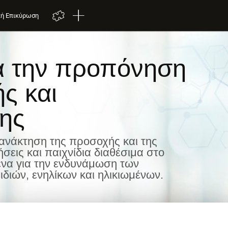
κή Επικύρωση
ια την προπόνηση
ς και
ης
πανάκτηση της προσοχής και της
σεις και παιχνίδια διαθέσιμα στο
μένα για την ενδυνάμωση των
διών, ενηλίκων και ηλικιωμένων.