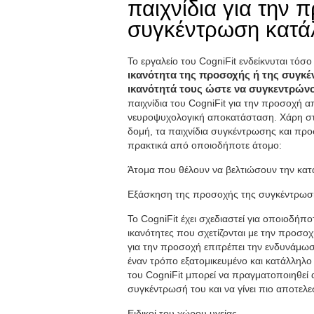
παιχνίδια για την 
συγκέντρωση κατάλ
Το εργαλείο του CogniFit ενδείκνυται τόσο
ικανότητα της προσοχής ή της συγκέ
ικανότητά τους ώστε να συγκεντρώνο
παιχνίδια του CogniFit για την προσοχή α
νευροψυχολογική αποκατάσταση. Χάρη στο
δομή, τα παιχνίδια συγκέντρωσης και πρ
πρακτικά από οποιοδήποτε άτομο:
Άτομα που θέλουν να βελτιώσουν την κα
Εξάσκηση της προσοχής της συγκέντρωσ
Το CogniFit έχει σχεδιαστεί για οποιοδήπο
ικανότητες που σχετίζονται με την προσ
για την προσοχή επιτρέπει την ενδυνάμω
έναν τρόπο εξατομικευμένο και κατάλληλο
του CogniFit μπορεί να πραγματοποιηθεί 
συγκέντρωσή του και να γίνει πιο αποτελ
Ειδικοί του χώρου υγείας