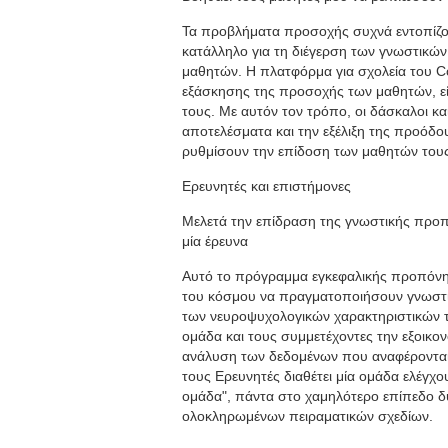
Τα προβλήματα προσοχής συχνά εντοπίζοντ
κατάλληλο για τη διέγερση των γνωστικών
μαθητών. Η πλατφόρμα για σχολεία του Cog
εξάσκησης της προσοχής των μαθητών, είτε
τους. Με αυτόν τον τρόπο, οι δάσκαλοι κα
αποτελέσματα και την εξέλιξη της προόδ
ρυθμίσουν την επίδοση των μαθητών τους
Ερευνητές και επιστήμονες
Μελετά την επίδραση της γνωστικής προ
μία έρευνα
Αυτό το πρόγραμμα εγκεφαλικής προπόνησ
του κόσμου να πραγματοποιήσουν γνωστι
των νευροψυχολογικών χαρακτηριστικών τ
ομάδα και τους συμμετέχοντες την εξοικον
ανάλυση των δεδομένων που αναφέρονται 
τους Ερευνητές διαθέτει μία ομάδα ελέγχο
ομάδα", πάντα στο χαμηλότερο επίπεδο δυ
ολοκληρωμένων πειραματικών σχεδίων.