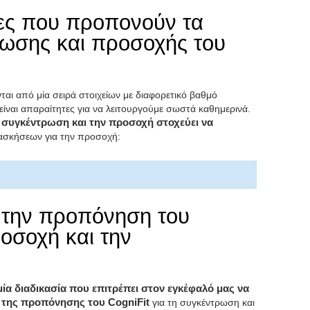
τες που προπονούν τα
ρωσης και προσοχής του
αι από μία σειρά στοιχείων με διαφορετικό βαθμό
είναι απαραίτητες για να λειτουργούμε σωστά καθημερινά.
η συγκέντρωση και την προσοχή στοχεύει να
σκήσεων για την προσοχή:
 την προπόνηση του
ροσοχή και την
μία διαδικασία που επιτρέπει στον εγκέφαλό μας να
η της προπόνησης του CogniFit
για τη συγκέντρωση και