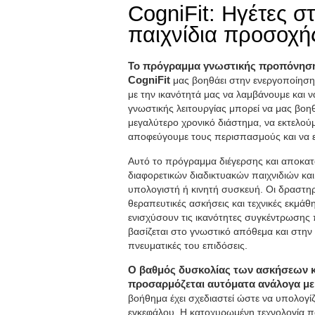
CogniFit: Ηγέτες στ
παιχνίδια προσοχή
Το πρόγραμμα γνωστικής προπόνησης
CogniFit
μας βοηθάει στην ενεργοποίηση 
με την ικανότητά μας να λαμβάνουμε και 
γνωστικής λειτουργίας μπορεί να μας βοη
μεγαλύτερο χρονικό διάστημα, να εκτελού
αποφεύγουμε τους περισπασμούς και να ε
Αυτό το πρόγραμμα διέγερσης και αποκατ
διαφορετικών διαδικτυακών παιχνιδιών κα
υπολογιστή ή κινητή συσκευή. Οι δραστηρ
θεραπευτικές ασκήσεις και τεχνικές εκμά
ενισχύσουν τις ικανότητες συγκέντρωσης 
βασίζεται στο γνωστικό απόθεμα και στην 
πνευματικές του επιδόσεις.
Ο βαθμός δυσκολίας των ασκήσεων κα
προσαρμόζεται αυτόματα ανάλογα με
βοήθημα έχει σχεδιαστεί ώστε να υπολογί
εγκεφάλου. Η κατοχυρωμένη τεχνολογία πο