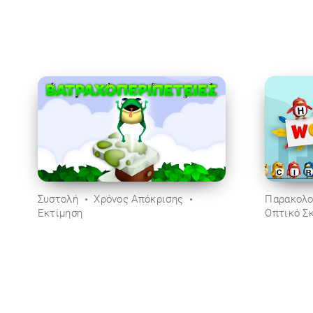
Συστολή
Χρόνος Απόκρισης
Παρακολ
Εκτίμηση
Οπτικό Σ