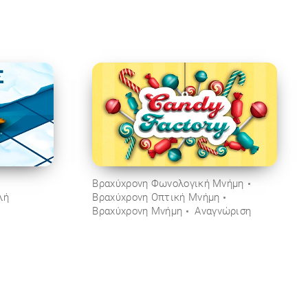
Βραχύχρονη Φωνολογική Μνήμη
λή
Βραχύχρονη Οπτική Μνήμη
Βραχύχρονη Μνήμη
Αναγνώριση