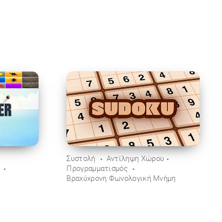
Συστολή
Αντίληψη Χώρου
ύ
Προγραμματισμός
Βραχύχρονη Φωνολογική Μνήμη