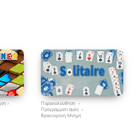
ηση
Παρακολούθηση
Προγραμματισμός
Βραχύχρονη Μνήμη