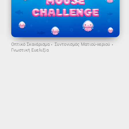
Οπτικό Σκανάρισμα
Συντονισμός Ματιού-χεριού
Γνωστική Ευελιξία