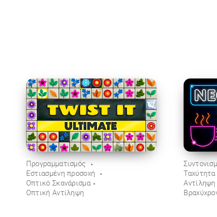
Προγραμματισμός
Συντονισ
Εστιασμένη προσοχή
Ταχύτητα
Οπτικό Σκανάρισμα
Αντίληψη
Οπτική Αντίληψη
Βραχύχρο