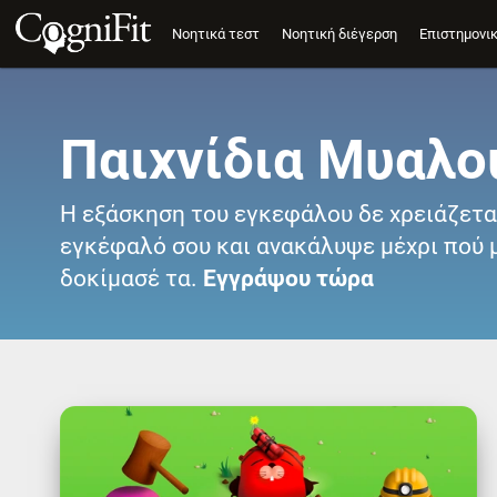
Νοητικά τεστ
Νοητική διέγερση
Επιστημονι
Παιχνίδια Μυαλο
Η εξάσκηση του εγκεφάλου δε χρειάζεται
εγκέφαλό σου και ανακάλυψε μέχρι πού μπ
δοκίμασέ τα.
Εγγράψου τώρα