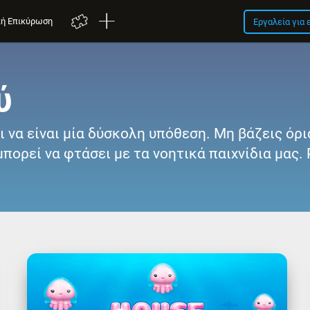
κή Επικύρωση
Εργαλεία για
ύ
 να είναι μία δύσκολη υπόθεση. Μη βάζεις όρ
ορεί να φτάσει με τα νοητικά παιχνίδια μας. Ρ