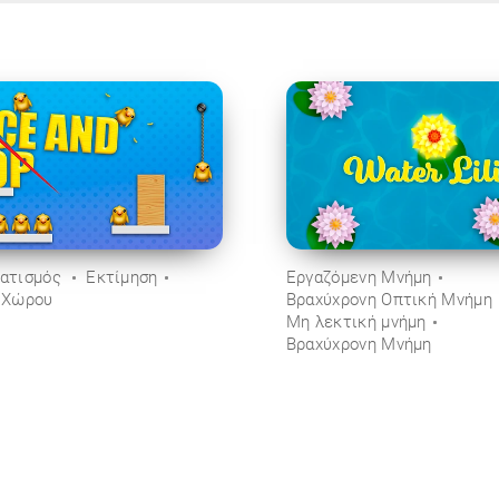
ατισμός
Εκτίμηση
Εργαζόμενη Μνήμη
 Χώρου
Βραχύχρονη Οπτική Μνήμη
Μη λεκτική μνήμη
Βραχύχρονη Μνήμη