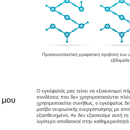
Προσανατολιστική γραφιστική προβολή των
εβδομάδε
Ο εγκέφαλός μας τείνει να εξοικονομεί π
συνδέσεις που δεν χρησιμοποιούνται πλέο
 μου
χρησιμοποιείται συνήθως, ο εγκέφαλος δε
μοτίβο νευρωνικής ενεργοποίησης με αποτ
εξασθενημένο. Αν δεν εξασκούμε αυτή τη 
λιγότερο αποδοτικοί στην καθημερινότητά