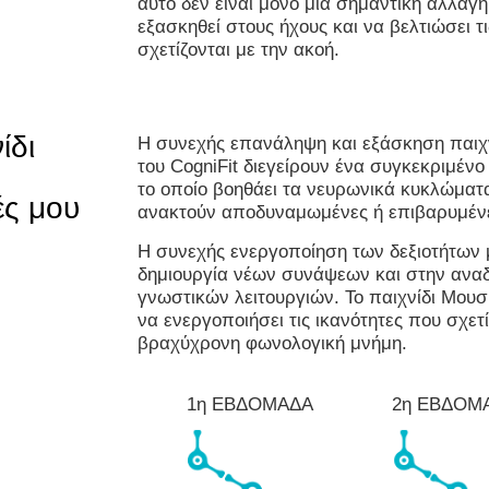
αυτό δεν είναι μόνο μία σημαντική αλλαγ
εξασκηθεί στους ήχους και να βελτιώσει τ
σχετίζονται με την ακοή.
ίδι
Η συνεχής επανάληψη και εξάσκηση παιχ
του CogniFit διεγείρουν ένα συγκεκριμέν
το οποίο βοηθάει τα νευρωνικά κυκλώματ
ές μου
ανακτούν αποδυναμωμένες ή επιβαρυμένες
Η συνεχής ενεργοποίηση των δεξιοτήτων 
δημιουργία νέων συνάψεων και στην ανα
γνωστικών λειτουργιών. Το παιχνίδι Μουσ
να ενεργοποιήσει τις ικανότητες που σχετ
βραχύχρονη φωνολογική μνήμη.
1η ΕΒΔΟΜΑΔΑ
2η ΕΒΔΟΜ