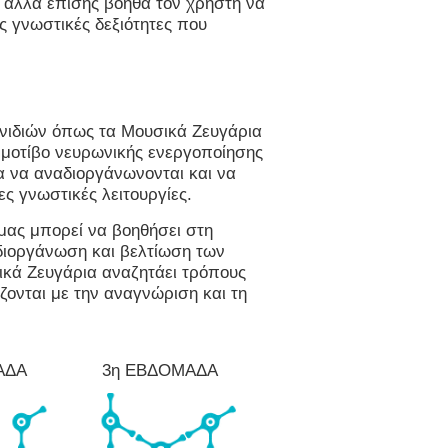
ή αλλά επίσης βοηθά τον χρήστη να
ις γνωστικές δεξιότητες που
νιδιών όπως τα Μουσικά Ζευγάρια
ο μοτίβο νευρωνικής ενεργοποίησης
α να αναδιοργάνωνονται και να
 γνωστικές λειτουργίες.
μας μπορεί να βοηθήσει στη
διοργάνωση και βελτίωση των
ικά Ζευγάρια αναζητάει τρόπους
ίζονται με την αναγνώριση και τη
ΑΔΑ
3η ΕΒΔΟΜΑΔΑ