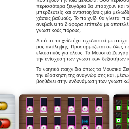
που έχουν την ίδια μελωδία. Όσο περισσό
περισσότερα ζευγάρια θα υπάρχουν και τό
μπερδευτείς και αντιστοιχίσεις μία μελωδί
χάσεις βαθμούς. Το παιχνίδι θα γίνεται π
ανεβαίνει τα διάφορα επίπεδα με αποτελ
γνωστικούς πόρους.
Αυτό το παιχνίδι έχει σχεδιαστεί με στόχ
μας αντίληψης. Προσαρμόζεται σε όλες τις 
ελκυστικός για όλους. Τα Μουσικά Ζευγάρι
την ενίσχυση των γνωστικών δεξιοτήτων κ
Τα νοητικά παιχνίδια όπως τα Μουσικά Ζε
την εξάσκηση της αναγνώρισης και ,μέσω
βοηθάνει στην ενδυνάμωση των γνωστικώ