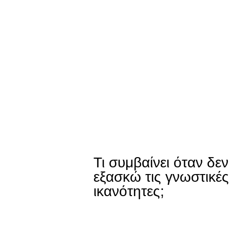
Τι συμβαίνει όταν δεν
εξασκώ τις γνωστικές
ικανότητες;