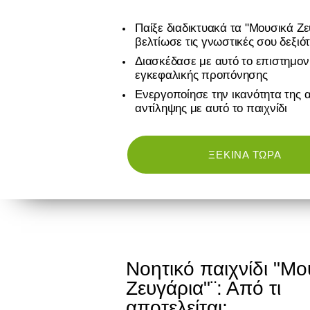
Παίξε διαδικτυακά τα "Μουσικά Ζε
βελτίωσε τις γνωστικές σου δεξιό
Διασκέδασε με αυτό το επιστημον
εγκεφαλικής προπόνησης
Ενεργοποίησε την ικανότητα της 
αντίληψης με αυτό το παιχνίδι
ΞΕΚΊΝΑ ΤΏΡΑ
Νοητικό παιχνίδι "Μο
Ζευγάρια"¨: Από τι
αποτελείται;