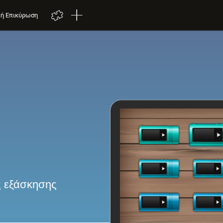
κή Επικύρωση
ς εξάσκησης