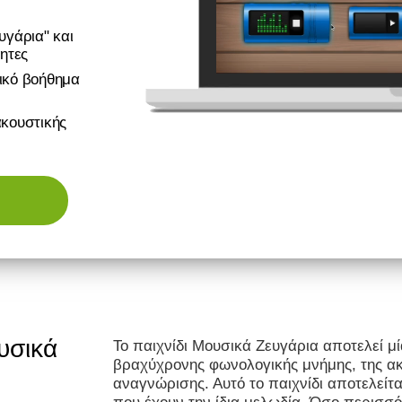
υγάρια" και
τητες
ικό βοήθημα
ακουστικής
υσικά
Το παιχνίδι Μουσικά Ζευγάρια αποτελεί μ
βραχύχρονης φωνολογικής μνήμης, της ακ
αναγνώρισης. Αυτό το παιχνίδι αποτελείτ