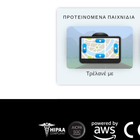
ΠΡΟΤΕΙΝΌΜΕΝΑ ΠΑΙΧΝΊΔΙΑ
Τρέλανέ με