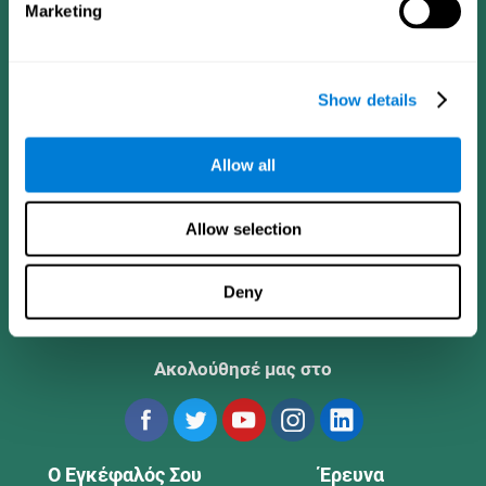
Marketing
Show details
Allow all
Εφαρμογή CogniFit
Allow selection
Deny
Ακολούθησέ μας στο
Ο Εγκέφαλός Σου
Έρευνα