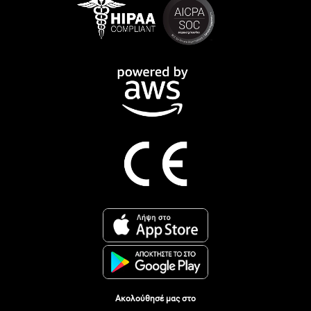
Ακολούθησέ μας στο