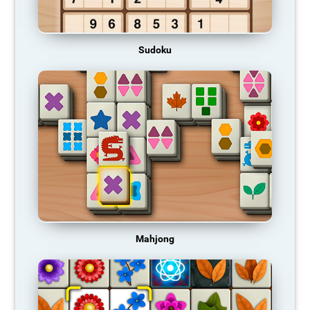
Sudoku
Mahjong