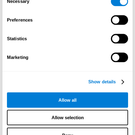
βοηθήσει στη βελτιστοποίηση των νευρικών συνδέσεων και
Necessary
Selection
να βοηθήσει τα νευρικά κυκλώματα να αναδιοργανωθούν και
να ανακτήσουν εξασθενημένες ή κατεστραμμένες γνωστικές
λειτουργίες.
Preferences
Το "Μίνι σταυρόλεξο" βοηθά στην άσκηση της ονομασίας, της
χωρικής αντίληψης και της μνήμης εργασίας. Η συνεχής
τόνωση αυτών των δεξιοτήτων μπορεί να βοηθήσει στη
Statistics
δημιουργία νέων συνάψεων και στη βελτίωση των γνωστικών
λειτουργιών.
Τι συμβαίνει όταν δεν εκπαιδεύω
Marketing
τις γνωστικές μου ικανότητες;
Ο εγκέφαλός μας τείνει να εξοικονομεί νευρικούς πόρους για
εκείνες τις λειτουργίες που δεν χρησιμοποιεί σε τακτική
Show details
βάση. Έτσι, εάν μια γνωστική δεξιότητα δεν χρησιμοποιείται
κανονικά, ο εγκέφαλος δεν παρέχει πόρους για αυτό το
πρότυπο νευρωνικής ενεργοποίησης. Αυτό μας κάνει
Allow all
λιγότερο ικανούς να χρησιμοποιούμε αυτή τη γνωστική
λειτουργία, καθιστώντας μας λιγότερο αποτελεσματικούς
στις καθημερινές μας δραστηριότητες.
Allow selection
ΠΡΟΤΕΙΝΌΜΕΝΑ ΠΑΙΧΝΊΔΙΑ