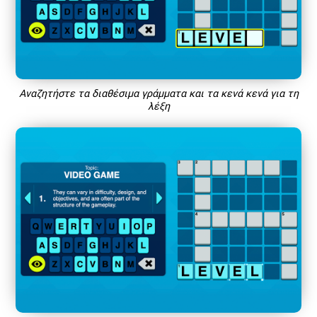
Αναζητήστε τα διαθέσιμα γράμματα και τα κενά κενά για τη
λέξη