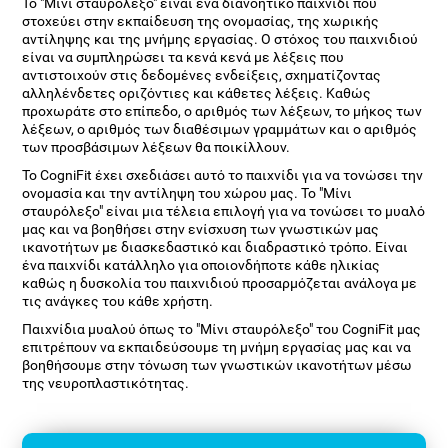
Το "Μίνι σταυρόλεξο" είναι ένα διανοητικό παιχνίδι που
στοχεύει στην εκπαίδευση της ονομασίας, της χωρικής
αντίληψης και της μνήμης εργασίας. Ο στόχος του παιχνιδιού
είναι να συμπληρώσει τα κενά κενά με λέξεις που
αντιστοιχούν στις δεδομένες ενδείξεις, σχηματίζοντας
αλληλένδετες οριζόντιες και κάθετες λέξεις. Καθώς
προχωράτε στο επίπεδο, ο αριθμός των λέξεων, το μήκος των
λέξεων, ο αριθμός των διαθέσιμων γραμμάτων και ο αριθμός
των προσβάσιμων λέξεων θα ποικίλλουν.
Το CogniFit έχει σχεδιάσει αυτό το παιχνίδι για να τονώσει την
ονομασία και την αντίληψη του χώρου μας. Το "Μίνι
σταυρόλεξο" είναι μια τέλεια επιλογή για να τονώσει το μυαλό
μας και να βοηθήσει στην ενίσχυση των γνωστικών μας
ικανοτήτων με διασκεδαστικό και διαδραστικό τρόπο. Είναι
ένα παιχνίδι κατάλληλο για οποιονδήποτε κάθε ηλικίας
καθώς η δυσκολία του παιχνιδιού προσαρμόζεται ανάλογα με
τις ανάγκες του κάθε χρήστη.
Παιχνίδια μυαλού όπως το "Μίνι σταυρόλεξο" του CogniFit μας
επιτρέπουν να εκπαιδεύσουμε τη μνήμη εργασίας μας και να
βοηθήσουμε στην τόνωση των γνωστικών ικανοτήτων μέσω
της νευροπλαστικότητας.