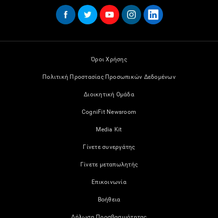
Όροι Χρήσης
Πολιτική Προστασίας Προσωπικών Δεδομένων
Διοικητική Ομάδα
CogniFit Newsroom
Media Kit
Γίνετε συνεργάτης
Γίνετε μεταπωλητής
Επικοινωνία
Βοήθεια
Δήλωση Προσβασιμότητας