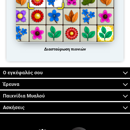
Διασταύρωση πιονιών
Ο εγκέφαλός σου
Έρευνα
Παιχνίδια Μυαλού
Ασκήσεις