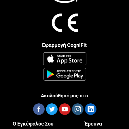
Εφαρμογή CogniFit
Ακολούθησέ μας στο
Ο Εγκέφαλός Σου
Έρευνα