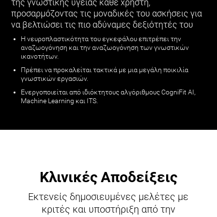
της γνωστικής υγείας κάθε χρήστη,
προσαρμόζοντας τις μοναδικές του ασκήσεις για
να βελτιώσει τις πιο αδύναμες δεξιότητές του
Η νευροπλαστικότητα του εγκεφάλου επιτρέπει την
αναζωογόνηση και την αναζωογόνηση των γνωστικών
ικανοτήτων.
Πρέπει να προκαλείται τακτικά με μια μεγάλη ποικιλία
γνωστικών εργασιών.
Ενεργοποιείται από ιδιόκτητους αλγόριθμους CogniFit AI,
Machine Learning και ITS.
Κλινικές Αποδείξεις
Εκτενείς δημοσιευμένες μελέτες με
κριτές και υποστήριξη από την