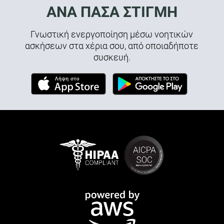
ΑΝΑ ΠΆΣΑ ΣΤΙΓΜΉ
Γνωστική ενεργοποίηση μέσω νοητικών
ασκήσεων στα χέρια σου, από οποιαδήποτε
συσκευή.