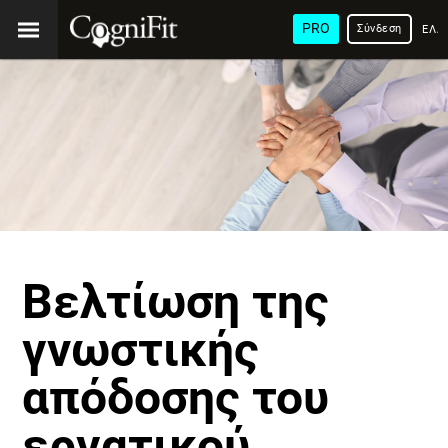
PRO
Σύνδεση
ΕΛΛ
Βελτίωση της
γνωστικής
απόδοσης του
εργατικού