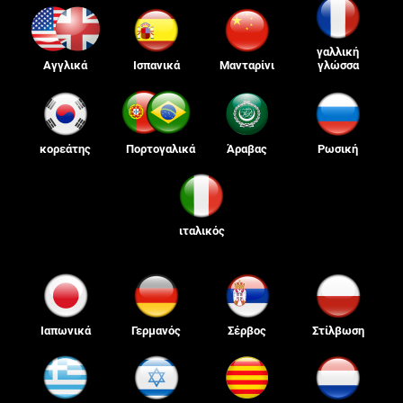
γαλλική
Αγγλικά
Ισπανικά
Μανταρίνι
γλώσσα
κορεάτης
Πορτογαλικά
Άραβας
Ρωσική
ιταλικός
Ιαπωνικά
Γερμανός
Σέρβος
Στίλβωση