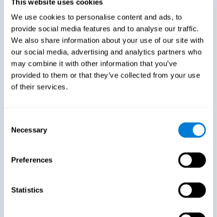
This website uses cookies
We use cookies to personalise content and ads, to
provide social media features and to analyse our traffic.
We also share information about your use of our site with
our social media, advertising and analytics partners who
may combine it with other information that you’ve
provided to them or that they’ve collected from your use
of their services.
Consent
Necessary
"Το CogniFit ήταν το ιδανικό εργαλείο για να μας
Selection
βοηθήσει στην ενότητα των ηγετικών
δεξιοτήτων μας. [...] Οι εργαζόμενοί μας
Preferences
αποτελούν το ανταγωνιστικό πλεονέκτημα της
επιχείρησής μας και όλα βασίζονται στο κίνητρο
που έχουν για να προσφέρουν άριστα στην
Statistics
εργασία τους."
Beatriz Martin