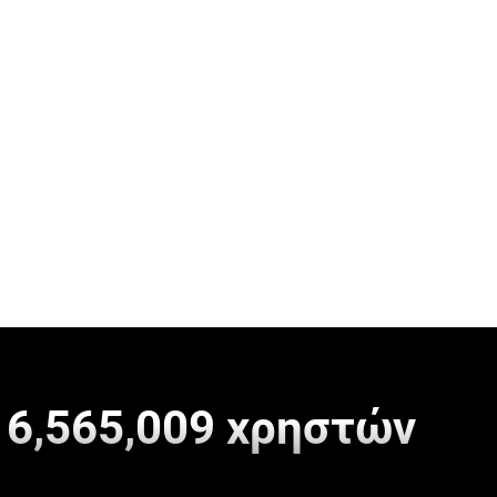
 6,565,009 χρηστών